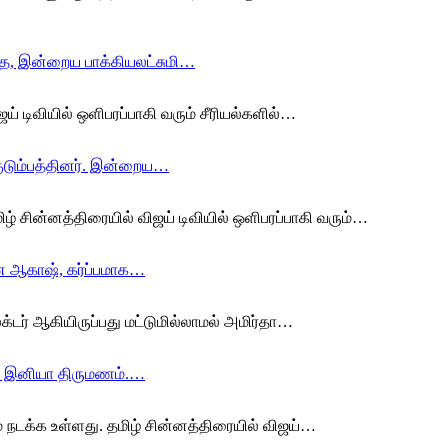
தை, இன்றைய பாக்கியலட்சுமி…
ய் டிவியில் ஒளிபரப்பாகி வரும் சீரியல்களில்…
ுடும்பத்தினர். இன்றைய…
 சின்னத்திரையில் விஜய் டிவியில் ஒளிபரப்பாகி வரும்…
ஆன ஆகாஷ், கர்ப்பமாக…
டர் ஆகியிருப்பது மட்டுமில்லாமல் அமிர்தா…
, இனியா திருமணம்.…
 நடக்க உள்ளது. தமிழ் சின்னத்திரையில் விஜய்…