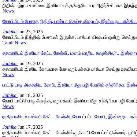
நிதிஷ் பற்றிய உண்மை இனியாவுக்கு தெரிய வர அதிர்ச்சியாக இருந்து
News
கோபியிடம் பேசாத நிதிஷ், பாக்யா செய்த விஷயம், இன்றைய பாக்கியல
Jothika
Jun 23, 2025
கோபியிடம் நித்திஷ் பேசாமல் இருக்க, பாக்யா விஷயம் ஒன்று செய்துள
Tamil News
சுதாகரிடம் இனியா கேட்ட கேள்வி, மனம் மாறிய கவுன்சிலர்.. இன்றை
Jothika
Jun 19, 2025
சுதாகரிடம் இனிய கோபமாக பேச மறுப்பக்கம் பாக்யா செய்து உதவியால்
News
பாட்டு பாடி அசத்திய கோபி, இனியா மீது பழி போடும் சந்திரிகா, இன
Jothika
Jun 18, 2025
கோபி பாட்டு பாடி அசத்த, மறுபக்கம் இனியா மீது சந்திரிகா பழி போட
News
ராதிகாவிடம் ஈஸ்வரி கேட்ட கேள்வி, கோபப்பட்ட கோபி, இன்றைய பாக்க
Jothika
Jun 17, 2025
ராதிகாவிடம் ஈஸ்வரி கேட்ட கேள்விக்கு,கோபி கோபப்பட்டுள்ளார். தமி