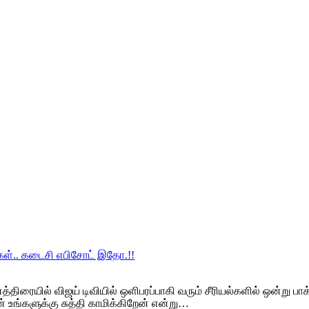
ங்கள்.. கடைசி எபிசோட் இதோ.!!
னத்திரையில் விஜய் டிவியில் ஒளிபரப்பாகி வரும் சீரியல்களில் ஒன்று ப
ன் உங்களுக்கு சுத்தி காமிக்கிறேன் என்று…