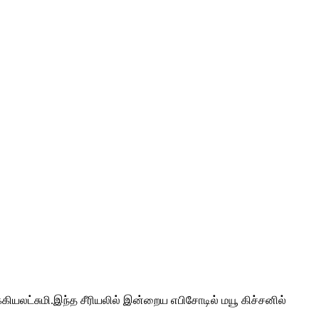
ாக்கியலட்சுமி.இந்த சீரியலில் இன்றைய எபிசோடில் மயூ கிச்சனில்