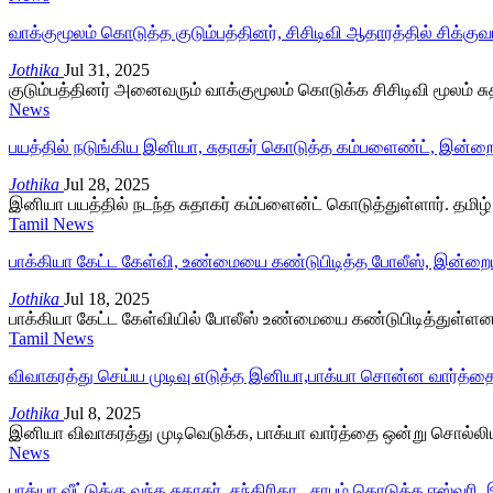
வாக்குமூலம் கொடுத்த குடும்பத்தினர், சிசிடிவி ஆதாரத்தில் சிக்
Jothika
Jul 31, 2025
குடும்பத்தினர் அனைவரும் வாக்குமூலம் கொடுக்க சிசிடிவி மூலம் சுத
News
பயத்தில் நடுங்கிய இனியா, சுதாகர் கொடுத்த கம்பளைண்ட், இன்றை
Jothika
Jul 28, 2025
இனியா பயத்தில் நடந்த சுதாகர் கம்ப்ளைன்ட் கொடுத்துள்ளார். தமிழ்
Tamil News
பாக்கியா கேட்ட கேள்வி, உண்மையை கண்டுபிடித்த போலீஸ், இன்றை
Jothika
Jul 18, 2025
பாக்கியா கேட்ட கேள்வியில் போலீஸ் உண்மையை கண்டுபிடித்துள்ளனர்
Tamil News
விவாகரத்து செய்ய முடிவு எடுத்த இனியா,பாக்யா சொன்ன வார்த்த
Jothika
Jul 8, 2025
இனியா விவாகரத்து முடிவெடுக்க, பாக்யா வார்த்தை ஒன்று சொல்லியு
News
பாக்யா வீட்டுக்கு வந்த சுதாகர், சந்திரிகா.. சாபம் கொடுத்த ஈஸ்வ