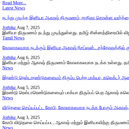
Read More...
Latest News
நடந்து முடிந்த இனியா ஆகாஷ் திருமணம், ராதிகா சொன்ன வார்த்
Jothika
Aug 7, 2025
இனியா திருமணம் நடந்து முடிந்துள்ளது. தமிழ் சின்னத்திரையில் விஜ
Tamil News
கோலாகலமாக நடக்கும் இனியா,ஆகாஷ் ரிசப்ஷன்.. சந்தோஷத்தில் க
Jothika
Aug 6, 2025
இனியா மற்றும் ஆகாஷ் திருமணம் கோலாகலமாக நடக்க உள்ளது. தமிழ்
News
இரண்டு ரெஸ்டாரண்டுகளையும் திரும்ப பெற்ற பாக்யா, கலெக்டர் 
Jothika
Aug 5, 2025
இரண்டு ரெஸ்டாரெண்டுகளையும் பாக்யா திரும்பப் பெற ஆகாஷ் கலெக்
News
விடுதலை செய்யப்பட்ட கோபி, கோலாகலமாக நடக்க போகும் ஆகாஷ்
Jothika
Aug 3, 2025
கோபி விடுதலை செய்யப்பட, ஆகாஷ் மற்றும் இனியாவிற்கு திருமணம்
News