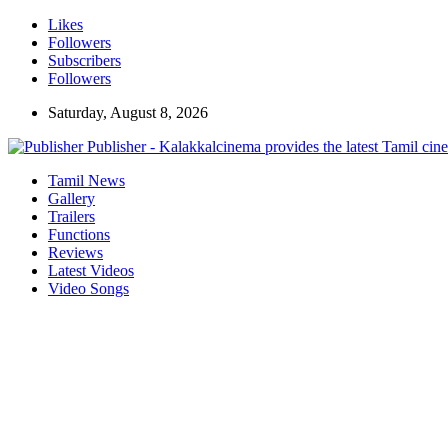
Likes
Followers
Subscribers
Followers
Saturday, August 8, 2026
Publisher - Kalakkalcinema provides the latest Tamil cin
Tamil News
Gallery
Trailers
Functions
Reviews
Latest Videos
Video Songs