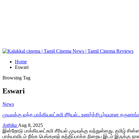
Home
Eswari
Browsing Tag
Eswari
News
முடிவுக்கு வந்த பாக்கியலட்சுமி சீரியல்.. உணர்ச்சிபூர்வமான தருண
Jothika
Aug 8, 2025
இன்றோடு பாக்கியலட்சுமி சீரியல் முடிவுக்கு வந்துள்ளது. தமிழ் சின்
பாக்யாவிடம் நீங்க பெங்களூர் சுத்திப்பாக்க நிறைய இடம் இருக்கு நா