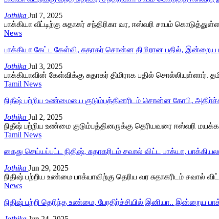
Jothika
Jul 7, 2025
பாக்கியா வீட்டிற்கு சுதாகர் சந்திரிகா வர, ஈஸ்வரி சாபம் கொடுத்துள்
News
பாக்கியா கேட்ட கேள்வி, சுதாகர் சொன்ன திமிரான பதில், இன்றைய 
Jothika
Jul 3, 2025
பாக்கியாவின் கேள்விக்கு சுதாகர் திமிராக பதில் சொல்லியுள்ளார். த
Tamil News
நிதீஷ் பற்றிய உண்மையை குடும்பத்தினரிடம் சொன்ன கோபி, அதிர்ச்
Jothika
Jul 2, 2025
நிதீஷ் பற்றிய உண்மை குடும்பத்தினருக்கு தெரியவரை ஈஸ்வரி மயக்கம
Tamil News
கைது செய்யப்பட்ட நிதிஷ், சுதாகரிடம் சவால் விட்ட பாக்யா, பாக்கியலட
Jothika
Jun 29, 2025
நிதிஷ் பற்றிய உண்மை பாக்யாவிற்கு தெரிய வர சுதாகரிடம் சவால் விட்
News
நிதிஷ் பற்றி தெரிந்த உண்மை, பேரதிர்ச்சியில் இனியா.. இன்றைய பா
Jothika
Jun 24, 2025