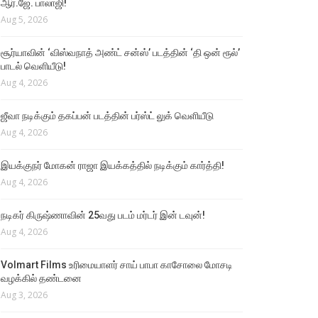
ஆர்.ஜே. பாலாஜி!
Aug 5, 2026
சூர்யாவின் ‘விஸ்வநாத் அண்ட் சன்ஸ்’ படத்தின் ‘தி ஒன் ரூல்’
பாடல் வெளியீடு!
Aug 4, 2026
ஜீவா நடிக்கும் தகப்பன் படத்தின் பர்ஸ்ட் லுக் வெளியீடு
Aug 4, 2026
இயக்குநர் மோகன் ராஜா இயக்கத்தில் நடிக்கும் கார்த்தி!
Aug 4, 2026
நடிகர் கிருஷ்ணாவின் 25வது படம் மர்டர் இன் டவுன்!
Aug 4, 2026
Volmart Films உரிமையாளர் சாய் பாபா காசோலை மோசடி
வழக்கில் தண்டனை
Aug 3, 2026