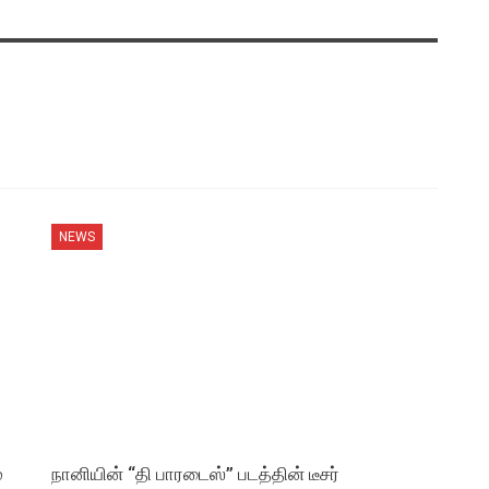
NEWS
்
நானியின் “தி பாரடைஸ்” படத்தின் டீசர்