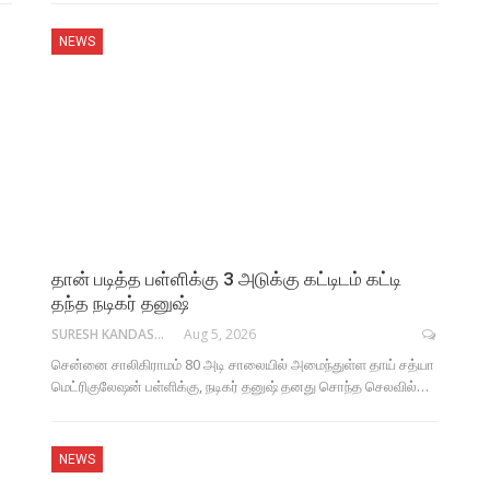
NEWS
தான் படித்த பள்ளிக்கு 3 அடுக்கு கட்டிடம் கட்டி
தந்த நடிகர் தனுஷ்
SURESH KANDASAMY
Aug 5, 2026
சென்னை சாலிகிராமம் 80 அடி சாலையில் அமைந்துள்ள தாய் சத்யா
மெட்ரிகுலேஷன் பள்ளிக்கு, நடிகர் தனுஷ் தனது சொந்த செலவில்…
NEWS