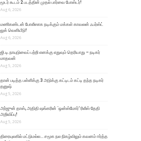
மூடர் கூடம் 2 படத்தின் முதல் பார்வை போஸ்டர்!
Aug 6, 2026
மணிகண்டன் போலீஸாக நடிக்கும் மக்கள் காவலன் ஃபர்ஸ்ட்
லுக் வெளியீடு!
Aug 6, 2026
ஜி.டி.நாயுடுவைப் பற்றி எனக்கு எதுவும் தெரியாது – நடிகர்
மாதவன்
Aug 5, 2026
தான் படித்த பள்ளிக்கு 3 அடுக்கு கட்டிடம் கட்டி தந்த நடிகர்
தனுஷ்
Aug 5, 2026
அர்ஜுன் தாஸ், அதிதி ஷங்கரின் `ஒன்ஸ்மோர்’ ரிலீஸ் தேதி
அறிவிப்பு!
Aug 5, 2026
திரையுலகில் மட்டுமல்ல… சமூக நல நிகழ்விலும் கவனம் ஈர்த்த