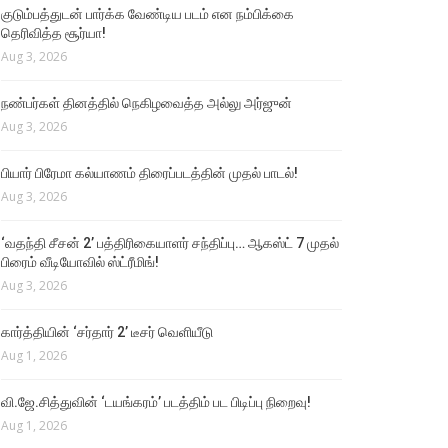
குடும்பத்துடன் பார்க்க வேண்டிய படம் என நம்பிக்கை
தெரிவித்த சூர்யா!
Aug 3, 2026
நண்பர்கள் தினத்தில் நெகிழவைத்த அல்லு அர்ஜுன்
Aug 3, 2026
பியார் பிரேமா கல்யாணம் திரைப்படத்தின் முதல் பாடல்!
Aug 3, 2026
‘வதந்தி சீசன் 2’ பத்திரிகையாளர் சந்திப்பு… ஆகஸ்ட் 7 முதல்
பிரைம் வீடியோவில் ஸ்ட்ரீமிங்!
Aug 3, 2026
கார்த்தியின் ‘சர்தார் 2’ டீசர் வெளியீடு
Aug 1, 2026
வி.ஜே.சித்துவின் ‘டயங்கரம்’ படத்திம் பட பிடிப்பு நிறைவு!
Aug 1, 2026