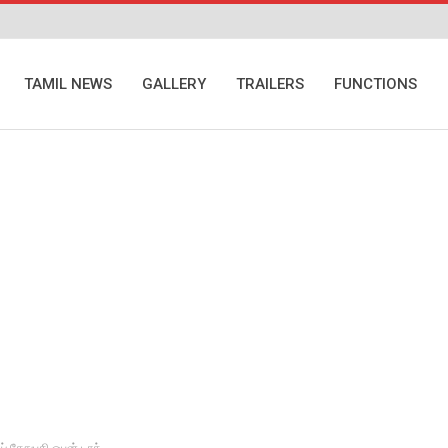
TAMIL NEWS
GALLERY
TRAILERS
FUNCTIONS
் சேதுபதி ஓபன் டாக்..