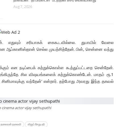
Aug 7, 2026
ன். எதுவும் சரியாகக் கைகூடவில்லை. துபாயில் வேலை
என ஆப்கானிஸ்தான் செல்ல முயற்சித்தேன். பின், சென்னை வந்து
க்கும் என நடிப்பைக் கற்றுக்கொள்ள கூத்துப்பட்டறை சென்றேன்.
்கிருந்தே சில விஷயங்களைக் கற்றுக்கொண்டேன். மாதம் ரூ.1
் சினிமாவுக்கு வந்தேன்’ என்றார். தற்போது அவரது இந்த தகவல்
 cinema actor vijay sethupathi
தலைவன் தலைவி
விஜய் சேதுபதி