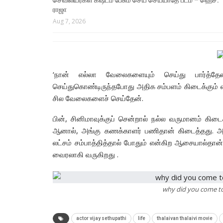
ராஜா
Aug 7, 2026
‘நான் எல்லா வேலைகளையும் செய்து பார்த்தே
செய்துகொண்டிருந்தபோது அதிக சம்பளம் கிடைக்கும் 
சில வேலைகளைச் செய்தேன்.
பின், சினிமாவுக்குப் சென்றால் நல்ல வருமானம் கிடை
ஆனால், அங்கு கணக்காளர் பணிதான் கிடைத்தது. அங
லட்சம் சம்பாத்தித்தால் போதும் என்கிற ஆசையால்தான
வைரலாகி வருகிறது .
why did you come to
actor vijay sethupathi
life
thalaivan thalaivi movie