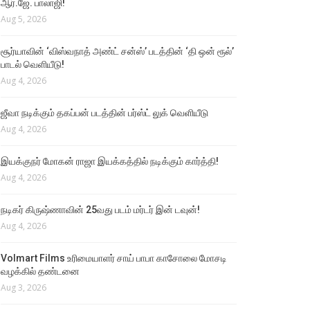
ஆர்.ஜே. பாலாஜி!
Aug 5, 2026
சூர்யாவின் ‘விஸ்வநாத் அண்ட் சன்ஸ்’ படத்தின் ‘தி ஒன் ரூல்’
பாடல் வெளியீடு!
Aug 4, 2026
ஜீவா நடிக்கும் தகப்பன் படத்தின் பர்ஸ்ட் லுக் வெளியீடு
Aug 4, 2026
இயக்குநர் மோகன் ராஜா இயக்கத்தில் நடிக்கும் கார்த்தி!
Aug 4, 2026
நடிகர் கிருஷ்ணாவின் 25வது படம் மர்டர் இன் டவுன்!
Aug 4, 2026
Volmart Films உரிமையாளர் சாய் பாபா காசோலை மோசடி
வழக்கில் தண்டனை
Aug 3, 2026