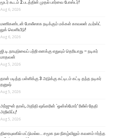
மூடர் கூடம் 2 படத்தின் முதல் பார்வை போஸ்டர்!
Aug 6, 2026
மணிகண்டன் போலீஸாக நடிக்கும் மக்கள் காவலன் ஃபர்ஸ்ட்
லுக் வெளியீடு!
Aug 6, 2026
ஜி.டி.நாயுடுவைப் பற்றி எனக்கு எதுவும் தெரியாது – நடிகர்
மாதவன்
Aug 5, 2026
தான் படித்த பள்ளிக்கு 3 அடுக்கு கட்டிடம் கட்டி தந்த நடிகர்
தனுஷ்
Aug 5, 2026
அர்ஜுன் தாஸ், அதிதி ஷங்கரின் `ஒன்ஸ்மோர்’ ரிலீஸ் தேதி
அறிவிப்பு!
Aug 5, 2026
திரையுலகில் மட்டுமல்ல… சமூக நல நிகழ்விலும் கவனம் ஈர்த்த