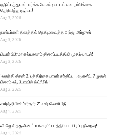
குடும்பத்துடன் பார்க்க வேண்டிய படம் என நம்பிக்கை
தெரிவித்த சூர்யா!
Aug 3, 2026
நண்பர்கள் தினத்தில் நெகிழவைத்த அல்லு அர்ஜுன்
Aug 3, 2026
பியார் பிரேமா கல்யாணம் திரைப்படத்தின் முதல் பாடல்!
Aug 3, 2026
‘வதந்தி சீசன் 2’ பத்திரிகையாளர் சந்திப்பு… ஆகஸ்ட் 7 முதல்
பிரைம் வீடியோவில் ஸ்ட்ரீமிங்!
Aug 3, 2026
கார்த்தியின் ‘சர்தார் 2’ டீசர் வெளியீடு
Aug 1, 2026
வி.ஜே.சித்துவின் ‘டயங்கரம்’ படத்திம் பட பிடிப்பு நிறைவு!
Aug 1, 2026