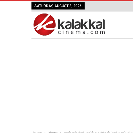
SATURDAY, AUGUST 8, 2026
Home
News
நான் ஏன் சினிமாவிற்கு வந்தேன் தெரியுமா?: விஜய