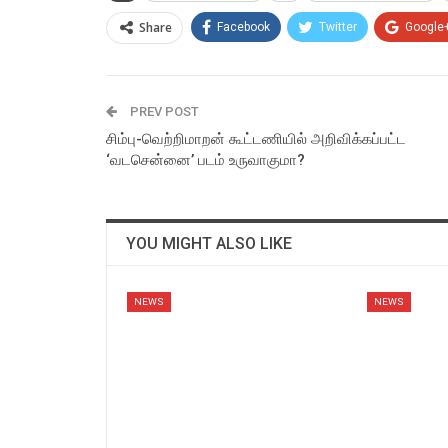
Share
Facebook
Twitter
Google
PREV POST
சிம்பு-வெற்றிமாறன் கூட்டணியில் அறிவிக்கப்பட்ட
‘வடசென்னை’ படம் உருவாகுமா?
YOU MIGHT ALSO LIKE
NEWS
NEWS