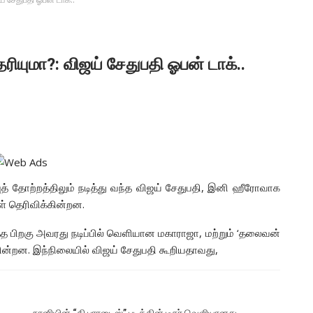
ரியுமா?: விஜய் சேதுபதி ஓபன் டாக்..
்புத் தோற்றத்திலும் நடித்து வந்த விஜய் சேதுபதி, இனி ஹீரோவாக
ள் தெரிவிக்கின்றன.
்த பிறகு அவரது நடிப்பில் வெளியான மகாராஜா, மற்றும் ‘தலைவன்
்றன. இந்நிலையில் விஜய் சேதுபதி கூறியதாவது,
நானியின் “தி பாரடைஸ்” படத்தின் டீசர் வெளியானது