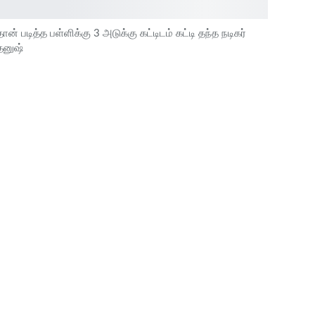
தான் படித்த பள்ளிக்கு 3 அடுக்கு கட்டிடம் கட்டி தந்த நடிகர்
தனுஷ்