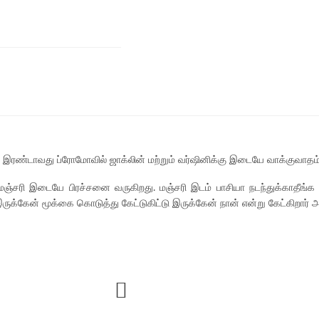
ன இரண்டாவது ப்ரோமோவில் ஜாக்லின் மற்றும் வர்ஷினிக்கு இடையே வாக்குவாதம் 
சரி இடையே பிரச்சனை வருகிறது. மஞ்சரி இடம் பாசியா நடந்துக்காதீங்க 
க்கேன் மூக்கை கொடுத்து கேட்டுகிட்டு இருக்கேன் நான் என்று கேட்கிறார் 