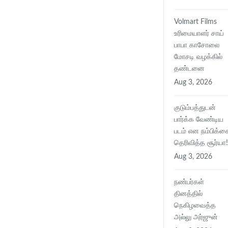
Volmart Films
உரிமையாளர் சாய்
பாபா காசோலை
மோசடி வழக்கில்
தண்டனை
Aug 3, 2026
குடும்பத்துடன்
பார்க்க வேண்டிய
படம் என நம்பிக்க
தெரிவித்த சூர்யா!
Aug 3, 2026
நண்பர்கள்
தினத்தில்
நெகிழவைத்த
அல்லு அர்ஜுன்