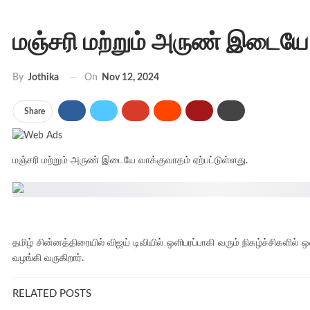
மஞ்சரி மற்றும் அருண் இடையே
On
Nov 12, 2024
By
Jothika
Share
மஞ்சரி மற்றும் அருண் இடையே வாக்குவாதம் ஏற்பட்டுள்ளது.
தமிழ் சின்னத்திரையில் விஜய் டிவியில் ஒளிபரப்பாகி வரும் நிகழ்ச்சிகளில் 
வழங்கி வருகிறார்.
RELATED POSTS