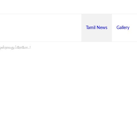
Tamil News
Gallery
ூன்றாவது ப்ரோமோ..!