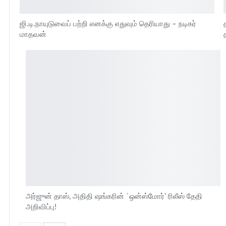
ஜி.டி.நாயுடுவைப் பற்றி எனக்கு எதுவும் தெரியாது – நடிகர்
மாதவன்
அர்ஜுன் தாஸ், அதிதி ஷங்கரின் `ஒன்ஸ்மோர்’ ரிலீஸ் தேதி
அறிவிப்பு!