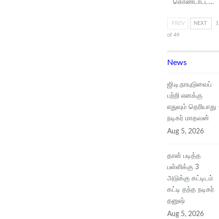
கொண்டாட்ட…
PREV
NEXT
1
of 49
News
ஜி.டி.நாயுடுவைப்
பற்றி எனக்கு
எதுவும் தெரியாது 
நடிகர் மாதவன்
Aug 5, 2026
தான் படித்த
பள்ளிக்கு 3
அடுக்கு கட்டிடம்
கட்டி தந்த நடிகர்
தனுஷ்
Aug 5, 2026