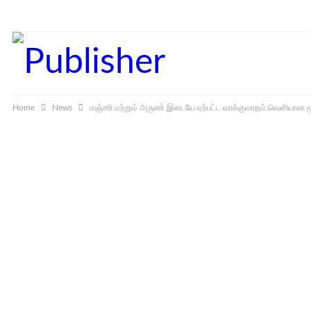
Thursday, August 6, 2026
Home
News
மஞ்சரி மற்றும் அருண் இடையே ஏற்பட்ட வாக்குவாதம்,வெளியான ம