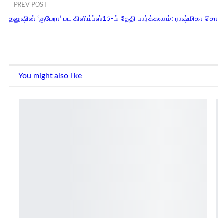
PREV POST
தனுஷின் ‘குபேரா’ பட கிளிம்ப்ஸ்15-ம் தேதி பார்க்கலாம்: ராஷ்மிகா சொல
You might also like