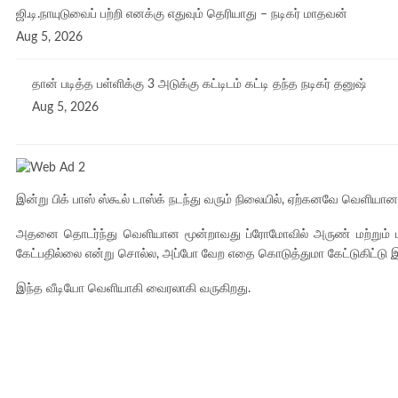
ஜி.டி.நாயுடுவைப் பற்றி எனக்கு எதுவும் தெரியாது – நடிகர் மாதவன்
Aug 5, 2026
தான் படித்த பள்ளிக்கு 3 அடுக்கு கட்டிடம் கட்டி தந்த நடிகர் தனுஷ்
Aug 5, 2026
இன்று பிக் பாஸ் ஸ்கூல் டாஸ்க் நடந்து வரும் நிலையில், ஏற்கனவே வெளியா
அதனை தொடர்ந்து வெளியான மூன்றாவது ப்ரோமோவில் அருண் மற்றும் மஞ்
கேட்பதில்லை என்று சொல்ல, அப்போ வேற எதை கொடுத்துமா கேட்டுகிட்டு இரு
இந்த வீடியோ வெளியாகி வைரலாகி வருகிறது.