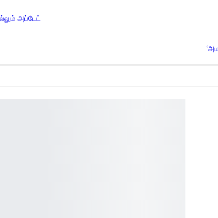
்லும் அப்டேட்
‘அம