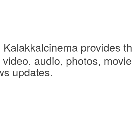
- Kalakkalcinema provides th
video, audio, photos, movies,
ws updates.