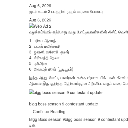
Aug 6, 2026
மூடர் கூடம் 2 படத்தின் முதல் பார்வை போஸ்டர்!
Aug 6, 2026
வழக்கம்போல் தற்போது ஆறு போட்டியாளர்களின் லிஸ்ட் வெளியா
1. பரினா ஆசாத்
2. யுவன் மயில்சாமி
3. ஜனனி அசோக் குமார்
4. ஸ்ரீகாந்த் தேவா
5. புவிஅரசு
6. அஹமத் மீரன் (யூடியூபர்)
இந்த ஆறு போட்டியாளர்கள் கன்ஃபார்மாக பிக் பாஸ் சீசன
ஆனால் இது குறித்த அதிகாரப்பூர்வ அறிவிப்பு வரும் வரை பொற
bigg boss season 9 contestant update
Continue Reading
Bigg Boss season 9
bigg boss season 9 contestant upd
டிவி