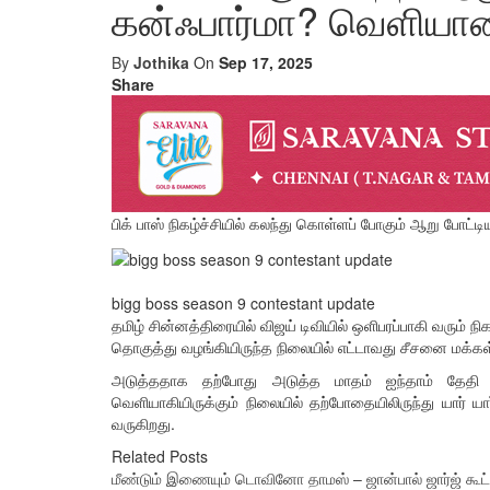
கன்ஃபார்மா? வெளியான 
By
Jothika
On
Sep 17, 2025
Share
பிக் பாஸ் நிகழ்ச்சியில் கலந்து கொள்ளப் போகும் ஆறு போட்ட
bigg boss season 9 contestant update
தமிழ் சின்னத்திரையில் விஜய் டிவியில் ஒளிபரப்பாகி வரும்
தொகுத்து வழங்கியிருந்த நிலையில் எட்டாவது சீசனை மக்கள்
அடுத்ததாக தற்போது அடுத்த மாதம் ஐந்தாம் தேதி
வெளியாகியிருக்கும் நிலையில் தற்போதையிலிருந்து யார் யார்
வருகிறது.
Related Posts
மீண்டும் இணையும் டொவினோ தாமஸ் – ஜான்பால் ஜார்ஜ் கூட