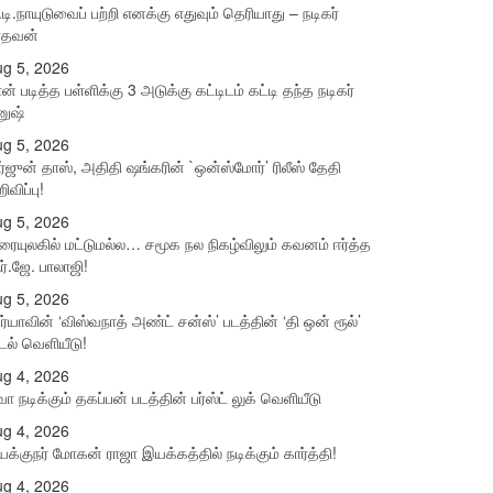
.டி.நாயுடுவைப் பற்றி எனக்கு எதுவும் தெரியாது – நடிகர்
ாதவன்
g 5, 2026
ன் படித்த பள்ளிக்கு 3 அடுக்கு கட்டிடம் கட்டி தந்த நடிகர்
னுஷ்
g 5, 2026
்ஜுன் தாஸ், அதிதி ஷங்கரின் `ஒன்ஸ்மோர்’ ரிலீஸ் தேதி
ிவிப்பு!
g 5, 2026
ரையுலகில் மட்டுமல்ல… சமூக நல நிகழ்விலும் கவனம் ஈர்த்த
்.ஜே. பாலாஜி!
g 5, 2026
ர்யாவின் ‘விஸ்வநாத் அண்ட் சன்ஸ்’ படத்தின் ‘தி ஒன் ரூல்’
டல் வெளியீடு!
g 4, 2026
வா நடிக்கும் தகப்பன் படத்தின் பர்ஸ்ட் லுக் வெளியீடு
g 4, 2026
க்குநர் மோகன் ராஜா இயக்கத்தில் நடிக்கும் கார்த்தி!
g 4, 2026