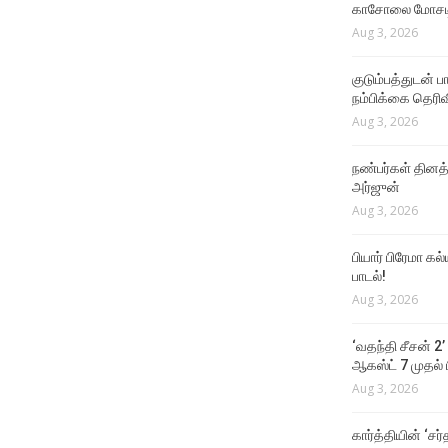
காசோலை மோசடி
Aug 3, 2026
குடும்பத்துடன் 
நம்பிக்கை தெரிவ
Aug 3, 2026
நண்பர்கள் தினத
அர்ஜுன்
Aug 3, 2026
பியார் பிரேமா க
பாடல்!
Aug 3, 2026
‘வதந்தி சீசன் 2’
ஆகஸ்ட் 7 முதல் ப
Aug 3, 2026
கார்த்தியின் ‘சர்