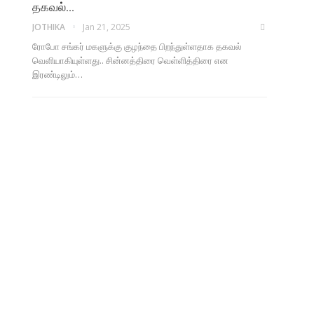
தகவல்…
JOTHIKA
Jan 21, 2025
ரோபோ சங்கர் மகளுக்கு குழந்தை பிறந்துள்ளதாக தகவல்
வெளியாகியுள்ளது.. சின்னத்திரை வெள்ளித்திரை என
இரண்டிலும்…