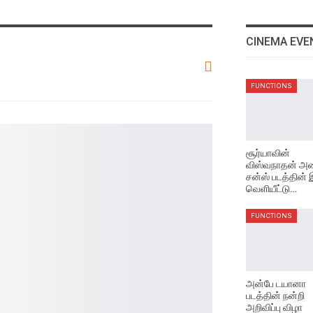
CINEMA EVE
FUNCTIONS
சூர்யாவின்
விஸ்வநாதன் அண
சன்ஸ் படத்தின்
வெளியீட்டு…
FUNCTIONS
அன்பே டயானா
படத்தின் நன்றி
அறிவிப்பு விழா