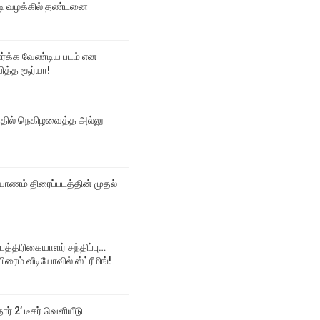
 வழக்கில் தண்டனை
பார்க்க வேண்டிய படம் என
ித்த சூர்யா!
்தில் நெகிழவைத்த அல்லு
ல்யாணம் திரைப்படத்தின் முதல்
 பத்திரிகையாளர் சந்திப்பு…
ிரைம் வீடியோவில் ஸ்ட்ரீமிங்!
தார் 2’ டீசர் வெளியீடு