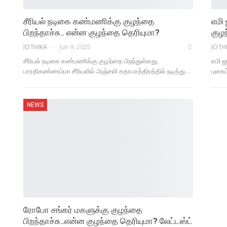
சீரியல் நடிகை கண்மணிக்கு குழந்தை
எமி 
பிறந்தாச்சு.. என்ன குழந்தை தெரியுமா?
குழ
JOTHIKA
Jun 9, 2025
JOTH
சீரியல் நடிகை கண்மணிக்கு குழந்தை பிறந்துள்ளது.
எமி ஜ
பாரதிகண்ணம்மா சீரியலில் அஞ்சலி கதாபாத்திரத்தில் நடித்து…
புகைப
NEWS
ரோபோ சங்கர் மகளுக்கு குழந்தை
பிறந்தாச்சு..என்ன குழந்தை தெரியுமா? லேட்டஸ்ட்