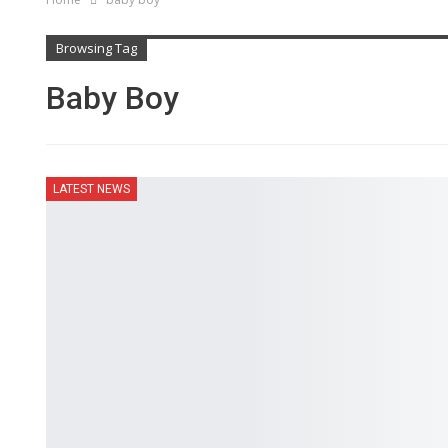
Browsing Tag
Baby Boy
LATEST NEWS