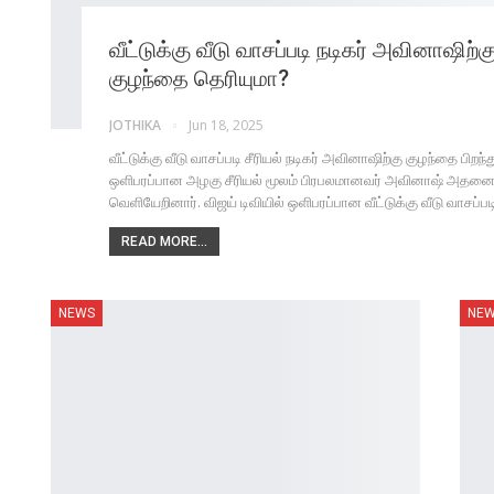
வீட்டுக்கு வீடு வாசப்படி நடிகர் அவினாஷிற்க
குழந்தை தெரியுமா?
JOTHIKA
Jun 18, 2025
வீட்டுக்கு வீடு வாசப்படி சீரியல் நடிகர் அவினாஷிற்கு குழந்தை பிறந்
ஒளிபரப்பான அழகு சீரியல் மூலம் பிரபலமானவர் அவினாஷ் அதனைத் த
வெளியேறினார். விஜய் டிவியில் ஒளிபரப்பான வீட்டுக்கு வீடு வாசப்பட
READ MORE...
NEWS
NE