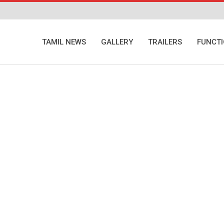
TAMIL NEWS
GALLERY
TRAILERS
FUNCT