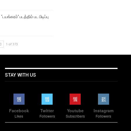
‘டயங்கரம்’ படத்திம் பட பிடிப்பு
1 of 373
STAY WITH US
Facebook
Twitter
Youtube
Instagram
Likes
Followers
Subscribers
Followers