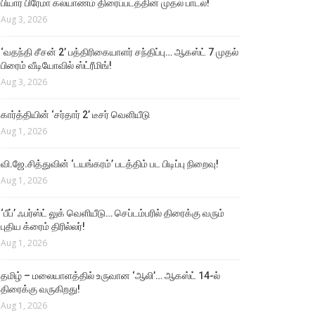
பியார் பிரேமா கல்யாணம் திரைப்படத்தின் முதல் பாடல்!
Aug 3, 2026
‘வதந்தி சீசன் 2’ பத்திரிகையாளர் சந்திப்பு… ஆகஸ்ட் 7 முதல்
பிரைம் வீடியோவில் ஸ்ட்ரீமிங்!
Aug 3, 2026
கார்த்தியின் ‘சர்தார் 2’ டீசர் வெளியீடு
Aug 1, 2026
வி.ஜே.சித்துவின் ‘டயங்கரம்’ படத்திம் பட பிடிப்பு நிறைவு!
Aug 1, 2026
‘பீப்’ ஃபர்ஸ்ட் லுக் வெளியீடு… செப்டம்பரில் திரைக்கு வரும்
புதிய க்ரைம் திரில்லர்!
Aug 1, 2026
தமிழ் – மலையாளத்தில் உருவான ‘ஆலி’… ஆகஸ்ட் 14-ல்
திரைக்கு வருகிறது!
Aug 1, 2026