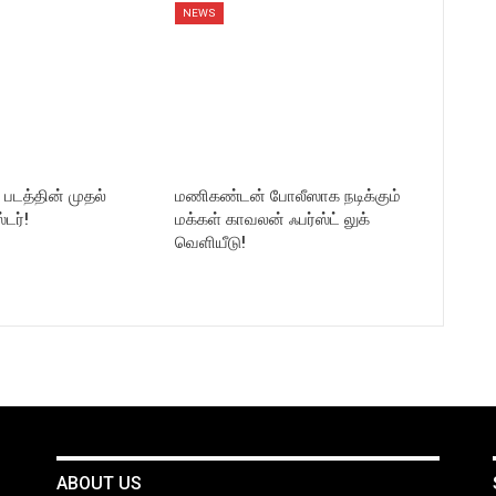
NEWS
2 படத்தின் முதல்
மணிகண்டன் போலீஸாக நடிக்கும்
டர்!
மக்கள் காவலன் ஃபர்ஸ்ட் லுக்
வெளியீடு!
ABOUT US