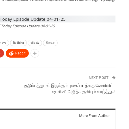
l Today Episode Update 04-01-25
ineya
Radhika
vijaytv
இனியா
+
ReddIt
NEXT POST
குடும்பத்துடன் இருக்கும் புகைப்படத்தை வெளியிட்ட
ஷாலினி அஜித்.. குவியும் வாழ்த்து..!
More From Author