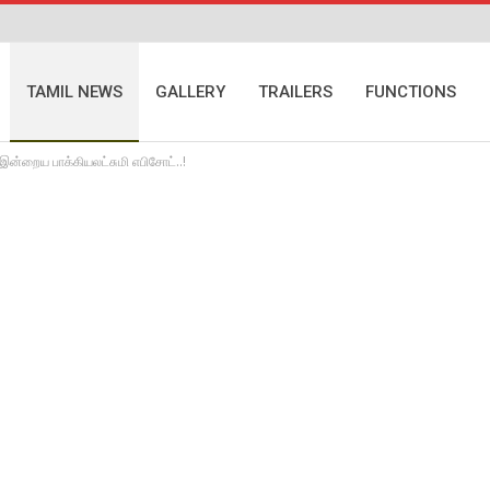
TAMIL NEWS
GALLERY
TRAILERS
FUNCTIONS
இன்றைய பாக்கியலட்சுமி எபிசோட்..!