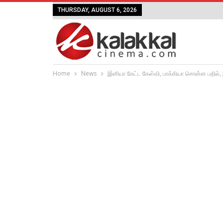
THURSDAY, AUGUST 6, 2026
Home
News
இனியா கேட்ட கேள்வி, பாக்கியா சொன்ன பதில், 