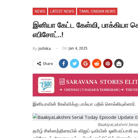
NEWS
LATEST NEWS
TAMIL CINEMA NEWS
இனியா கேட்ட கேள்வி, பாக்கியா ச
எபிசோட்..!
On
Jan 4, 2025
By
Jothika
Share
இனியாவின் கேள்விக்கு பாக்யா பதில் சொல்லியுள்ளார்.
BaakiyaLakshmi Seria
தமிழ் சின்னத்திரையில் விஜய் டிவியின் ஒளிபரப்பாகி வர