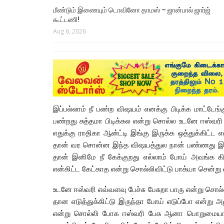
மீண்டும் இணையும் டொவினோ தாமஸ் – ஜான்பால் ஜார்ஜ்
கூட்டணி!
Aug 6, 2026
இப்பல்லாம் நீ பண்ற விஷயம் எனக்கு பிடிக்க மாட்டேங்
பண்றது சுத்தமா பிடிக்கல என்று சொல்ல உடனே ஈஸ்வரி உ
எதுக்கு ராதிகா ஆன்ட்டி இங்கு இருக்க ஒத்துக்கிட்
தான் வர சொன்ன இந்த விஷயத்துல நான் பண்ணது இது 
தான் இனிமே நீ கேக்குறது எல்லாம் போய் அவங்க க
என்கிட்ட கேட்காத என்று சொல்லிவிட்டு பாக்யா சென்று வ
உடனே ஈஸ்வரி எவ்வளவு பேச்சு பேசுறா பாரு என்று சொல
தான எடுத்துக்கிட்டு இருந்தா போய் எடுப்போ என்று 
என்று சொல்லி போக ஈஸ்வரி பேசு ஆனா பொறுமையா 