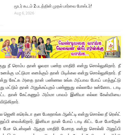
மூடர் கூடம் 2 படத்தின் முதல் பார்வை போஸ்டர்!
Aug 6, 2026
குது நீ ரொம்ப தான் ஓவரா பண்ற மாதிரி என்று சொல்லுகிறார். நீ
னக்கு மட்டுமா எனக்கும் தான் பிடிக்கல என்று சொல்லுகிறார். நீ
ட என்று கேட்க அதை நான் பண்ணல உங்க அப்பாவ போய் பாத்துட்டு
மட்டும் தான் அதுக்கப்புறம் பண்ணுது எல்லாமே உன்னோட டாடி
ிட்ட தான் கேட்கணும் அம்மா பாவம் இனியா எல்லா கேள்வியை
ிடுகிறார்.
்ல ஜெனி கரெக்டா தன பேசுறாங்க ஆன்ட்டி என்று சொல்ல நீ ரெஸ்ட்
அனுப்பி வைக்கிறார். இனியா நான் போய் டாடி கிட்ட பேச போறேன்
பேச டென்ஷன் ஆகுற மாதிரி பேசாத என்று சொல்லி அனுப்பி