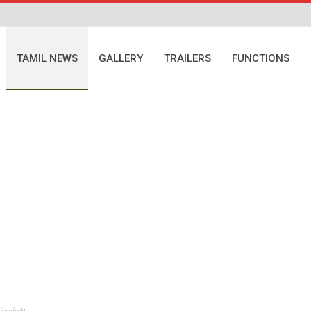
TAMIL NEWS
GALLERY
TRAILERS
FUNCTIONS
்புள்ளி..