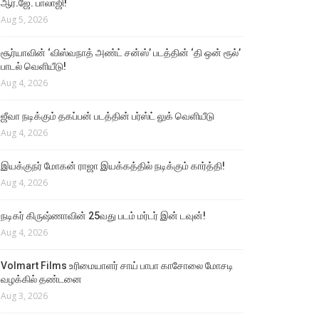
ஆர்.ஜே. பாலாஜி!
Aug 5, 2026
சூர்யாவின் ‘விஸ்வநாத் அண்ட் சன்ஸ்’ படத்தின் ‘தி ஒன் ரூல்’
பாடல் வெளியீடு!
Aug 4, 2026
ஜீவா நடிக்கும் தகப்பன் படத்தின் பர்ஸ்ட் லுக் வெளியீடு
Aug 4, 2026
இயக்குநர் மோகன் ராஜா இயக்கத்தில் நடிக்கும் கார்த்தி!
Aug 4, 2026
நடிகர் கிருஷ்ணாவின் 25வது படம் மர்டர் இன் டவுன்!
Aug 4, 2026
Volmart Films உரிமையாளர் சாய் பாபா காசோலை மோசடி
வழக்கில் தண்டனை
Aug 3, 2026