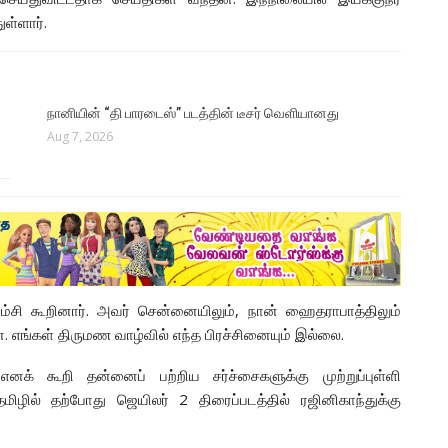
ள்ளார்.
நானியின் “தி பாரடைஸ்” படத்தின் டீசர் வெளியானது
Aug 7, 2026
்சி கூறினார். அவர் சென்னையிலும், நான் ஹைதராபாத்திலும்
ன. எங்கள் திருமண வாழ்வில் எந்த பிரச்சினையும் இல்லை.
 கூறி தன்னைப் பற்றிய சர்ச்சைகளுக்கு முற்றுப்புள்ளி
ிழில் தற்போது ஜெயிலர் 2 திரைப்படத்தில் ரஜினிகாந்துக்கு