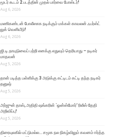
மூடர் கூடம் 2 படத்தின் முதல் பார்வை போஸ்டர்!
Aug 6, 2026
மணிகண்டன் போலீஸாக நடிக்கும் மக்கள் காவலன் ஃபர்ஸ்ட்
லுக் வெளியீடு!
Aug 6, 2026
ஜி.டி.நாயுடுவைப் பற்றி எனக்கு எதுவும் தெரியாது – நடிகர்
மாதவன்
Aug 5, 2026
தான் படித்த பள்ளிக்கு 3 அடுக்கு கட்டிடம் கட்டி தந்த நடிகர்
தனுஷ்
Aug 5, 2026
அர்ஜுன் தாஸ், அதிதி ஷங்கரின் `ஒன்ஸ்மோர்’ ரிலீஸ் தேதி
அறிவிப்பு!
Aug 5, 2026
திரையுலகில் மட்டுமல்ல… சமூக நல நிகழ்விலும் கவனம் ஈர்த்த