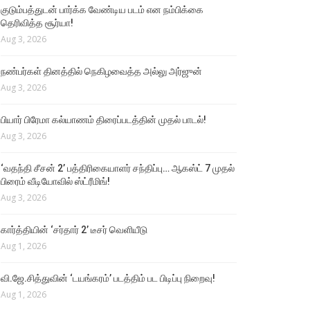
குடும்பத்துடன் பார்க்க வேண்டிய படம் என நம்பிக்கை
தெரிவித்த சூர்யா!
Aug 3, 2026
நண்பர்கள் தினத்தில் நெகிழவைத்த அல்லு அர்ஜுன்
Aug 3, 2026
பியார் பிரேமா கல்யாணம் திரைப்படத்தின் முதல் பாடல்!
Aug 3, 2026
‘வதந்தி சீசன் 2’ பத்திரிகையாளர் சந்திப்பு… ஆகஸ்ட் 7 முதல்
பிரைம் வீடியோவில் ஸ்ட்ரீமிங்!
Aug 3, 2026
கார்த்தியின் ‘சர்தார் 2’ டீசர் வெளியீடு
Aug 1, 2026
வி.ஜே.சித்துவின் ‘டயங்கரம்’ படத்திம் பட பிடிப்பு நிறைவு!
Aug 1, 2026