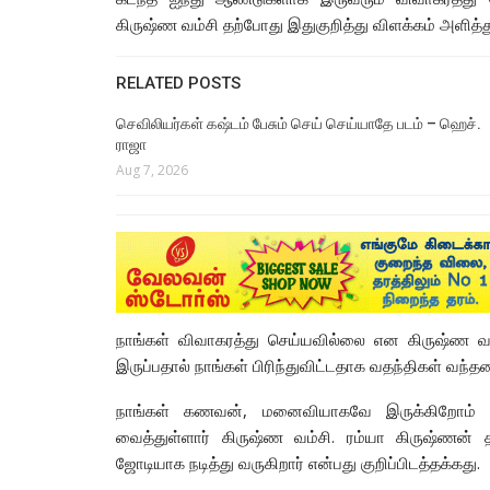
கிருஷ்ண வம்சி தற்போது இதுகுறித்து விளக்கம் அளித்து
RELATED POSTS
செவிலியர்கள் கஷ்டம் பேசும் செய் செய்யாதே படம் – ஹெச்.
ராஜா
Aug 7, 2026
நாங்கள் விவாகரத்து செய்யவில்லை என கிருஷ்ண வம
இருப்பதால் நாங்கள் பிரிந்துவிட்டதாக வதந்திகள் வந்த
நாங்கள் கணவன், மனைவியாகவே இருக்கிறோம் எனக்
வைத்துள்ளார் கிருஷ்ண வம்சி. ரம்யா கிருஷ்ணன் தம
ஜோடியாக நடித்து வருகிறார் என்பது குறிப்பிடத்தக்கது.