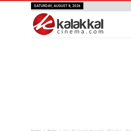
SATURDAY, AUGUST 8, 2026
Home
News
ரம்யா கிருஷ்ணன் விவாகரத்து சர்ச்சைக்கு, முற்றுப