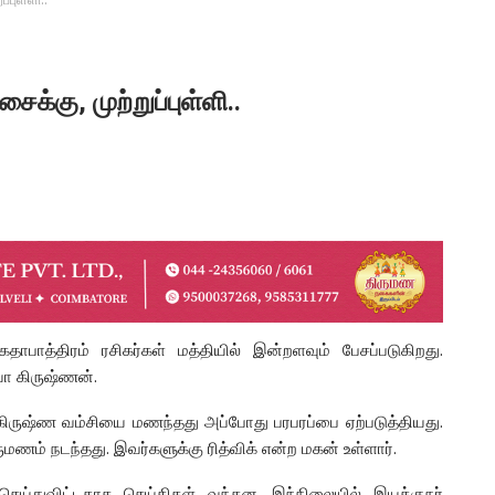
க்கு, முற்றுப்புள்ளி..
 கதாபாத்திரம் ரசிகர்கள் மத்தியில் இன்றளவும் பேசப்படுகிறது.
யா கிருஷ்ணன்.
 கிருஷ்ண வம்சியை மணந்தது அப்போது பரபரப்பை ஏற்படுத்தியது.
ுமணம் நடந்தது. இவர்களுக்கு ரித்விக் என்ற மகன் உள்ளார்.
ெய்துவிட்டதாக செய்திகள் வந்தன. இந்நிலையில் இயக்குநர்