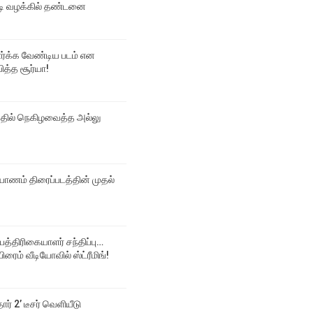
 வழக்கில் தண்டனை
பார்க்க வேண்டிய படம் என
ித்த சூர்யா!
்தில் நெகிழவைத்த அல்லு
ல்யாணம் திரைப்படத்தின் முதல்
 பத்திரிகையாளர் சந்திப்பு…
ிரைம் வீடியோவில் ஸ்ட்ரீமிங்!
தார் 2’ டீசர் வெளியீடு