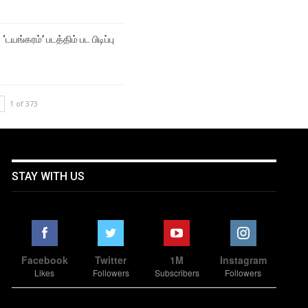
‘டயங்கரம்’ படத்திம் பட பிடிப்பு
1 of 373
STAY WITH US
Facebook
Twitter
1M
Instagram
Likes
Followers
Subscribers
Followers