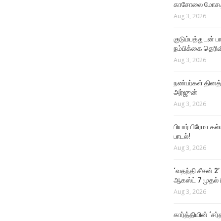
காசோலை மோசடி
Aug 3, 2026
குடும்பத்துடன் 
நம்பிக்கை தெரிவ
Aug 3, 2026
நண்பர்கள் தினத
அர்ஜுன்
Aug 3, 2026
பியார் பிரேமா க
பாடல்!
Aug 3, 2026
‘வதந்தி சீசன் 2’
ஆகஸ்ட் 7 முதல் ப
Aug 3, 2026
கார்த்தியின் ‘சர்