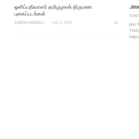
ஒளிப்பதிவாளர் தமிழழகன் திருமண
Jinn
புகைப்படங்கள்
SURESH KANDASAMY
Feb 4, 2025
Jinn 
Trikh
http