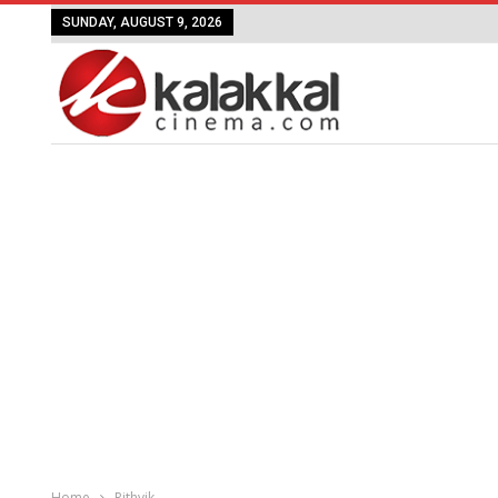
SUNDAY, AUGUST 9, 2026
Home
Rithvik