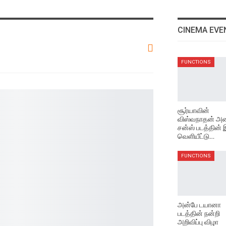
CINEMA EVE
FUNCTIONS
சூர்யாவின்
விஸ்வநாதன் அண
சன்ஸ் படத்தின்
வெளியீட்டு…
FUNCTIONS
அன்பே டயானா
படத்தின் நன்றி
அறிவிப்பு விழா