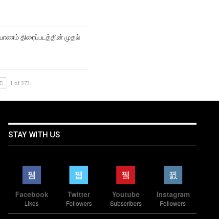
ல்யாணம் திரைப்படத்தின் முதல்
1 of 373
STAY WITH US
Facebook
Twitter
Youtube
Instagram
Likes
Followers
Subscribers
Followers