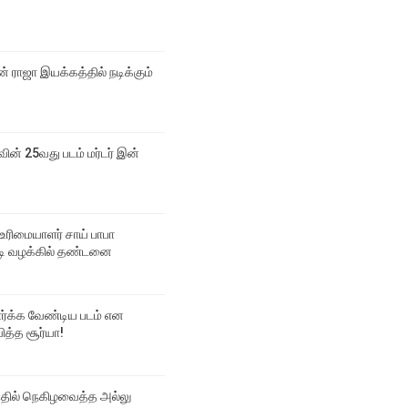
 ராஜா இயக்கத்தில் நடிக்கும்
வின் 25வது படம் மர்டர் இன்
உரிமையாளர் சாய் பாபா
 வழக்கில் தண்டனை
பார்க்க வேண்டிய படம் என
ித்த சூர்யா!
்தில் நெகிழவைத்த அல்லு