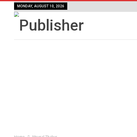
MONDAY, AUGUST 10, 2026
Home
Mrunal Thakur