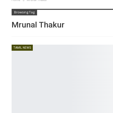
Browsing Tag
Mrunal Thakur
TAMIL NEWS