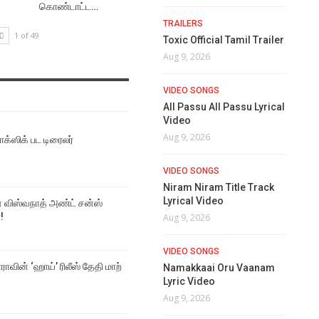
கொண்டாட்ட…
TRAILERS
1 of 49
Toxic Official Tamil Trailer
Aug 9, 2026
VIDEO SONGS
All Passu All Passu Lyrical
Video
Aug 9, 2026
ாக்ஸிக் பட டிரைலர்
VIDEO SONGS
Niram Niram Title Track
Lyrical Video
ன் விஸ்வநாத் அண்ட் சன்ஸ்
!
Aug 9, 2026
VIDEO SONGS
வின் ‘ஹாய்’ ரிலீஸ் தேதி மாற்​
Namakkaai Oru Vaanam
Lyric Video
Aug 9, 2026