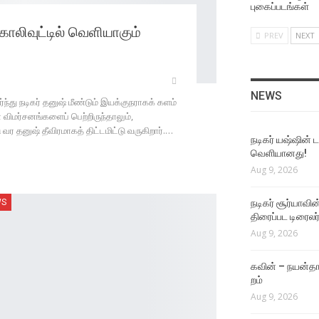
புகைப்படங்கள்
ோலிவுட்டில் வெளியாகும்
PREV
NEXT
NEWS
ந்து நடிகர் தனுஷ் மீண்டும் இயக்குநராகக் களம்
விமர்சனங்களைப் பெற்றிருந்தாலும்,
ர தனுஷ் தீவிரமாகத் திட்டமிட்டு வருகிறார்.…
நடிகர் யஷ்ஷின் ட
வெளியானது!
Aug 9, 2026
WS
நடிகர் சூர்யாவி
திரைப்பட டிரைலர்
Aug 9, 2026
கவின் – நயன்தாரா
றம்
Aug 9, 2026