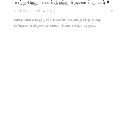
மாற்றுகிறது.. மனம் திறந்த மிருணாள் தாகூர்.!!
JOTHIKA
Feb 4, 2026
காதல் உங்களை ஒரு சிறந்த மனிதராக மாற்றுகிறது என்று
கூறியுள்ளார் மிருணாள் தாகூர். சின்னத்திரை மற்றும்…