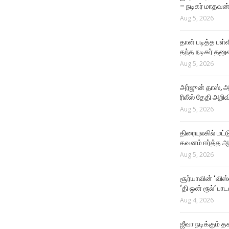
– நடிகர் மாதவன
Aug 5, 2026
தான் படித்த பள்ள
தந்த நடிகர் தனு
Aug 5, 2026
அர்ஜுன் தாஸ், அ
ரிலீஸ் தேதி அறிவி
Aug 5, 2026
திரையுலகில் மட்
கவனம் ஈர்த்த ஆர
Aug 5, 2026
சூர்யாவின் ‘விஸ
‘தி ஒன் ரூல்’ பா
Aug 4, 2026
ஜீவா நடிக்கும் தக