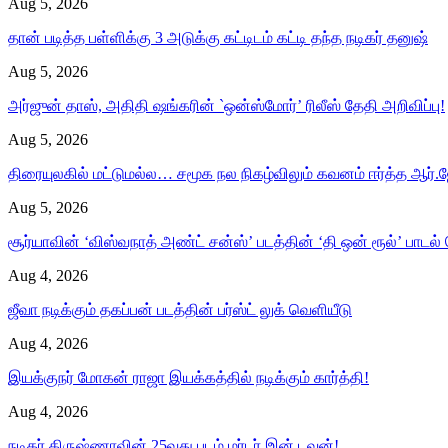
Aug 5, 2026
தான் படித்த பள்ளிக்கு 3 அடுக்கு கட்டிடம் கட்டி தந்த நடிகர் தனுஷ்
Aug 5, 2026
அர்ஜுன் தாஸ், அதிதி ஷங்கரின் `ஒன்ஸ்மோர்’ ரிலீஸ் தேதி அறிவிப்பு!
Aug 5, 2026
திரையுலகில் மட்டுமல்ல… சமூக நல நிகழ்விலும் கவனம் ஈர்த்த ஆர்.ஜ
Aug 5, 2026
சூர்யாவின் ‘விஸ்வநாத் அண்ட் சன்ஸ்’ படத்தின் ‘தி ஒன் ரூல்’ பாடல்
Aug 4, 2026
ஜீவா நடிக்கும் தகப்பன் படத்தின் பர்ஸ்ட் லுக் வெளியீடு
Aug 4, 2026
இயக்குநர் மோகன் ராஜா இயக்கத்தில் நடிக்கும் கார்த்தி!
Aug 4, 2026
நடிகர் கிருஷ்ணாவின் 25வது படம் மர்டர் இன் டவுன்!