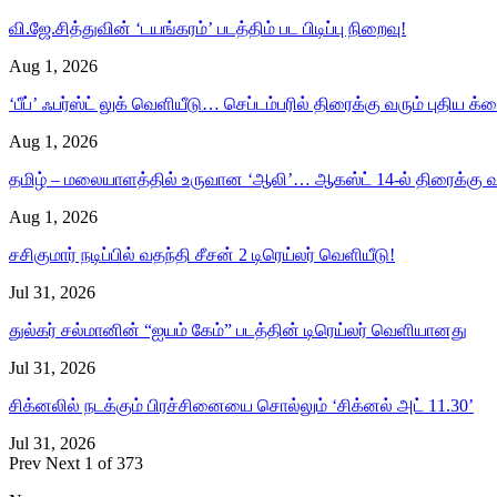
வி.ஜே.சித்துவின் ‘டயங்கரம்’ படத்திம் பட பிடிப்பு நிறைவு!
Aug 1, 2026
‘பீப்’ ஃபர்ஸ்ட் லுக் வெளியீடு… செப்டம்பரில் திரைக்கு வரும் புதிய க்ரை
Aug 1, 2026
தமிழ் – மலையாளத்தில் உருவான ‘ஆலி’… ஆகஸ்ட் 14-ல் திரைக்கு வ
Aug 1, 2026
சசிகுமார் நடிப்பில் வதந்தி சீசன் 2 டிரெய்லர் வெளியீடு!
Jul 31, 2026
துல்கர் சல்மானின் “ஐயம் கேம்” படத்தின் டிரெய்லர் வெளியானது
Jul 31, 2026
சிக்​னலில் நடக்​கும் பிரச்சினையை சொல்​லும் ‘சிக்னல் அட் 11.30’
Jul 31, 2026
Prev
Next
1 of 373