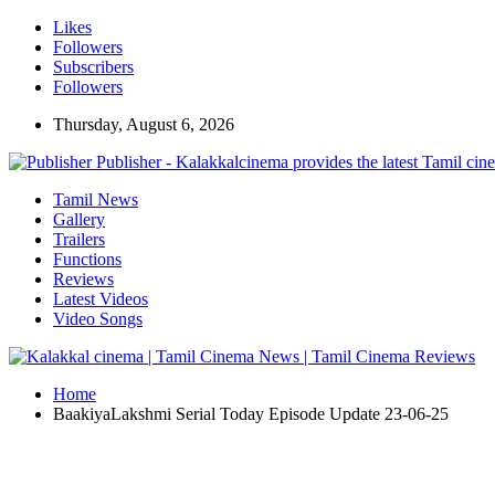
Likes
Followers
Subscribers
Followers
Thursday, August 6, 2026
Publisher - Kalakkalcinema provides the latest Tamil cin
Tamil News
Gallery
Trailers
Functions
Reviews
Latest Videos
Video Songs
Home
BaakiyaLakshmi Serial Today Episode Update 23-06-25