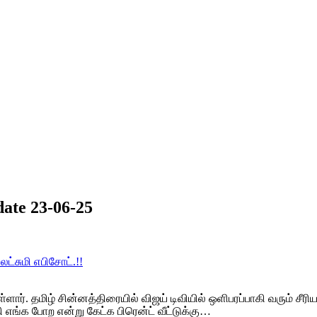
ate 23-06-25
ட்சுமி எபிசோட்.!!
ளார். தமிழ் சின்னத்திரையில் விஜய் டிவியில் ஒளிபரப்பாகி வரும் சீர
 எங்க போற என்று கேட்க பிரென்ட் வீட்டுக்கு…