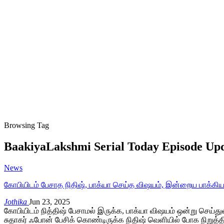
Browsing Tag
BaakiyaLakshmi Serial Today Episode Upd
News
கோபியிடம் பேசாத நிதிஷ், பாக்யா செய்த விஷயம், இன்றைய பாக்கியல
Jothika
Jun 23, 2025
கோபியிடம் நித்திஷ் பேசாமல் இருக்க, பாக்யா விஷயம் ஒன்று செய்துள்
சுதாகர் ஃபோன் பேசிக் கொண்டிருக்க நிதிஷ் வெளியில் போக நிறுத்தி