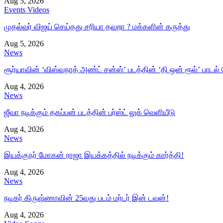
Aug 5, 2026
Events Videos
முதல்வர் விஜய் செய்தது சரியா தவறா ? மக்களின் கருத்து
Aug 5, 2026
News
சூர்யாவின் ‘விஸ்வநாத் அண்ட் சன்ஸ்’ படத்தின் ‘தி ஒன் ரூல்’ பாடல்
Aug 4, 2026
News
ஜீவா நடிக்கும் தகப்பன் படத்தின் பர்ஸ்ட் லுக் வெளியீடு
Aug 4, 2026
News
இயக்குநர் மோகன் ராஜா இயக்கத்தில் நடிக்கும் கார்த்தி!
Aug 4, 2026
News
நடிகர் கிருஷ்ணாவின் 25வது படம் மர்டர் இன் டவுன்!
Aug 4, 2026