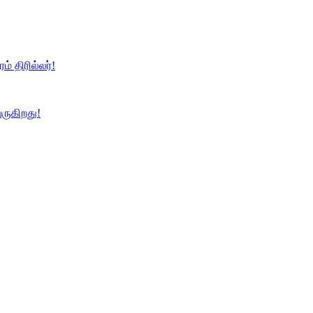
ம் திரில்லர்!
ருகிறது!