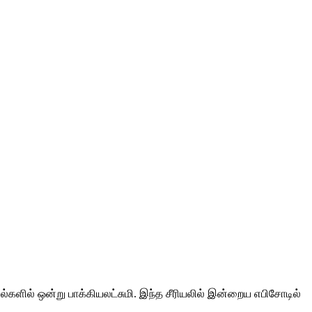
ியல்களில் ஒன்று பாக்கியலட்சுமி. இந்த சீரியலில் இன்றைய எபிசோடில்