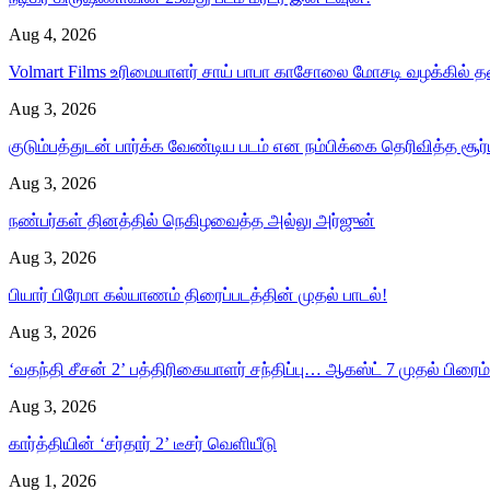
Aug 4, 2026
Volmart Films உரிமையாளர் சாய் பாபா காசோலை மோசடி வழக்கில்
Aug 3, 2026
குடும்பத்துடன் பார்க்க வேண்டிய படம் என நம்பிக்கை தெரிவித்த சூர
Aug 3, 2026
நண்பர்கள் தினத்தில் நெகிழவைத்த அல்லு அர்ஜுன்
Aug 3, 2026
பியார் பிரேமா கல்யாணம் திரைப்படத்தின் முதல் பாடல்!
Aug 3, 2026
‘வதந்தி சீசன் 2’ பத்திரிகையாளர் சந்திப்பு… ஆகஸ்ட் 7 முதல் பிரைம் 
Aug 3, 2026
கார்த்தியின் ‘சர்தார் 2’ டீசர் வெளியீடு
Aug 1, 2026