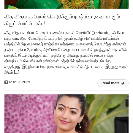
வித விதமாக போஸ் கொடுக்கும் ராஷ்மிகா,வைரலாகும்
கியூட் போட்டோஸ்..!
வித விதமாக போட்டோஷுட் புகைப்படங்கள் வெளியிட்டு உள்ளார் ராஷ்மிகா
மந்தனா. கீதா கோவிந்தம் படத்தின் மூலம் தமிழ் சினிமாவில் ரசிகர்கள்
மத்தியில் பிரபலமானவர் ராஷ்மிகா மந்தனா. அதனைத் தொடர்ந்து சுல்தான்
,புஷ்பா, புஷ்பா 2, வாரிசு, அனிமல் போன்ற பல படங்களில் நடித்து ரசிகர்களின்
மனதில் இடம் பிடித்துள்ளார். தற்போது அவரது நடிப்பில் சாவா என்ற
திரைப்படம் வெளியாகி ரசிகர்கள் மத்தியில் நல்ல வரவேற்பு பெற்று
வருகிறது. இந்நிலையில் சமூக வலைதளங்களில் ஆக்ட்டிவாக இருந்து வரும்
இவர் […]
Mar 01, 2025
Read more