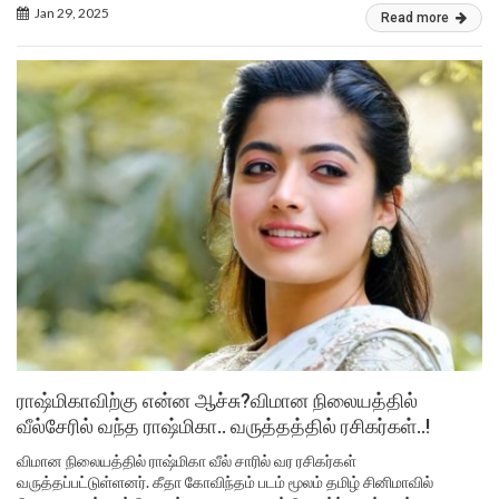
Jan 29, 2025
Read more
ராஷ்மிகாவிற்கு என்ன ஆச்சு?விமான நிலையத்தில்
வீல்சேரில் வந்த ராஷ்மிகா.. வருத்தத்தில் ரசிகர்கள்..!
விமான நிலையத்தில் ராஷ்மிகா வீல் சாரில் வர ரசிகர்கள்
வருத்தப்பட்டுள்ளனர். கீதா கோவிந்தம் படம் மூலம் தமிழ் சினிமாவில்