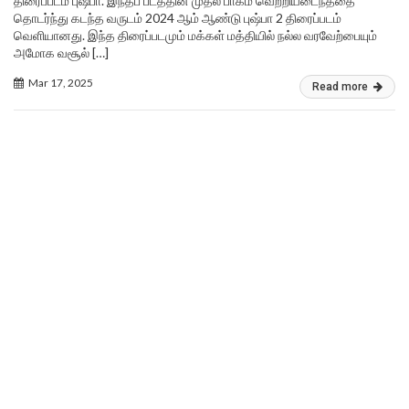
திரைப்படம் புஷ்பா. இந்தப் படத்தின் முதல் பாகம் வெற்றியடைந்ததை
தொடர்ந்து கடந்த வருடம் 2024 ஆம் ஆண்டு புஷ்பா 2 திரைப்படம்
வெளியானது. இந்த திரைப்படமும் மக்கள் மத்தியில் நல்ல வரவேற்பையும்
அமோக வசூல் […]
Mar 17, 2025
Read more