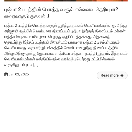
புஷ்பா 2 படத்தின் மொத்த வசூல் எவ்வளவு தெரியுமா?
வைரலாகும் தகவல்..!
புஷ்பா 2 படத்தில் மொத்த வசூல் குறித்து தகவல் வெளியாகியுள்ளது. அல்லு
அர்ஜுன் நடிப்பில் வெளியான திரைப்படம் புஷ்பா. இந்தத் திரைப்படம் மக்கள்
மத்தியில் நல்ல வரவேற்பை பெற்றது குறிப்பிடத்தக்கது. அதனைத்
தொடர்ந்து இந்தப் படத்தின் இரண்டாம் பாகமாக புஷ்பா 2 டிசம்பர் மாதம்
வெளியானது. சுகுமார் இயக்கத்தில் வெளியான இந்த திரைப்படத்தில்
அல்லு அர்ஜுனுக்கு ஜோடியாக ராஷ்மிகா மந்தனா நடித்திருந்தார். இந்த படம்
வெளியாகி மக்கள் மத்தியில் நல்ல வரவேற்பு பெற்றது மட்டுமில்லாமல்
வசூலிலும் மிரட்டி […]
Jan 03, 2025
Read more