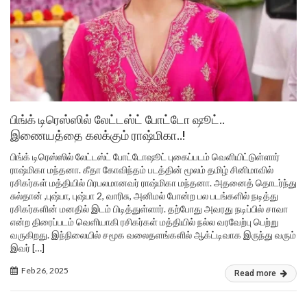
பிங்க் டிரெஸ்ஸில் லேட்டஸ்ட் போட்டோ ஷூட்..
இணையத்தை கலக்கும் ராஷ்மிகா..!
பிங்க் டிரெஸ்ஸில் லேட்டஸ்ட் போட்டோஷூட் புகைப்படம் வெளியிட்டுள்ளார்
ராஷ்மிகா மந்தனா. கீதா கோவிந்தம் படத்தின் மூலம் தமிழ் சினிமாவில்
ரசிகர்கள் மத்தியில் பிரபலமானவர் ராஷ்மிகா மந்தனா. அதனைத் தொடர்ந்து
சுல்தான் ,புஷ்பா, புஷ்பா 2, வாரிசு, அனிமல் போன்ற பல படங்களில் நடித்து
ரசிகர்களின் மனதில் இடம் பிடித்துள்ளார். தற்போது அவரது நடிப்பில் சாவா
என்ற திரைப்படம் வெளியாகி ரசிகர்கள் மத்தியில் நல்ல வரவேற்பு பெற்று
வருகிறது. இந்நிலையில் சமூக வலைதளங்களில் ஆக்ட்டிவாக இருந்து வரும்
இவர் […]
Feb 26, 2025
Read more