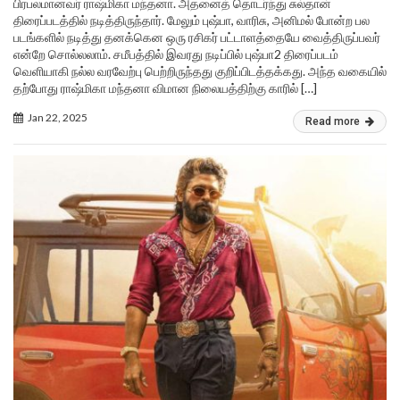
பிரபலமானவர் ராஷ்மிகா மந்தனா. அதனைத் தொடர்ந்து சுல்தான்
திரைப்படத்தில் நடித்திருந்தார். மேலும் புஷ்பா, வாரிசு, அனிமல் போன்ற பல
படங்களில் நடித்து தனக்கென ஒரு ரசிகர் பட்டாளத்தையே வைத்திருப்பவர்
என்றே சொல்லலாம். சமீபத்தில் இவரது நடிப்பில் புஷ்பா2 திரைப்படம்
வெளியாகி நல்ல வரவேற்பு பெற்றிருந்தது குறிப்பிடத்தக்கது. அந்த வகையில்
தற்போது ராஷ்மிகா மந்தனா விமான நிலையத்திற்கு காரில் […]
Jan 22, 2025
Read more