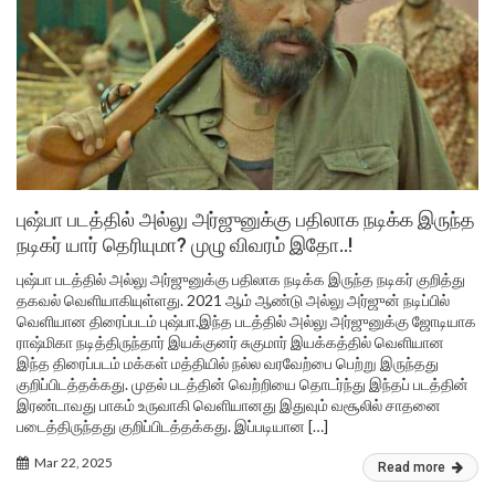
புஷ்பா படத்தில் அல்லு அர்ஜுனுக்கு பதிலாக நடிக்க இருந்த
நடிகர் யார் தெரியுமா? முழு விவரம் இதோ..!
புஷ்பா படத்தில் அல்லு அர்ஜுனுக்கு பதிலாக நடிக்க இருந்த நடிகர் குறித்து
தகவல் வெளியாகியுள்ளது. 2021 ஆம் ஆண்டு அல்லு அர்ஜுன் நடிப்பில்
வெளியான திரைப்படம் புஷ்பா.இந்த படத்தில் அல்லு அர்ஜுனுக்கு ஜோடியாக
ராஷ்மிகா நடித்திருந்தார் இயக்குனர் சுகுமார் இயக்கத்தில் வெளியான
இந்த திரைப்படம் மக்கள் மத்தியில் நல்ல வரவேற்பை பெற்று இருந்தது
குறிப்பிடத்தக்கது. முதல் படத்தின் வெற்றியை தொடர்ந்து இந்தப் படத்தின்
இரண்டாவது பாகம் உருவாகி வெளியானது இதுவும் வசூலில் சாதனை
படைத்திருந்தது குறிப்பிடத்தக்கது. இப்படியான […]
Mar 22, 2025
Read more