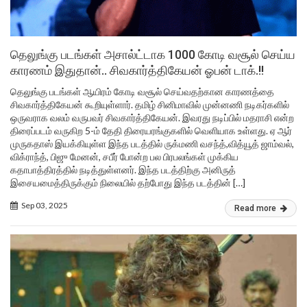
தெலுங்கு படங்கள் அசால்ட்டாக 1000 கோடி வசூல் செய்ய
காரணம் இதுதான்.. சிவகார்த்திகேயன் ஓபன் டாக்.!!
தெலுங்கு படங்கள் ஆயிரம் கோடி வசூல் செய்வதற்கான காரணத்தை
சிவகார்த்திகேயன் கூறியுள்ளார். தமிழ் சினிமாவில் முன்னணி நடிகர்களில்
ஒருவராக வலம் வருபவர் சிவகார்த்திகேயன். இவரது நடிப்பில் மதராசி என்ற
திரைப்படம் வருகிற 5-ம் தேதி திரையரங்குகளில் வெளியாக உள்ளது. ஏ ஆர்
முருகதாஸ் இயக்கியுள்ள இந்த படத்தில் ருக்மணி வசந்த்,வித்யூத் ஜாம்வல்,
விக்ராந்த், பிஜு மேனன், சபீர் போன்ற பல பிரபலங்கள் முக்கிய
கதாபாத்திரத்தில் நடித்துள்ளனர். இந்த படத்திற்கு அனிருத்
இசையமைத்திருக்கும் நிலையில் தற்போது இந்த படத்தின் […]
Sep 03, 2025
Read more