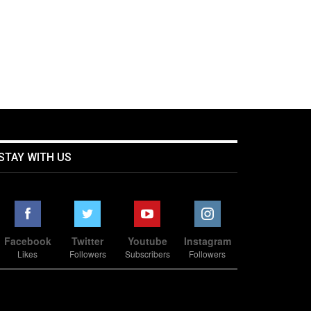
STAY WITH US
Facebook
Twitter
Youtube
Instagram
Likes
Followers
Subscribers
Followers