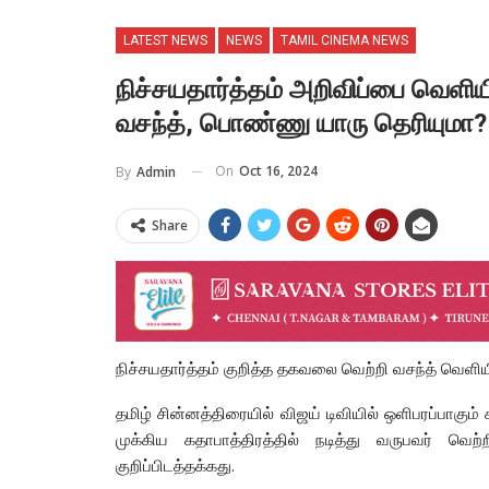
LATEST NEWS
NEWS
TAMIL CINEMA NEWS
நிச்சயதார்த்தம் அறிவிப்பை வெளிய
வசந்த், பொண்ணு யாரு தெரியுமா? 
On
Oct 16, 2024
By
Admin
Share
நிச்சயதார்த்தம் குறித்த தகவலை வெற்றி வசந்த் வெளியிட
தமிழ் சின்னத்திரையில் விஜய் டிவியில் ஒளிபரப்பாகும் 
முக்கிய கதாபாத்திரத்தில் நடித்து வருபவர் வெ
குறிப்பிடத்தக்கது.