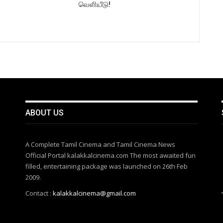
வெளியீடு!
ABOUT US
A Complete Tamil Cinema and Tamil Cinema News
Official Portal kalakkalcinema.com The most awaited fun
filled, entertaining package was launched on 26th Feb
2009.
Contact :
kalakkalcinema@gmail.com