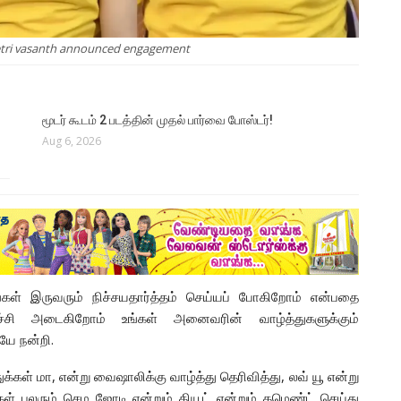
 Vetri vasanth announced engagement
மூடர் கூடம் 2 படத்தின் முதல் பார்வை போஸ்டர்!
Aug 6, 2026
ங்கள் இருவரும் நிச்சயதார்த்தம் செய்யப் போகிறோம் என்பதை
்ச்சி அடைகிறோம் உங்கள் அனைவரின் வாழ்த்துகளுக்கும்
யே நன்றி.
கள் மா, என்று வைஷாலிக்கு வாழ்த்து தெரிவித்து, லவ் யூ என்று
்கள் பலரும் செம ஜோடி என்றும் கியூட் என்றும் கமெண்ட் செய்து