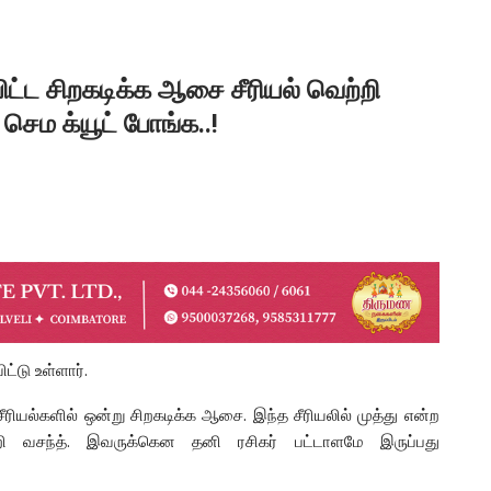
ிட்ட சிறகடிக்க ஆசை சீரியல் வெற்றி
செம க்யூட் போங்க..!
்டு உள்ளார்.
சீரியல்களில் ஒன்று சிறகடிக்க ஆசை. இந்த சீரியலில் முத்து என்ற
ற்றி வசந்த். இவருக்கென தனி ரசிகர் பட்டாளமே இருப்பது