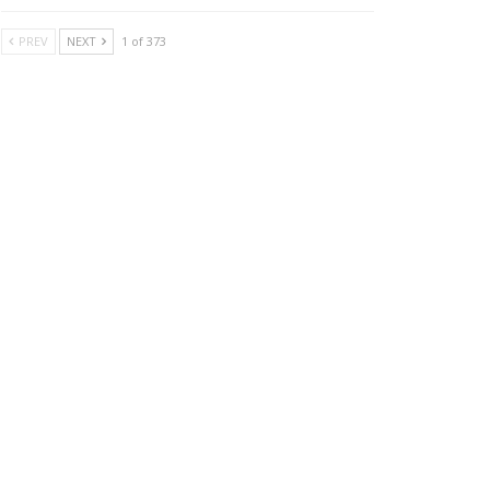
PREV
NEXT
1 of 373