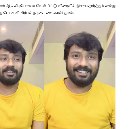
ன்ஸ் ஆடி வீடியோவை வெளியிட்டு விரைவில் நிச்சயதார்த்தம் என்று
ாது பொன்னி சீரியல் நடிகை வைஷாலி தான்.