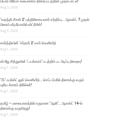
பியார் பிரேமா கல்யாணம் திரைப்படத்தின் முதல் பாடல்!
Aug 3, 2026
‘வதந்தி சீசன் 2’ பத்திரிகையாளர் சந்திப்பு… ஆகஸ்ட் 7 முதல்
பிரைம் வீடியோவில் ஸ்ட்ரீமிங்!
Aug 3, 2026
கார்த்தியின் ‘சர்தார் 2’ டீசர் வெளியீடு
Aug 1, 2026
வி.ஜே.சித்துவின் ‘டயங்கரம்’ படத்திம் பட பிடிப்பு நிறைவு!
Aug 1, 2026
‘பீப்’ ஃபர்ஸ்ட் லுக் வெளியீடு… செப்டம்பரில் திரைக்கு வரும்
புதிய க்ரைம் திரில்லர்!
Aug 1, 2026
தமிழ் – மலையாளத்தில் உருவான ‘ஆலி’… ஆகஸ்ட் 14-ல்
திரைக்கு வருகிறது!
Aug 1, 2026