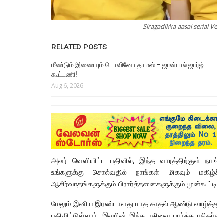
Siragadikka aasai serial
RELATED POSTS
மீண்டும் இணையும் டொவினோ தாமஸ் – ஜான்பால் ஜார்ஜ்
கூட்டணி!
Aug 6, 2026
அவர் வெளியிட்ட பதிவில், இந்த வாரத்திற்குள் நா
உங்களுக்கு சொல்வதில் நாங்கள் மிகவும் மகிழ
ஆசிர்வாதங்களுக்கும் பிரார்த்தனைகளுக்கும் முன்கூட்டி
மேலும் இனிய இரண்டாவது மாத காதல் ஆண்டு வாழ்த்துக்
பதிவிட்டுள்ளார். இவரின் இந்த பதிவை பார்த்த ரசிகர