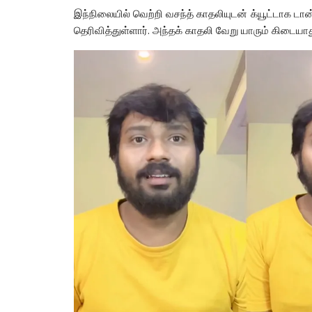
இந்நிலையில் வெற்றி வசந்த் காதலியுடன் க்யூட்டாக டா
தெரிவித்துள்ளார். அந்தக் காதலி வேறு யாரும் கிடைய