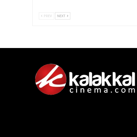
PREV
NEXT