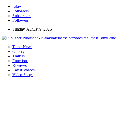
Likes
Followers
Subscribers
Followers
Sunday, August 9, 2026
Publisher - Kalakkalcinema provides the latest Tamil cin
Tamil News
Gallery
Trailers
Functions
Reviews
Latest Videos
Video Songs