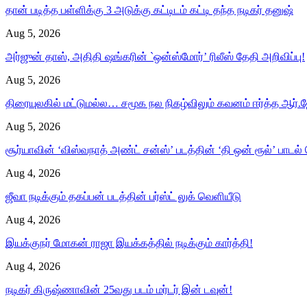
தான் படித்த பள்ளிக்கு 3 அடுக்கு கட்டிடம் கட்டி தந்த நடிகர் தனுஷ்
Aug 5, 2026
அர்ஜுன் தாஸ், அதிதி ஷங்கரின் `ஒன்ஸ்மோர்’ ரிலீஸ் தேதி அறிவிப்பு!
Aug 5, 2026
திரையுலகில் மட்டுமல்ல… சமூக நல நிகழ்விலும் கவனம் ஈர்த்த ஆர்.ஜ
Aug 5, 2026
சூர்யாவின் ‘விஸ்வநாத் அண்ட் சன்ஸ்’ படத்தின் ‘தி ஒன் ரூல்’ பாடல்
Aug 4, 2026
ஜீவா நடிக்கும் தகப்பன் படத்தின் பர்ஸ்ட் லுக் வெளியீடு
Aug 4, 2026
இயக்குநர் மோகன் ராஜா இயக்கத்தில் நடிக்கும் கார்த்தி!
Aug 4, 2026
நடிகர் கிருஷ்ணாவின் 25வது படம் மர்டர் இன் டவுன்!