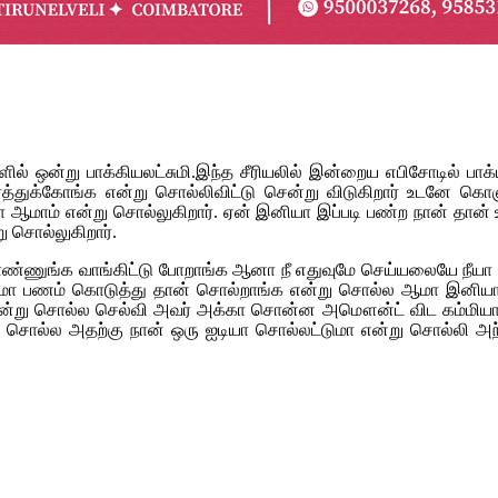
ரியல்களில் ஒன்று பாக்கியலட்சுமி.இந்த சீரியலில் இன்றைய எபிசோ
்த்துக்கோங்க என்று சொல்லிவிட்டு சென்று விடுகிறார் உடனே கொஞ்
யா ஆமாம் என்று சொல்லுகிறார். ஏன் இனியா இப்படி பண்ற நான் த
று சொல்லுகிறார்.
ணுங்க வாங்கிட்டு போறாங்க ஆனா நீ எதுவுமே செய்யலையே நீயா என
்சமா பணம் கொடுத்து தான் சொல்றாங்க என்று சொல்ல ஆமா இனிய
்று சொல்ல செல்வி அவர் அக்கா சொன்ன அமௌன்ட் விட கம்மியா தான்
ு சொல்ல அதற்கு நான் ஒரு ஐடியா சொல்லட்டுமா என்று சொல்லி அந்த