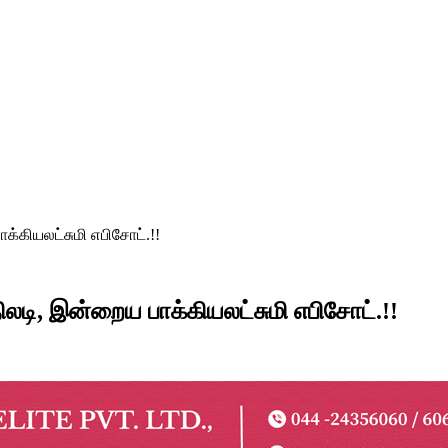
க்கியலட்சுமி எபிசோட்.!!
ிலடி, இன்றைய பாக்கியலட்சுமி எபிசோட்.!!