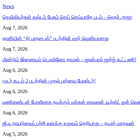
News
செவிலியர்கள் கஷ்டம் பேசும் செய் செய்யாதே படம் – ஹெச். ராஜா
Aug 7, 2026
நானியின் “தி பாரடைஸ்” படத்தின் டீசர் வெளியானது
Aug 7, 2026
மீண்டும் இணையும் டொவினோ தாமஸ் – ஜான்பால் ஜார்ஜ் கூட்டணி!
Aug 6, 2026
மூடர் கூடம் 2 படத்தின் முதல் பார்வை போஸ்டர்!
Aug 6, 2026
மணிகண்டன் போலீஸாக நடிக்கும் மக்கள் காவலன் ஃபர்ஸ்ட் லுக் வெள
Aug 6, 2026
ஜி.டி.நாயுடுவைப் பற்றி எனக்கு எதுவும் தெரியாது – நடிகர் மாதவன்
Aug 5, 2026