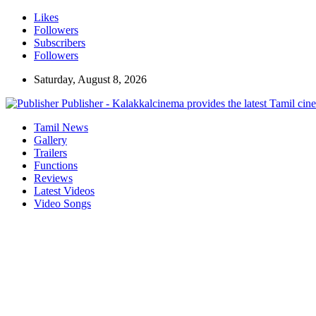
Likes
Followers
Subscribers
Followers
Saturday, August 8, 2026
Publisher - Kalakkalcinema provides the latest Tamil cin
Tamil News
Gallery
Trailers
Functions
Reviews
Latest Videos
Video Songs