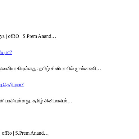
 Arya | ofRO | S.Prem Anand…
ியுமா?
கவல் வெளியாகியுள்ளது. தமிழ் சினிமாவில் முன்னணி…
வு தெரியுமா?
் வெளியாகியுள்ளது. தமிழ் சினிமாவில்…
a | ofRo | S.Prem Anand…