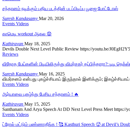
சந்தானம் நடிக்கும் புதிய படத்தின் படப்பிடிப்பு பூஜை போட்டோஸ்
Suresh Kandasamy
Mar 20, 2026
Events Videos
காமெடி workout ஆகல 😟
Kathiravan
May 18, 2025
Devils Double Next Level Public Review https://youtu.be/J0EgH2
Reviews
விநோத பேய்களின் பிடியிலிருத்து விமர்சகர் தப்பித்தாரா?: டிடி நெக
Suresh Kandasamy
May 16, 2025
விமர்சனம் என்பது புகழ்ச்சியாய் இருந்தால் இனிக்கும்; இகழ்ச்சியாய
Events Videos
ஆர்யாவை புகழ்ந்து பேசிய சந்தானம் ! 🔥
Kathiravan
May 15, 2025
Santhanam And Arya Speech At DD Next Level Press Meet https:/
Events Videos
ட்ரோல் மட்டும் பண்ணாதீங்க ! 🥰 Kasthuri Speech 🥵 at Devil’s Do