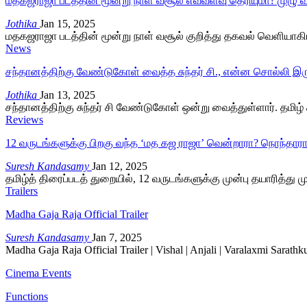
மதகஜராஜா படத்தின் மூன்று நாள் வசூல் எவ்வளவு தெரியுமா? முழு 
Jothika
Jan 15, 2025
மதகஜராஜா படத்தின் மூன்று நாள் வசூல் குறித்து தகவல் வெளியாகி
News
சந்தானத்திற்கு வேண்டுகோள் வைத்த சுந்தர் சி., என்ன சொல்லி இருக
Jothika
Jan 13, 2025
சந்தானத்திற்கு சுந்தர் சி வேண்டுகோள் ஒன்று வைத்துள்ளார். தம
Reviews
12 வருடங்களுக்கு பிறகு வந்த ‘மத கஜ ராஜா’ வென்றாரா? நொந்தார
Suresh Kandasamy
Jan 12, 2025
தமிழ்த் திரைப்படத் துறையில், 12 வருடங்களுக்கு முன்பு தயாரித்து 
Trailers
Madha Gaja Raja Official Trailer
Suresh Kandasamy
Jan 7, 2025
Madha Gaja Raja Official Trailer | Vishal | Anjali | Varalaxmi Sara
Cinema Events
Functions