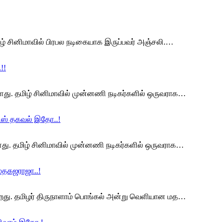
ிழ் சினிமாவில் பிரபல நடிகையாக இருப்பவர் அஞ்சலி.…
!!
்ளது. தமிழ் சினிமாவில் முன்னணி நடிகர்களில் ஒருவராக…
பிஸ் தகவல் இதோ..!
ளது. தமிழ் சினிமாவில் முன்னணி நடிகர்களில் ஒருவராக…
மதகஜராஜா..!
ிறது. தமிழர் திருநாளாம் பொங்கல் அன்று வெளியான மத…