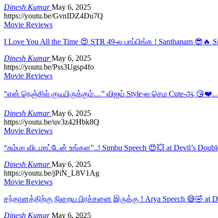
Dinesh Kumar
May 6, 2025
https://youtu.be/GvnIDZ4Du7Q
Movie Reviews
I Love You All the Time 😍 STR 49-ல பாப்பிங்க ! Santhanam 😎🔥 
Dinesh Kumar
May 6, 2025
https://youtu.be/Pss3Ugsp4fo
Movie Reviews
“என் நெஞ்சில் குடியிருக்கும்…” விஜய் Style-ல செம Cute-ஆ 😘❤️
Dinesh Kumar
May 6, 2025
https://youtu.be/uv3z42Hbk8Q
Movie Reviews
“சும்மா விடமாட்டேன் உங்கள”..! Simbu Speech 😍💥 at Devil’s Dou
Dinesh Kumar
May 6, 2025
https://youtu.be/jPiN_L8V1Ag
Movie Reviews
சந்தானத்திற்கு நிறைய பிரச்சனை இருக்கு ! Arya Speech 😅🤣 at D
Dinesh Kumar
May 6, 2025