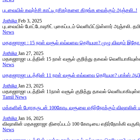
புடவையில் கவர்ச்சி காட்டி ரசிகர்களை கிறங்க வைக்கும் அஞ்சலி..!
Jothika
Feb 3, 2025
புடவையில் போட்டோஷூட் புகைப்படம் வெளியிட்டுள்ளார் அஞ்சலி. தம
News
மதகஜராஜா : 15 நாள் வசூல் எவ்வளவு தெரியுமா? முழு விவரம் இதோ.
Jothika
Jan 27, 2025
மதகஜராஜா படத்தின் 15 நாள் வசூல் குறித்து தகவல் வெளியாகியுள
News
மதகஜராஜா படத்தின் 11 நாள் வசூல் எவ்வளவு தெரியுமா? பாக்ஸ் ஆ
Jothika
Jan 23, 2025
மதகஜராஜா படத்தின் 11நாள் வசூல் குறித்து தகவல் வெளியாகியுள்
Tamil News
மக்களின் பேராதருடன் 100கோடி வசூலை எதிர்நோக்கும் விஷாலின் 
Jothika
Jan 16, 2025
விஷாலின் மதகஜராஜா திரைப்படம் 100 கோடியை எதிர்நோக்கி வருக
News