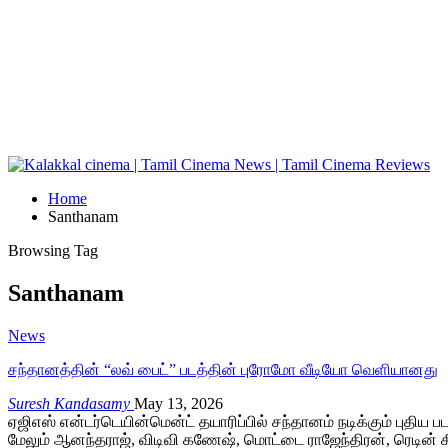
Home
Santhanam
Browsing Tag
Santhanam
News
சந்தானத்தின் “லவ் பைட்” படத்தின் புரோமோ வீடியோ வெளியானது
Suresh Kandasamy
May 13, 2026
ஏஜிஎஸ் என்டர்டெயின்மென்ட் தயாரிப்பில் சந்தானம் நடிக்கும் புதிய ப
மேலும் ஆனந்தராஜ், விடிவி கணேஷ், மொட்டை ராஜேந்திரன், ரெடின் கி