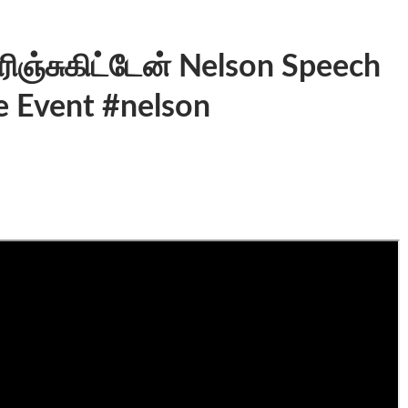
ரிஞ்சுகிட்டேன் Nelson Speech
e Event #nelson