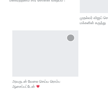
மணிரத்தினம் சார் சொன்ன விஷயம் !
முதல்வர் விஜய் ச
மக்களின் கருத்து
அவருடன் வேலை செய்ய ரொம்ப
ஆசைப்பட்டேன்