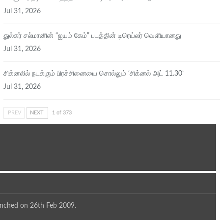
Jul 31, 2026
துல்கர் சல்மானின் “ஐயம் கேம்” படத்தின் டிரெய்லர் வெளியானது
Jul 31, 2026
சிக்​னலில் நடக்​கும் பிரச்சினையை சொல்​லும் ‘சிக்னல் அட் 11.30’
Jul 31, 2026
PREV
NEXT
1 of 373
aunched on 26th Feb 2009.