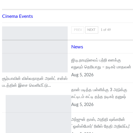
Cinema Events
PREV
NEXT
1 of 49
News
ஜி.டி.நாயுடுவைப் பற்றி எனக்கு
எதுவும் தெரியாது – நடிகர் மாதவன்
Aug 5, 2026
சூர்யாவின் விஸ்வநாதன் அண்ட் சன்ஸ்
படத்தின் இசை வெளியீட்டு…
தான் படித்த பள்ளிக்கு 3 அடுக்கு
கட்டிடம் கட்டி தந்த நடிகர் தனுஷ்
Aug 5, 2026
அர்ஜுன் தாஸ், அதிதி ஷங்கரின்
`ஒன்ஸ்மோர்’ ரிலீஸ் தேதி அறிவிப்பு!