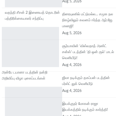
Aug 5, 2026
வதந்தி சீசன் 2 இணையத் தொடரின்
திரையுலகில் மட்டுமல்ல… சமூக நல
பத்திரிக்கையாளர் சந்திப்பு
நிகழ்விலும் கவனம் ஈர்த்த ஆர்.ஜே.
பாலாஜி!
Aug 5, 2026
சூர்யாவின் ‘விஸ்வநாத் அண்ட்
சன்ஸ்’ படத்தின் ‘தி ஒன் ரூல்’ பாடல்
வெளியீடு!
Aug 4, 2026
அன்பே டயானா படத்தின் நன்றி
ஜீவா நடிக்கும் தகப்பன் படத்தின்
அறிவிப்பு விழா புகைப்படங்கள்
பர்ஸ்ட் லுக் வெளியீடு
Aug 4, 2026
இயக்குநர் மோகன் ராஜா
இயக்கத்தில் நடிக்கும் கார்த்தி!