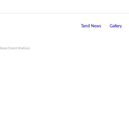
Tamil News
Gallery
elease Event #nelson