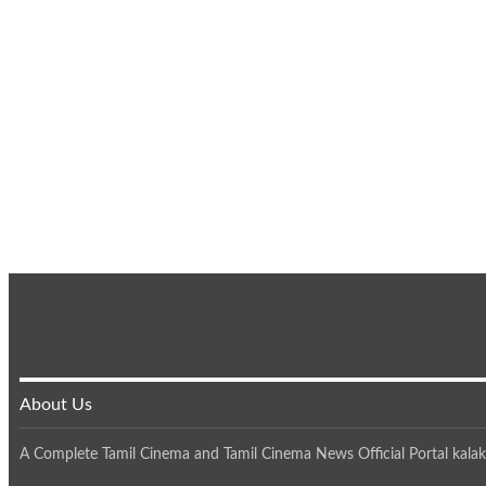
About Us
A Complete Tamil Cinema and Tamil Cinema News Official Portal kalak