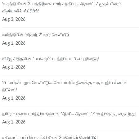
‘வதந்தி சீசன் 2’ பத்திரிகையாளர் சந்திப்பு… ஆகஸ்ட் 7 முதல் பிரைம்
வீடியோவில் ஸ்ட்ரீமிங்!
Aug 3, 2026
கார்த்தியின் ‘சர்தார் 2’ டீசர் வெளியீடு
Aug 1, 2026
வி.ஜே.சித்துவின் ‘டயங்கரம்’ படத்திம் பட பிடிப்பு நிறைவு!
Aug 1, 2026
‘பீப்’ ஃபர்ஸ்ட் லுக் வெளியீடு… செப்டம்பரில் திரைக்கு வரும் புதிய க்ரைம்
திரில்லர்!
Aug 1, 2026
தமிழ் – மலையாளத்தில் உருவான ‘ஆலி’… ஆகஸ்ட் 14-ல் திரைக்கு வருகிறது!
Aug 1, 2026
சசிகுமார் நடிப்பில் வதந்தி சீசன் 2 டிரெய்லர் வெளியீடு!