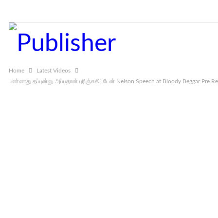
Thursday, August 6, 2026
Home
Latest Videos
பண்ணது தப்புன்னு அப்பதான் புரிஞ்சுகிட்டேன் Nelson Speech at Bloody Beggar Pre R