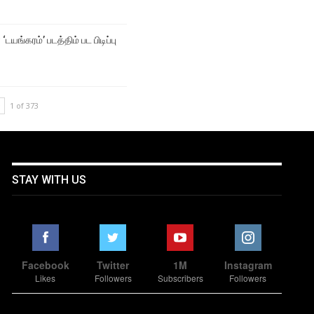
‘டயங்கரம்’ படத்திம் பட பிடிப்பு
1 of 373
STAY WITH US
Facebook
Twitter
1M
Instagram
Likes
Followers
Subscribers
Followers