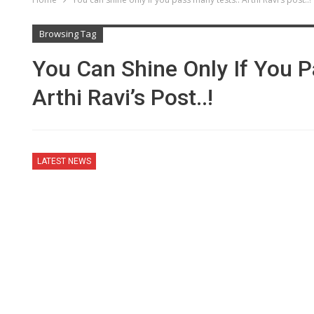
Browsing Tag
You Can Shine Only If You P
Arthi Ravi’s Post..!
LATEST NEWS