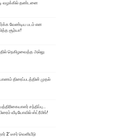
 வழக்கில் தண்டனை
பார்க்க வேண்டிய படம் என
ித்த சூர்யா!
்தில் நெகிழவைத்த அல்லு
ல்யாணம் திரைப்படத்தின் முதல்
 பத்திரிகையாளர் சந்திப்பு…
ிரைம் வீடியோவில் ஸ்ட்ரீமிங்!
தார் 2’ டீசர் வெளியீடு