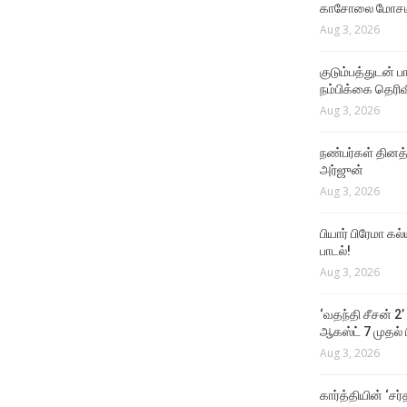
காசோலை மோசடி
Aug 3, 2026
குடும்பத்துடன் 
நம்பிக்கை தெரிவ
Aug 3, 2026
நண்பர்கள் தினத
அர்ஜுன்
Aug 3, 2026
பியார் பிரேமா க
பாடல்!
Aug 3, 2026
‘வதந்தி சீசன் 2’
ஆகஸ்ட் 7 முதல் ப
Aug 3, 2026
கார்த்தியின் ‘சர்