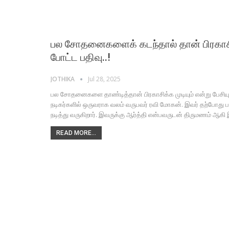
பல சோதனைகளைக் கடந்தால் தான் பிரகாசிக்க
போட்ட பதிவு..!
JOTHIKA
Jul 28, 2025
பல சோதனைகளை தாண்டித்தான் பிரகாசிக்க முடியும் என்று பேசியுள
நடிகர்களில் ஒருவராக வலம் வருபவர் ரவி மோகன். இவர் தற்போது பரா
நடித்து வருகிறார். இவருக்கு ஆர்த்தி என்பவருடன் திருமணம் ஆக
READ MORE...