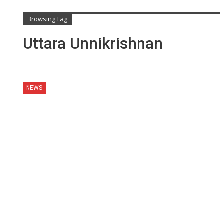
Browsing Tag
Uttara Unnikrishnan
NEWS