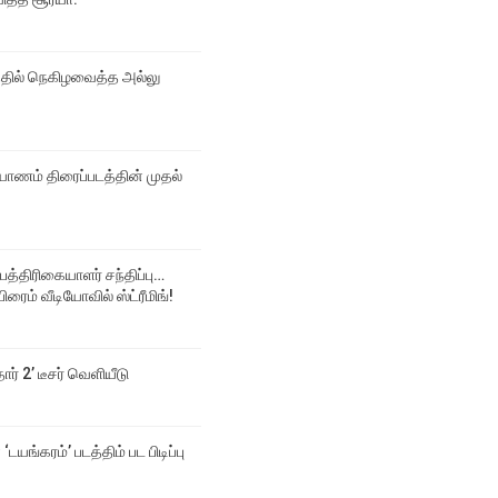
்தில் நெகிழவைத்த அல்லு
ல்யாணம் திரைப்படத்தின் முதல்
 பத்திரிகையாளர் சந்திப்பு…
ிரைம் வீடியோவில் ஸ்ட்ரீமிங்!
தார் 2’ டீசர் வெளியீடு
‘டயங்கரம்’ படத்திம் பட பிடிப்பு