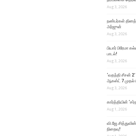
Aug 3, 2026
நண்பர்கள் தினத
அர்ஜுன்
Aug 3, 2026
பியார் பிரேமா க
பாடல்!
Aug 3, 2026
‘வதந்தி சீசன் 2’
ஆகஸ்ட் 7 முதல் ப
Aug 3, 2026
கார்த்தியின் ‘சர்
Aug 1, 2026
வி.ஜே.சித்துவின் 
நிறைவு!