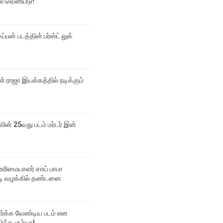
டல் வெளியீடு!
ப்பன் படத்தின் பர்ஸ்ட் லுக்
 ராஜா இயக்கத்தில் நடிக்கும்
வின் 25வது படம் மர்டர் இன்
உரிமையாளர் சாய் பாபா
 வழக்கில் தண்டனை
பார்க்க வேண்டிய படம் என
ித்த சூர்யா!