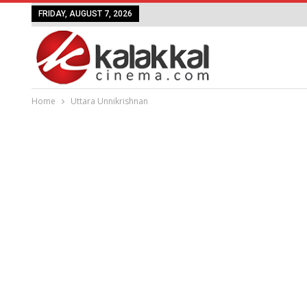
FRIDAY, AUGUST 7, 2026
Home
Uttara Unnikrishnan