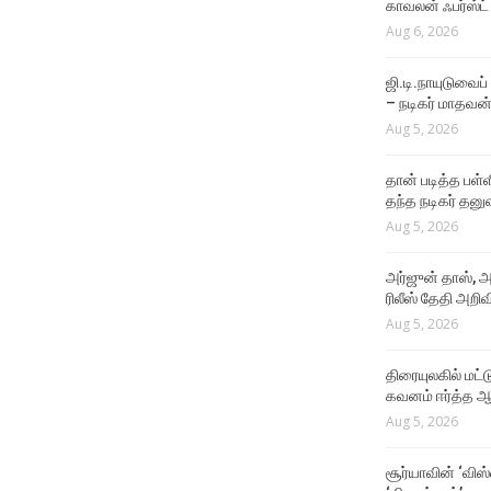
காவலன் ஃபர்ஸ்ட்
EVENTS VIDEOS
Aug 6, 2026
கருப்பு படத்திற்கு பிறகு !
Aug 4, 2026
ஜி.டி.நாயுடுவைப்
– நடிகர் மாதவன
Aug 5, 2026
தான் படித்த பள்ள
தந்த நடிகர் தனு
Aug 5, 2026
அர்ஜுன் தாஸ், அ
ரிலீஸ் தேதி அறிவி
Aug 5, 2026
திரையுலகில் மட்
கவனம் ஈர்த்த ஆர
Aug 5, 2026
சூர்யாவின் ‘விஸ