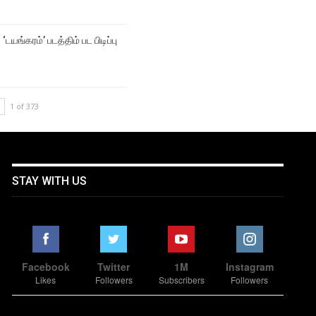
‘டயங்கரம்’ படத்திம் பட பிடிப்பு
1 of 373
STAY WITH US
Facebook
Twitter
1M
Instagram
Likes
Followers
Subscribers
Followers