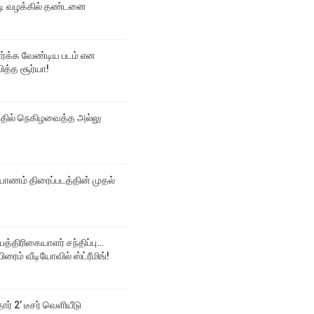
 வழக்கில் தண்டனை
பார்க்க வேண்டிய படம் என
ித்த சூர்யா!
்தில் நெகிழவைத்த அல்லு
ல்யாணம் திரைப்படத்தின் முதல்
 பத்திரிகையாளர் சந்திப்பு…
ிரைம் வீடியோவில் ஸ்ட்ரீமிங்!
தார் 2’ டீசர் வெளியீடு