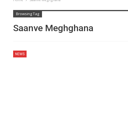
Browsing Tag
Saanve Meghghana
NEWS