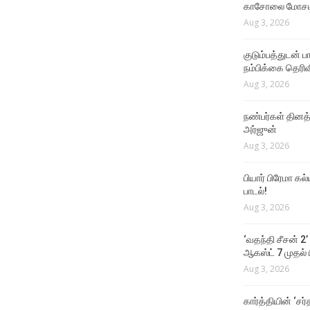
காசோலை மோசடி
Aug 3, 2026
குடும்பத்துடன் 
நம்பிக்கை தெரிவ
Aug 3, 2026
நண்பர்கள் தினத
அர்ஜுன்
Aug 3, 2026
பியார் பிரேமா க
பாடல்!
Aug 3, 2026
‘வதந்தி சீசன் 2’
ஆகஸ்ட் 7 முதல் ப
Aug 3, 2026
கார்த்தியின் ‘சர்