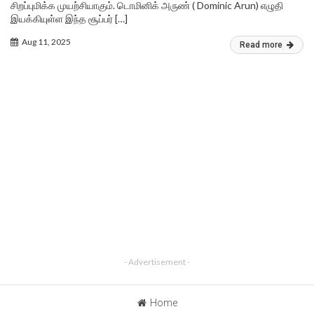
சிறப்புமிக்க முயற்சியாகும். டொமினிக் அருண் ( Dominic Arun) எழுதி
இயக்கியுள்ள இந்த சூப்பர் […]
Aug 11, 2025
Read more
- Advertisement -
Home