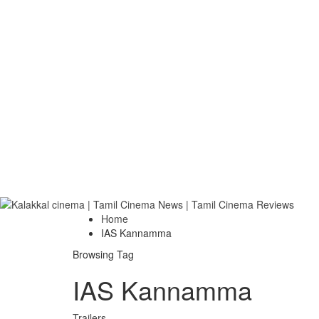
Home
IAS Kannamma
Browsing Tag
IAS Kannamma
Trailers