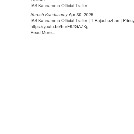
IAS Kannamma Official Trailer
Suresh Kandasamy
Apr 30, 2025
IAS Kannamma Official Trailer | T.Rajachozhan | Princ
https://youtu.be/hnrF92GAZKg
Read More...