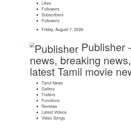
Likes
Followers
Subscribers
Followers
Friday, August 7, 2026
Publisher 
news, breaking news, 
latest Tamil movie ne
Tamil News
Gallery
Trailers
Functions
Reviews
Latest Videos
Video Songs