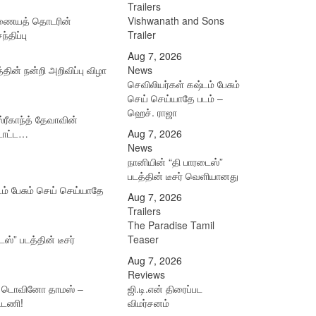
Trailers
இணையத் தொடரின்
Vishwanath and Sons
்திப்பு
Trailer
Aug 7, 2026
ின் நன்றி அறிவிப்பு விழா
News
செவிலியர்கள் கஷ்டம் பேசும்
செய் செய்யாதே படம் –
ஹெச். ராஜா
ரீகாந்த் தேவாவின்
டாட்ட…
Aug 7, 2026
News
நானியின் “தி பாரடைஸ்”
படத்தின் டீசர் வெளியானது
ம் பேசும் செய் செய்யாதே
Aug 7, 2026
Trailers
The Paradise Tamil
ஸ்” படத்தின் டீசர்
Teaser
Aug 7, 2026
Reviews
் டொவினோ தாமஸ் –
ஜி.டி.என் திரைப்பட
ட்டணி!
விமர்சனம்