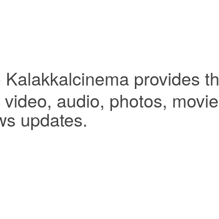
- Kalakkalcinema provides th
video, audio, photos, movies,
ws updates.