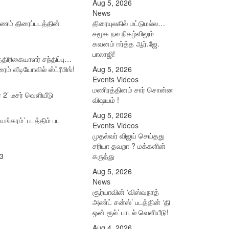
Aug 5, 2026
News
ாணம் திரைப்படத்தின்
திரையுலகில் மட்டுமல்ல…
சமூக நல நிகழ்விலும்
கவனம் ஈர்த்த ஆர்.ஜே.
பாலாஜி!
த்திரிகையாளர் சந்திப்பு…
ம் வீடியோவில் ஸ்ட்ரீமிங்!
Aug 5, 2026
Events Videos
மணிரத்தினம் சார் சொன்ன
் 2’ டீசர் வெளியீடு
விஷயம் !
Aug 5, 2026
டயங்கரம்’ படத்திம் பட
Events Videos
முதல்வர் விஜய் செய்தது
சரியா தவறா ? மக்களின்
3
கருத்து
Aug 5, 2026
News
சூர்யாவின் ‘விஸ்வநாத்
அண்ட் சன்ஸ்’ படத்தின் ‘தி
ஒன் ரூல்’ பாடல் வெளியீடு!
Aug 4, 2026