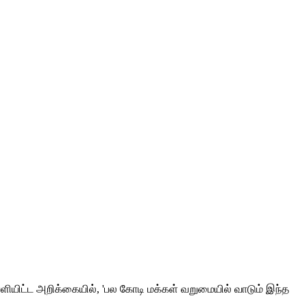
ளியிட்ட அறிக்கையில், 'பல கோடி மக்கள் வறுமையில் வாடும் இந்த