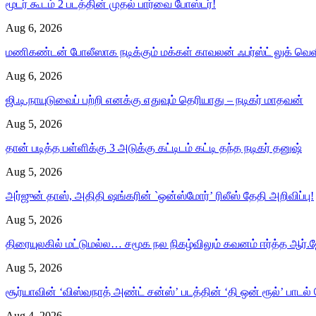
மூடர் கூடம் 2 படத்தின் முதல் பார்வை போஸ்டர்!
Aug 6, 2026
மணிகண்டன் போலீஸாக நடிக்கும் மக்கள் காவலன் ஃபர்ஸ்ட் லுக் வெள
Aug 6, 2026
ஜி.டி.நாயுடுவைப் பற்றி எனக்கு எதுவும் தெரியாது – நடிகர் மாதவன்
Aug 5, 2026
தான் படித்த பள்ளிக்கு 3 அடுக்கு கட்டிடம் கட்டி தந்த நடிகர் தனுஷ்
Aug 5, 2026
அர்ஜுன் தாஸ், அதிதி ஷங்கரின் `ஒன்ஸ்மோர்’ ரிலீஸ் தேதி அறிவிப்பு!
Aug 5, 2026
திரையுலகில் மட்டுமல்ல… சமூக நல நிகழ்விலும் கவனம் ஈர்த்த ஆர்.ஜ
Aug 5, 2026
சூர்யாவின் ‘விஸ்வநாத் அண்ட் சன்ஸ்’ படத்தின் ‘தி ஒன் ரூல்’ பாடல்
Aug 4, 2026