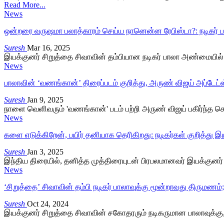
Read More...
News
ஒன்றரை வருஷமா பலாத்காரம் செய்ய நானென்ன ரேபிஸ்டா?: நடிகர் 
Suresh
Mar 16, 2025
இயக்குனர் சிறுத்தை சிவாவின் தம்பியான நடிகர் பாலா அண்மைய
News
பாலாவின் ‘வணங்கான்’ திரைப்படம் குறித்து, அருண் விஜய் அப்டேட்ஸ
Suresh
Jan 9, 2025
நாளை வெளிவரும் 'வணங்கான்' படம் பற்றி அருண் விஜய் பகிர்ந்த ச
News
களை எடுக்கிறேன், பயிர் தனியாக தெரிகிறது: நடிகர்கள் குறித்து இ
Suresh
Jan 3, 2025
இந்திய திரையில், தனித்த முத்திரையுடன் பிரபலமானவர் இயக்குனர
News
‘சிறுத்தை’ சிவாவின் தம்பி நடிகர் பாலாவுக்கு மூன்றாவது திருமணம
Suresh
Oct 24, 2024
இயக்குனர் சிறுத்தை சிவாவின் சகோதரரும் நடிகருமான பாலாவுக்