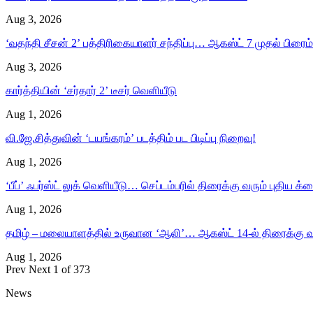
Aug 3, 2026
‘வதந்தி சீசன் 2’ பத்திரிகையாளர் சந்திப்பு… ஆகஸ்ட் 7 முதல் பிரைம் 
Aug 3, 2026
கார்த்தியின் ‘சர்தார் 2’ டீசர் வெளியீடு
Aug 1, 2026
வி.ஜே.சித்துவின் ‘டயங்கரம்’ படத்திம் பட பிடிப்பு நிறைவு!
Aug 1, 2026
‘பீப்’ ஃபர்ஸ்ட் லுக் வெளியீடு… செப்டம்பரில் திரைக்கு வரும் புதிய க்ரை
Aug 1, 2026
தமிழ் – மலையாளத்தில் உருவான ‘ஆலி’… ஆகஸ்ட் 14-ல் திரைக்கு வ
Aug 1, 2026
Prev
Next
1 of 373
News