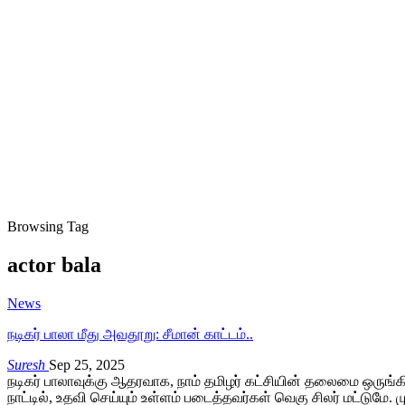
Browsing Tag
actor bala
News
நடிகர் பாலா மீது அவதூறு: சீமான் காட்டம்..
Suresh
Sep 25, 2025
நடிகர் பாலாவுக்கு ஆதரவாக, நாம் தமிழர் கட்சியின் தலைமை ஒருங்க
நாட்டில், உதவி செய்யும் உள்ளம் படைத்தவர்கள் வெகு சிலர் மட்டுமே.