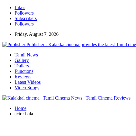
Likes
Followers
Subscribers
Followers
Friday, August 7, 2026
Publisher - Kalakkalcinema provides the latest Tamil cin
Tamil News
Gallery
Trailers
Functions
Reviews
Latest Videos
Video Songs
Home
actor bala