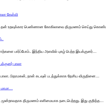
பாலா கேள்வி
ில் தன் உறவுக்கார பெண்ணான கோகிலாவை திருமணம் செய்து கொண்ட
்..
ொற்களை பார்ப்போம்.. இந்திய அளவில் புகழ் பெற்ற இயக்குனர்…
யக்குனர் பாலா
் பாலா. பிதாமகன், நான் கடவுள் படத்துக்காக தேசிய விருதினை…
்; மாமா…
கு, மூன்றாவதாக திருமணம் எளிமையாக நடைபெற்றது. இது குறித்த…