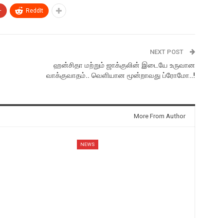
+
ReddIt
NEXT POST
ஹன்சிதா மற்றும் ஜாக்குலின் இடையே உருவான
வாக்குவாதம்.. வெளியான மூன்றாவது ப்ரோமோ..!
More From Author
NEWS