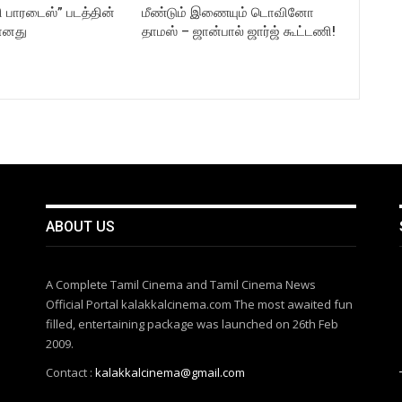
ி பாரடைஸ்” படத்தின்
மீண்டும் இணையும் டொவினோ
ானது
தாமஸ் – ஜான்பால் ஜார்ஜ் கூட்டணி!
ABOUT US
A Complete Tamil Cinema and Tamil Cinema News
Official Portal kalakkalcinema.com The most awaited fun
filled, entertaining package was launched on 26th Feb
2009.
Contact :
kalakkalcinema@gmail.com