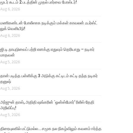
மூடர் கூடம் 2 படத்தின் முதல் பார்வை போஸ்டர்!
Aug 6, 2026
மணிகண்டன் போலீஸாக நடிக்கும் மக்கள் காவலன் ஃபர்ஸ்ட்
லுக் வெளியீடு!
Aug 6, 2026
ஜி.டி.நாயுடுவைப் பற்றி எனக்கு எதுவும் தெரியாது – நடிகர்
மாதவன்
Aug 5, 2026
தான் படித்த பள்ளிக்கு 3 அடுக்கு கட்டிடம் கட்டி தந்த நடிகர்
தனுஷ்
Aug 5, 2026
அர்ஜுன் தாஸ், அதிதி ஷங்கரின் `ஒன்ஸ்மோர்’ ரிலீஸ் தேதி
அறிவிப்பு!
Aug 5, 2026
திரையுலகில் மட்டுமல்ல… சமூக நல நிகழ்விலும் கவனம் ஈர்த்த