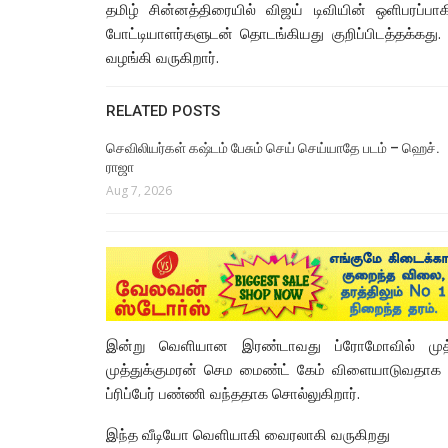
தமிழ் சின்னத்திரையில் விஜய் டிவியின் ஒளிபரப்பாக
போட்டியாளர்களுடன் தொடங்கியது குறிப்பிடத்தக்கது
வழங்கி வருகிறார்.
RELATED POSTS
செவிலியர்கள் கஷ்டம் பேசும் செய் செய்யாதே படம் – ஹெச்.
ராஜா
Aug 7, 2026
இன்று வெளியான இரண்டாவது ப்ரோமோவில் முத்து
முத்துக்குமரன் செம மைண்ட் கேம் விளையாடுவதாக 
ப்ரிப்பேர் பண்ணி வந்ததாக சொல்லுகிறார்.
இந்த வீடியோ வெளியாகி வைரலாகி வருகிறது