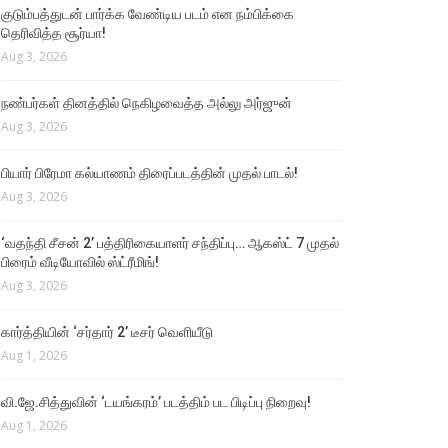
குடும்பத்துடன் பார்க்க வேண்டிய படம் என நம்பிக்கை
தெரிவித்த சூர்யா!
Aug 3, 2026
நண்பர்கள் தினத்தில் நெகிழவைத்த அல்லு அர்ஜுன்
Aug 3, 2026
பியார் பிரேமா கல்யாணம் திரைப்படத்தின் முதல் பாடல்!
Aug 3, 2026
‘வதந்தி சீசன் 2’ பத்திரிகையாளர் சந்திப்பு… ஆகஸ்ட் 7 முதல்
பிரைம் வீடியோவில் ஸ்ட்ரீமிங்!
Aug 3, 2026
கார்த்தியின் ‘சர்தார் 2’ டீசர் வெளியீடு
Aug 1, 2026
வி.ஜே.சித்துவின் ‘டயங்கரம்’ படத்திம் பட பிடிப்பு நிறைவு!
Aug 1, 2026