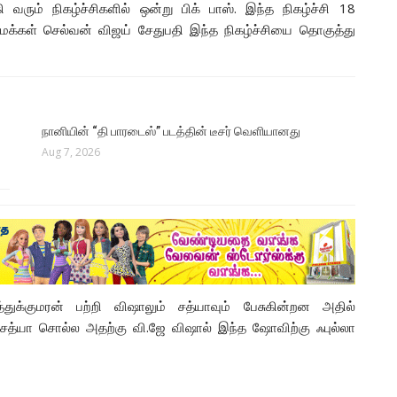
ி வரும் நிகழ்ச்சிகளில் ஒன்று பிக் பாஸ். இந்த நிகழ்ச்சி 18
. மக்கள் செல்வன் விஜய் சேதுபதி இந்த நிகழ்ச்சியை தொகுத்து
நானியின் “தி பாரடைஸ்” படத்தின் டீசர் வெளியானது
Aug 7, 2026
க்குமரன் பற்றி விஷாலும் சத்யாவும் பேசுகின்றன அதில்
சத்யா சொல்ல அதற்கு வி.ஜே விஷால் இந்த ஷோவிற்கு ஃபுல்லா