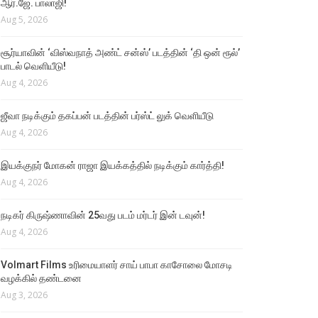
ஆர்.ஜே. பாலாஜி!
Aug 5, 2026
சூர்யாவின் ‘விஸ்வநாத் அண்ட் சன்ஸ்’ படத்தின் ‘தி ஒன் ரூல்’
பாடல் வெளியீடு!
Aug 4, 2026
ஜீவா நடிக்கும் தகப்பன் படத்தின் பர்ஸ்ட் லுக் வெளியீடு
Aug 4, 2026
இயக்குநர் மோகன் ராஜா இயக்கத்தில் நடிக்கும் கார்த்தி!
Aug 4, 2026
நடிகர் கிருஷ்ணாவின் 25வது படம் மர்டர் இன் டவுன்!
Aug 4, 2026
Volmart Films உரிமையாளர் சாய் பாபா காசோலை மோசடி
வழக்கில் தண்டனை
Aug 3, 2026