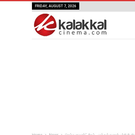
FRIDAY, AUGUST 7, 2026
Home
News
செம்ம மைண்ட் கேம்.. முத்துக்குமரன் பற்றி பே