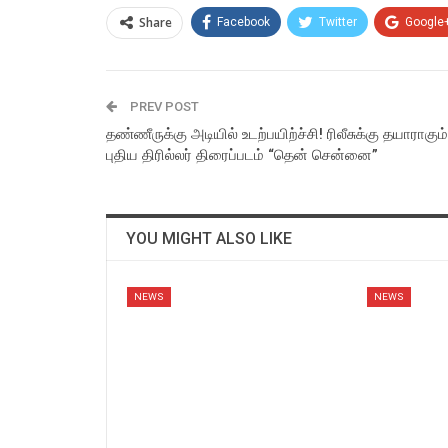
Share
Facebook
Twitter
Google
PREV POST
தண்ணீருக்கு அடியில் உடற்பயிற்ச்சி! ரிலீசுக்கு தயாராகும்
புதிய திரில்லர் திரைப்படம் “தென் சென்னை”
YOU MIGHT ALSO LIKE
NEWS
NEWS