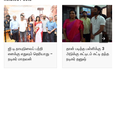
ஜி.டி.நாயுடுவைப் பற்றி
தான் படித்த பள்ளிக்கு 3
எனக்கு எதுவும் தெரியாது –
அடுக்கு கட்டிடம் கட்டி தந்த
நடிகர் மாதவன்
நடிகர் தனுஷ்