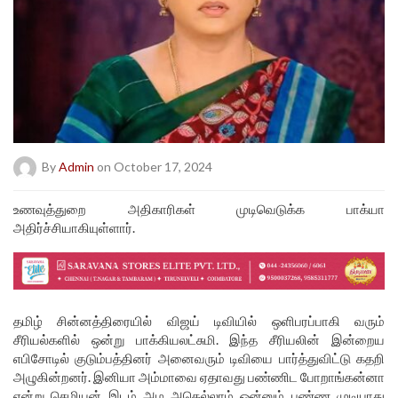
By
Admin
on October 17, 2024
உணவுத்துறை அதிகாரிகள் முடிவெடுக்க பாக்யா
அதிர்ச்சியாகியுள்ளார்.
தமிழ் சின்னத்திரையில் விஜய் டிவியில் ஒளிபரப்பாகி வரும்
சீரியல்களில் ஒன்று பாக்கியலட்சுமி. இந்த சீரியலின் இன்றைய
எபிசோடில் குடும்பத்தினர் அனைவரும் டிவியை பார்த்துவிட்டு கதறி
அழுகின்றனர். இனியா அம்மாவை ஏதாவது பண்ணிட போறாங்கன்னா
என்று செழியன் இடம் அழ அதெல்லாம் ஒன்னும் பண்ண முடியாது