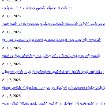
Aug 6, 2026
மூடர் கூடம் 2 படத்தின் முதல் பார்வை போஸ்டர்!
Aug 6, 2026
மணிகண்டன் போலீஸாக நடிக்கும் மக்கள் காவலன் ஃபர்ஸ்ட் லுக் வெள
Aug 6, 2026
ஜி.டி.நாயுடுவைப் பற்றி எனக்கு எதுவும் தெரியாது – நடிகர் மாதவன்
Aug 5, 2026
தான் படித்த பள்ளிக்கு 3 அடுக்கு கட்டிடம் கட்டி தந்த நடிகர் தனுஷ்
Aug 5, 2026
அர்ஜுன் தாஸ், அதிதி ஷங்கரின் `ஒன்ஸ்மோர்’ ரிலீஸ் தேதி அறிவிப்பு!
Aug 5, 2026
திரையுலகில் மட்டுமல்ல… சமூக நல நிகழ்விலும் கவனம் ஈர்த்த ஆர்.ஜ
Aug 5, 2026
சூர்யாவின் ‘விஸ்வநாத் அண்ட் சன்ஸ்’ படத்தின் ‘தி ஒன் ரூல்’ பாடல்