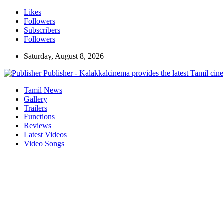
Likes
Followers
Subscribers
Followers
Saturday, August 8, 2026
Publisher - Kalakkalcinema provides the latest Tamil cin
Tamil News
Gallery
Trailers
Functions
Reviews
Latest Videos
Video Songs