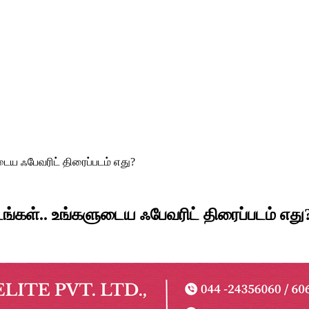
டைய ஃபேவரிட் திரைப்படம் எது?
டங்கள்.. உங்களுடைய ஃபேவரிட் திரைப்படம் எது