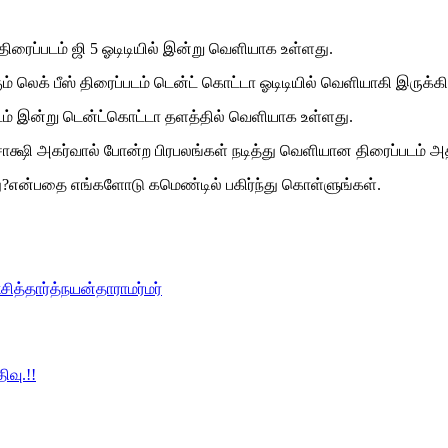
 திரைப்படம் ஜி 5 ஓடிடியில் இன்று வெளியாக உள்ளது.
கும் லெக் பீஸ் திரைப்படம் டென்ட் கொட்டா ஓடிடியில் வெளியாகி இருக்கி
டம் இன்று டென்ட்கொட்டா தளத்தில் வெளியாக உள்ளது.
,சாக்ஷி அகர்வால் போன்ற பிரபலங்கள் நடித்து வெளியான திரைப்படம் 
ு?என்பதை எங்களோடு கமெண்டில் பகிர்ந்து கொள்ளுங்கள்.
k
சித்தார்த்
நயன்தாரா
மர்மர்
ிவு.!!