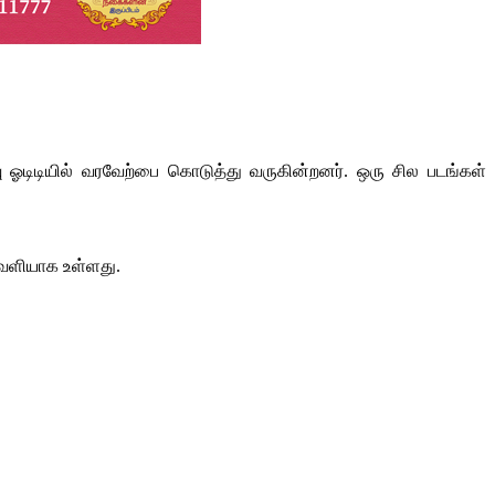
ஓடிடியில் வரவேற்பை கொடுத்து வருகின்றனர். ஒரு சில படங்கள்
 வெளியாக உள்ளது.