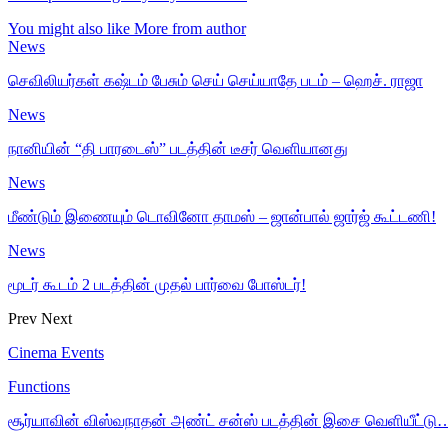
You might also like
More from author
News
செவிலியர்கள் கஷ்டம் பேசும் செய் செய்யாதே படம் – ஹெச். ராஜா
News
நானியின் “தி பாரடைஸ்” படத்தின் டீசர் வெளியானது
News
மீண்டும் இணையும் டொவினோ தாமஸ் – ஜான்பால் ஜார்ஜ் கூட்டணி!
News
மூடர் கூடம் 2 படத்தின் முதல் பார்வை போஸ்டர்!
Prev
Next
Cinema Events
Functions
சூர்யாவின் விஸ்வநாதன் அண்ட் சன்ஸ் படத்தின் இசை வெளியீட்டு