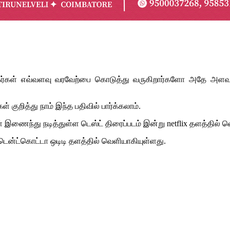
ரசிகர்கள் எவ்வளவு வரவேற்பை கொடுத்து வருகிறார்களோ அதே அளவு 
 குறித்து நாம் இந்த பதிவில் பார்க்கலாம்.
ள் இணைந்து நடித்துள்ள டெஸ்ட் திரைப்படம் இன்று netflix தளத்தில்
டென்ட்கொட்டா ஒடிடி தளத்தில் வெளியாகியுள்ளது.