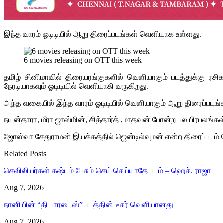
இந்த வாரம் ஓடிடியில் ஆறு திரைப்படங்கள் வெளியாக உள்ளது.
6 movies releasing on OTT this week
தமிழ் சினிமாவில் திரையரங்குகளில் வெளியாகும் படத்துக்கு 
நேரடியாகவும் ஓடிடியில் வெளியாகி வருகிறது.
அந்த வகையில் இந்த வாரம் ஓடிடியில் வெளியாகும் ஆறு திரைப்படங்கள்
நயன்தாரா, மீரா ஜாஸ்மின், சித்தார்த் ,மாதவன் போன்ற பல பிரபலங்க
ஜோஸ்வா சேதுராமன் இயக்கத்தில் ஜென்டில்வுமன் என்ற திரைப்படம் 
Related Posts
செவிலியர்கள் கஷ்டம் பேசும் செய் செய்யாதே படம் – ஹெச். ராஜா
Aug 7, 2026
நானியின் “தி பாரடைஸ்” படத்தின் டீசர் வெளியானது
Aug 7, 2026