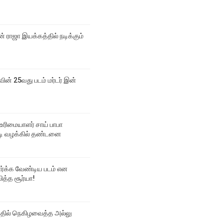
 ராஜா இயக்கத்தில் நடிக்கும்
வின் 25வது படம் மர்டர் இன்
உரிமையாளர் சாய் பாபா
 வழக்கில் தண்டனை
பார்க்க வேண்டிய படம் என
ித்த சூர்யா!
்தில் நெகிழவைத்த அல்லு