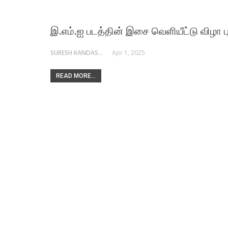
இ.எம்.ஐ படத்தின் இசை வெளியீட்டு விழா 
SURESH KANDASAMY
Apr 1, 2025
READ MORE...