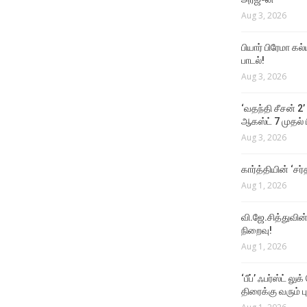
Aug 3, 2026
பியார் பிரேமா க
பாடல்!
Aug 3, 2026
‘வதந்தி சீசன் 2’
ஆகஸ்ட் 7 முதல் ப
Aug 3, 2026
கார்த்தியின் ‘சர்
Aug 1, 2026
வி.ஜே.சித்துவின் 
நிறைவு!
Aug 1, 2026
‘பீப்’ ஃபர்ஸ்ட் லு
திரைக்கு வரும் பு