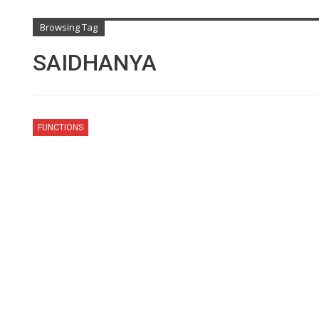
Browsing Tag
SAIDHANYA
FUNCTIONS