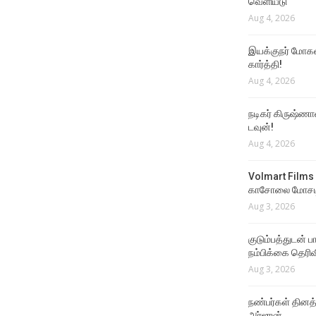
வெளியீடு
Aug 4, 2026
இயக்குநர் மோகன்
கார்த்தி!
Aug 4, 2026
நடிகர் கிருஷ்ணா
டவுன்!
Aug 4, 2026
Volmart Films 
காசோலை மோசடி
Aug 3, 2026
குடும்பத்துடன் 
நம்பிக்கை தெரிவ
Aug 3, 2026
நண்பர்கள் தினத
அர்ஜுன்