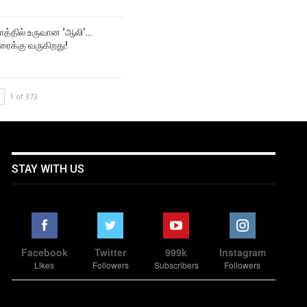
த்தில் உருவான ‘ஆலி’…
ரைக்கு வருகிறது!
1 of 373
STAY WITH US
Facebook
Twitter
999k
Instagram
Likes
Followers
Subscribers
Followers