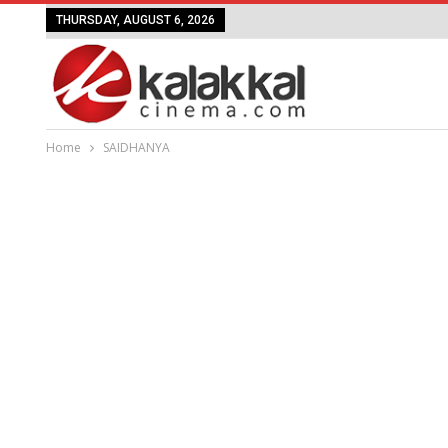
THURSDAY, AUGUST 6, 2026
Home
SAIDHANYA