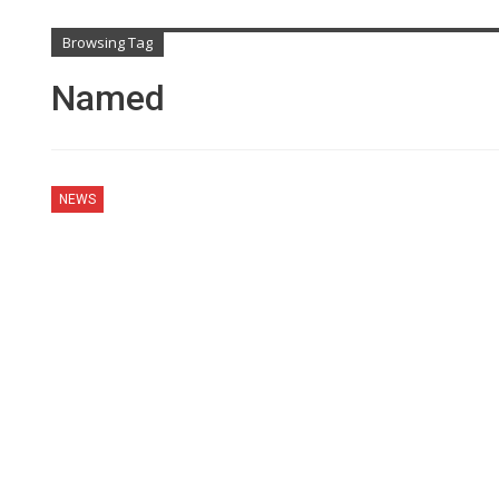
Browsing Tag
Named
NEWS