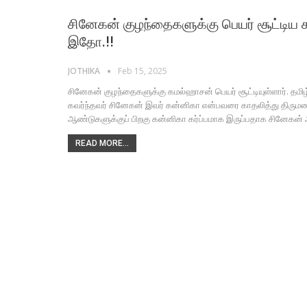
சினேகன் குழந்தைகளுக்கு பெயர் சூட்டிய
இதோ.!!
JOTHIKA
Feb 15, 2025
சினேகன் குழந்தைகளுக்கு கமல்ஹாசன் பெயர் சூட்டியுள்ளார். தம
கவர்ந்தவர் சினேகன் இவர் கன்னிகா என்பவரை காதலித்து திரும
ஆண்டுகளுக்குப் பிறகு கன்னிகா கர்ப்பமாக இருப்பதாக சினேகன் அற
READ MORE...