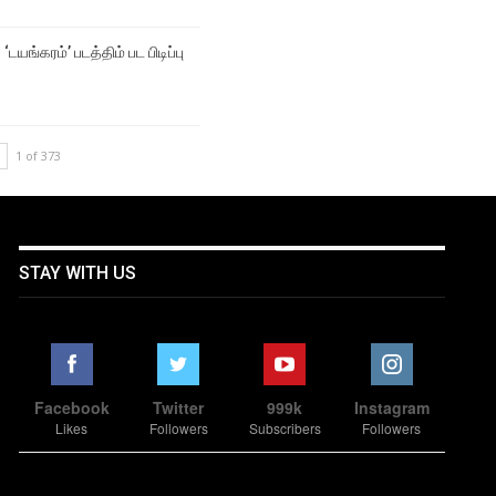
‘டயங்கரம்’ படத்திம் பட பிடிப்பு
1 of 373
STAY WITH US
Facebook
Twitter
999k
Instagram
Likes
Followers
Subscribers
Followers