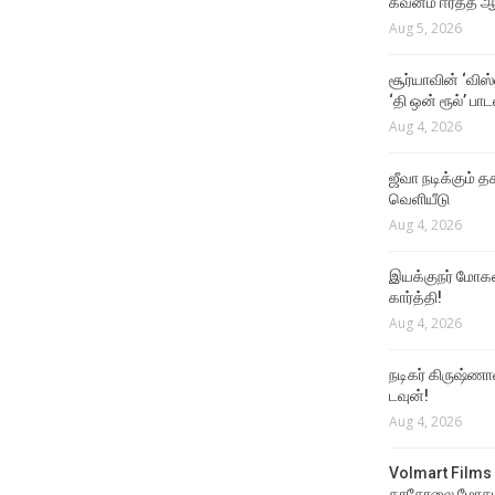
கவனம் ஈர்த்த ஆர
Aug 5, 2026
சூர்யாவின் ‘விஸ
‘தி ஒன் ரூல்’ பா
Aug 4, 2026
ஜீவா நடிக்கும் தக
வெளியீடு
Aug 4, 2026
இயக்குநர் மோகன்
கார்த்தி!
Aug 4, 2026
நடிகர் கிருஷ்ணா
டவுன்!
Aug 4, 2026
Volmart Films 
காசோலை மோசடி