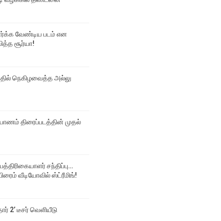
பார்க்க வேண்டிய படம் என
ித்த சூர்யா!
்தில் நெகிழவைத்த அல்லு
ல்யாணம் திரைப்படத்தின் முதல்
 பத்திரிகையாளர் சந்திப்பு…
ிரைம் வீடியோவில் ஸ்ட்ரீமிங்!
தார் 2’ டீசர் வெளியீடு