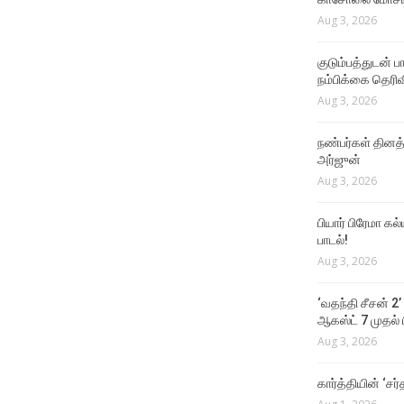
Aug 3, 2026
குடும்பத்துடன் 
நம்பிக்கை தெரிவ
Aug 3, 2026
நண்பர்கள் தினத
அர்ஜுன்
Aug 3, 2026
பியார் பிரேமா க
பாடல்!
Aug 3, 2026
‘வதந்தி சீசன் 2’
ஆகஸ்ட் 7 முதல் ப
Aug 3, 2026
கார்த்தியின் ‘சர்