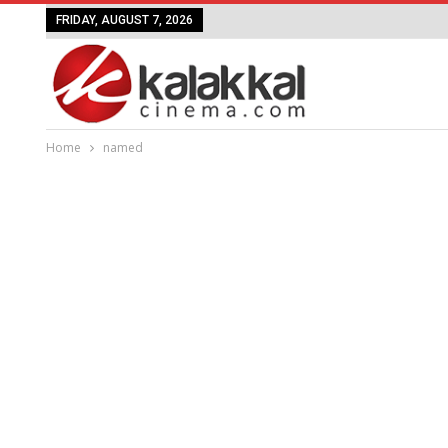
FRIDAY, AUGUST 7, 2026
Home
named