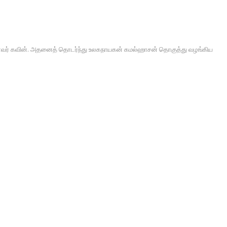
ிரபலமானவர் கவின். அதனைத் தொடர்ந்து உலகநாயகன் கமல்ஹாசன் தொகுத்து வழங்கிய