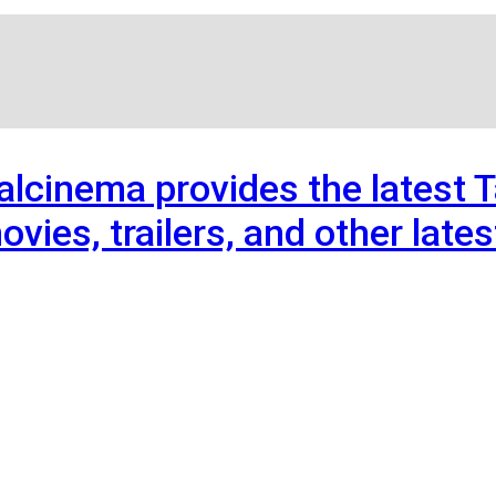
kalcinema provides the latest 
ovies, trailers, and other lat