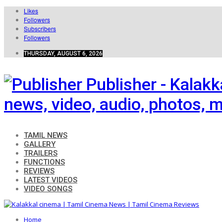
Likes
Followers
Subscribers
Followers
THURSDAY, AUGUST 6, 2026
Publisher - Kalak
news, video, audio, photos, m
TAMIL NEWS
GALLERY
TRAILERS
FUNCTIONS
REVIEWS
LATEST VIDEOS
VIDEO SONGS
Home