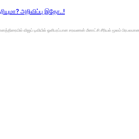
ெரியுமா? அறிவிப்பு இதோ..!
ழ் சின்னத்திரையில் விஜய் டிவியில் ஒளிபரப்பான சரவணன் மீனாட்சி சீரியல் மூலம் ப