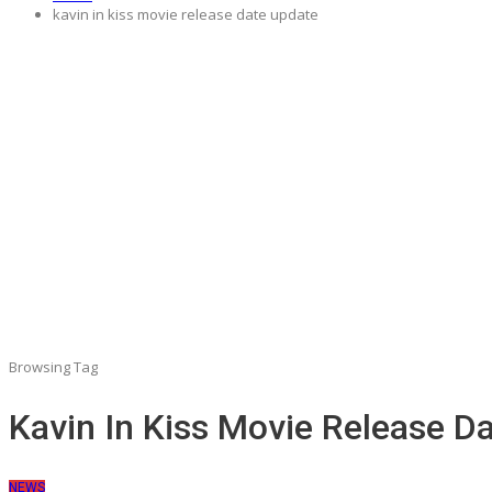
kavin in kiss movie release date update
Browsing Tag
Kavin In Kiss Movie Release D
NEWS