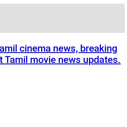
Tamil cinema news, breaking
est Tamil movie news updates.