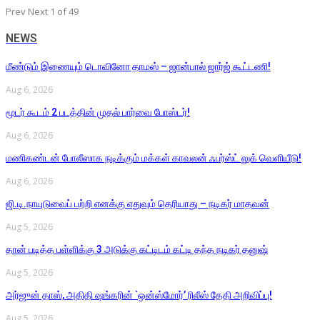
Prev
Next
1 of 49
NEWS
மீண்டும் இணையும் டொவினோ தாமஸ் – ஜான்பால் ஜார்ஜ் கூட்டணி!
Aug 6, 2026
மூடர் கூடம் 2 படத்தின் முதல் பார்வை போஸ்டர்!
Aug 6, 2026
மணிகண்டன் போலீஸாக நடிக்கும் மக்கள் காவலன் ஃபர்ஸ்ட் லுக் வெளியீடு!
Aug 6, 2026
ஜி.டி.நாயுடுவைப் பற்றி எனக்கு எதுவும் தெரியாது – நடிகர் மாதவன்
Aug 5, 2026
தான் படித்த பள்ளிக்கு 3 அடுக்கு கட்டிடம் கட்டி தந்த நடிகர் தனுஷ்
Aug 5, 2026
அர்ஜுன் தாஸ், அதிதி ஷங்கரின் `ஒன்ஸ்மோர்’ ரிலீஸ் தேதி அறிவிப்பு!
Aug 5, 2026