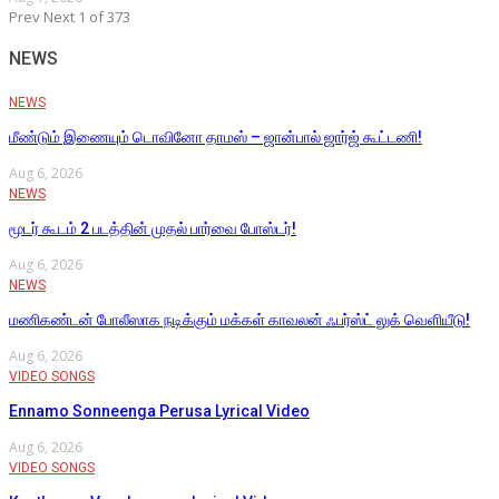
Prev
Next
1 of 373
NEWS
NEWS
மீண்டும் இணையும் டொவினோ தாமஸ் – ஜான்பால் ஜார்ஜ் கூட்டணி!
Aug 6, 2026
NEWS
மூடர் கூடம் 2 படத்தின் முதல் பார்வை போஸ்டர்!
Aug 6, 2026
NEWS
மணிகண்டன் போலீஸாக நடிக்கும் மக்கள் காவலன் ஃபர்ஸ்ட் லுக் வெளியீடு!
Aug 6, 2026
VIDEO SONGS
Ennamo Sonneenga Perusa Lyrical Video
Aug 6, 2026
VIDEO SONGS