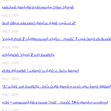
நண்பர்கள் தினத்தில் நெகிழவைத்த அல்லு அர்ஜுன்
Aug 3, 2026
பியார் பிரேமா கல்யாணம் திரைப்படத்தின் முதல் பாடல்!
Aug 3, 2026
‘வதந்தி சீசன் 2’ பத்திரிகையாளர் சந்திப்பு… ஆகஸ்ட் 7 முதல் பிரைம் வீடியோவில் 
Aug 3, 2026
கார்த்தியின் ‘சர்தார் 2’ டீசர் வெளியீடு
Aug 1, 2026
வி.ஜே.சித்துவின் ‘டயங்கரம்’ படத்திம் பட பிடிப்பு நிறைவு!
Aug 1, 2026
‘பீப்’ ஃபர்ஸ்ட் லுக் வெளியீடு… செப்டம்பரில் திரைக்கு வரும் புதிய க்ரைம் திரில்லர்
Aug 1, 2026
தமிழ் – மலையாளத்தில் உருவான ‘ஆலி’… ஆகஸ்ட் 14-ல் திரைக்கு வருகிறது!
Aug 1, 2026