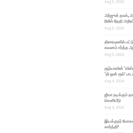
Aug 5, 2026
அர்ஜுன் தாஸ், அ
ரிலீஸ் தேதி அறிவி
Aug 5, 2026
திரையுலகில் மட்
கவனம் ஈர்த்த ஆர
Aug 5, 2026
சூர்யாவின் ‘விஸ
‘தி ஒன் ரூல்’ பா
Aug 4, 2026
ஜீவா நடிக்கும் தக
வெளியீடு
Aug 4, 2026
இயக்குநர் மோகன்
கார்த்தி!