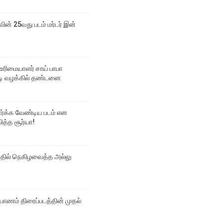
வின் 25வது படம் மர்டர் இன்
உரிமையாளர் சாய் பாபா
 வழக்கில் தண்டனை
பார்க்க வேண்டிய படம் என
ித்த சூர்யா!
்தில் நெகிழவைத்த அல்லு
ல்யாணம் திரைப்படத்தின் முதல்