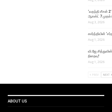
‘வதந்தி சீசன் 2’
ஆகஸ்ட் 7 முதல் ப
Aug 3, 2026
கார்த்தியின் ‘சர்
Aug 1, 2026
வி.ஜே.சித்துவின் 
நிறைவு!
Aug 1, 2026
PREV
NEXT
ABOUT US