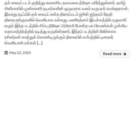
தக் லைஃப் படம் குறித்து சுவாரசிய தகவலை த்ரிஷா பகிர்ந்துள்ளார். தமிழ்
சினிமாவில் முன்னணி நடிகர்களின் ஒருவராக வலம் வருபவர் கமல்ஹாசன்.
இவரது நடிப்பில் தக் லைஃப் என்ற திரைப்படம் ஜூன் ஐந்தாம் தேதி
திரையரங்குகளில் வெளியாக உள்ளது. மணிரத்னம் இயக்கத்தில் உருவாகி
வரும் இந்த படத்தில் சிம்பு திரிஷா அபிராமி போன்ற பல பிரபலங்கள் முக்கிய
கதாபாத்திரத்தில் நடித்து வருகின்றனர். இந்தப் படத்தின் ரிலீஸ்காக
ரசிகர்கள் காத்துக் கொண்டிருக்கும் நிலையில் சமீபத்தில் டிரைலர்
வெளியாகி மக்கள் […]
May 22, 2025
Read more