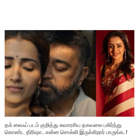
தக் லைஃப் படம் குறித்து சுவாரசிய தகவலை பகிர்ந்து
கொண்ட திரிஷா.. என்ன சொல்லி இருக்கிறார் பாருங்க..!