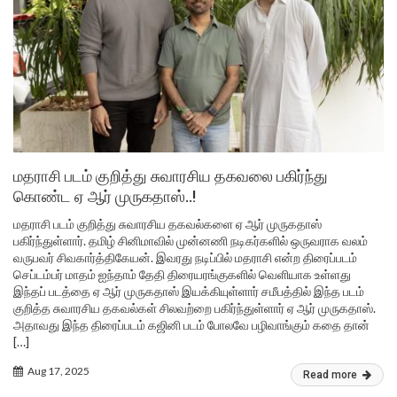
மதராசி படம் குறித்து சுவாரசிய தகவலை பகிர்ந்து
கொண்ட ஏ ஆர் முருகதாஸ்..!
மதராசி படம் குறித்து சுவாரசிய தகவல்களை ஏ ஆர் முருகதாஸ்
பகிர்ந்துள்ளார். தமிழ் சினிமாவில் முன்னணி நடிகர்களில் ஒருவராக வலம்
வருபவர் சிவகார்த்திகேயன். இவரது நடிப்பில் மதராசி என்ற திரைப்படம்
செப்டம்பர் மாதம் ஐந்தாம் தேதி திரையரங்குகளில் வெளியாக உள்ளது
இந்தப் படத்தை ஏ ஆர் முருகதாஸ் இயக்கியுள்ளார் சமீபத்தில் இந்த படம்
குறித்த சுவாரசிய தகவல்கள் சிலவற்றை பகிர்ந்துள்ளார் ஏ ஆர் முருகதாஸ்.
அதாவது இந்த திரைப்படம் கஜினி படம் போலவே பழிவாங்கும் கதை தான்
[…]
Aug 17, 2025
Read more