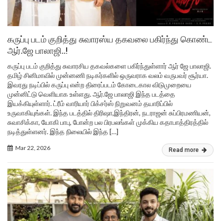
கருப்பு படம் குறித்து சுவாரஸ்ய தகவலை பகிர்ந்து கொண்ட
ஆர்.ஜே பாலாஜி..!
கருப்பு படம் குறித்து சுவாரசிய தகவல்களை பகிர்ந்துள்ளார் ஆர் ஜே பாலாஜி.
தமிழ் சினிமாவில் முன்னணி நடிகர்களில் ஒருவராக வலம் வருபவர் சூர்யா.
இவரது நடிப்பில் கருப்பு என்ற திரைப்படம் கோடைகால விடுமுறையை
முன்னிட்டு வெளியாக உள்ளது. ஆர்.ஜே பாலாஜி இந்த படத்தை
இயக்கியுள்ளார். ட்ரீம் வாரியார் பிக்சர்ஸ் நிறுவனம் தயாரிப்பில்
உருவாகியுங்கள். இந்த படத்தில் திரிஷா,இந்திரன், நடராஜன் சுப்பிரமணியன்,
சுவாசிக்கா, யோகி பாபு, போன்ற பல பிரபலங்கள் முக்கிய கதாபாத்திரத்தில்
நடித்துள்ளனர். இந்த நிலையில் இந்த […]
Mar 22, 2026
Read more