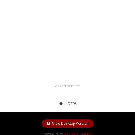
- Advertisement -
Home
View Desktop Version
Powered by
Kalakkal Cinema