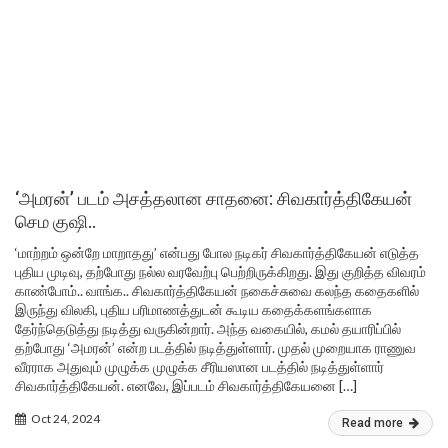
‘அமரன்’ படம் அசத்தலான சாதனை: சிவகார்த்திகேயன்
செம குஷி..
‘மாற்றம் ஒன்றே மாறாதது’ என்பது போல நடிகர் சிவகார்த்திகேயன் எடுத்த
புதிய முடிவு, தற்போது நல்ல வரவேற்பு பெற்றிருக்கிறது. இது குறித்த விவரம்
காண்போம்.. வாங்க.. சிவகார்த்திகேயன் நகைச்சுவை கலந்த கதைகளில்
இருந்து விலகி, புதிய பரிமாணத்துடன் கூடிய கதைக்களங்களாக
தேர்ந்தெடுத்து நடித்து வருகின்றார். அந்த வகையில், கமல் தயாரிப்பில்
தற்போது ‘அமரன்’ என்ற படத்தில் நடித்துள்ளார். முதல் முறையாக ராணுவ
வீரராக அதுவும் முழுக்க முழுக்க சீரியஸான படத்தில் நடித்துள்ளார்
சிவகார்த்திகேயன். எனவே, இப்படம் சிவகார்த்திகேயனை […]
Oct 24, 2024
Read more