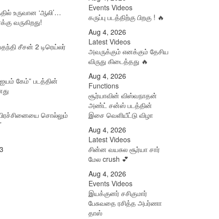
Events Videos
தில் உருவான ‘ஆலி’…
கருப்பு படத்திற்கு பிறகு ! 🔥
க்கு வருகிறது!
Aug 4, 2026
Latest Videos
வதந்தி சீசன் 2 டிரெய்லர்
அவருக்கும் எனக்கும் தேசிய
விருது கிடைத்தது 🔥
Aug 4, 2026
“ஐயம் கேம்” படத்தின்
Functions
னது
சூர்யாவின் விஸ்வநாதன்
அண்ட் சன்ஸ் படத்தின்
ம் பிரச்சினையை சொல்​லும்
இசை வெளியீட்டு விழா
’
Aug 4, 2026
Latest Videos
3
சின்ன வயசுல சூர்யா சார்
மேல crush 💕
Aug 4, 2026
Events Videos
இயக்குனர் சசிகுமார்
பேசுவதை ரசித்த அபர்ணா
தாஸ்