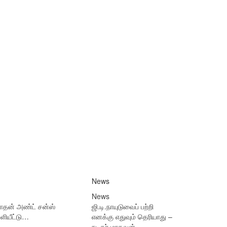
News
News
நாதன் அண்ட் சன்ஸ்
ஜி.டி.நாயுடுவைப் பற்றி
ளியீட்டு…
எனக்கு எதுவும் தெரியாது –
நடிகர் மாதவன்