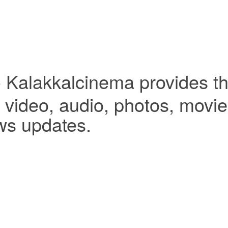
- Kalakkalcinema provides th
video, audio, photos, movies,
ws updates.