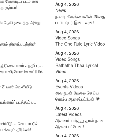
ர்க்க வேண்டிய படம் என
Aug 4, 2026
்த சூர்யா!
News
நடிகர் கிருஷ்ணாவின் 25வது
ில் நெகிழவைத்த அல்லு
படம் மர்டர் இன் டவுன்!
Aug 4, 2026
Video Songs
ாணம் திரைப்படத்தின்
The One Rule Lyric Video
Aug 4, 2026
Video Songs
த்திரிகையாளர் சந்திப்பு…
Rathatha Thaa Lyrical
ம் வீடியோவில் ஸ்ட்ரீமிங்!
Video
Aug 4, 2026
் 2’ டீசர் வெளியீடு
Events Videos
அவருடன் வேலை செய்ய
ரொம்ப ஆசைப்பட்டேன் 💗
டயங்கரம்’ படத்திம் பட
Aug 4, 2026
Latest Videos
அவரைப் பார்த்து தான் நான்
 வெளியீடு… செப்டம்பரில்
ஆசைப்பட்டேன் !
ய க்ரைம் திரில்லர்!
Aug 4, 2026