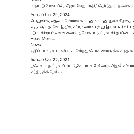
மாநாட்டு மேடையில், விஜய் வேறு மாதிரி தெரிந்தார்: நடிகை ர
Suresh
Oct 29, 2024
பொதுவாக, எதுவும் பேசாமல் கம்முனு உம்முனு இருக்கிறதை வ
வகுக்கும் தானே. இதில், விமர்சனம் எழுவது இயல்பாகி விட்டத
படும். விஷயம் என்னன்னா.. தவெக மாநாட்டில், விஜய்யின் க
Read More...
News
குடும்பமாக, கூட்டணியாக சேர்ந்து கொள்ளையடிக்க வந்த கூ
Suresh
Oct 27, 2024
தவெக மாநாட்டில் விஜய் ஆவேசமாக பேசினார். அதன் விவரம்
வந்திருக்கிறேன்.…