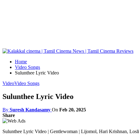
Home
Video Songs
Sulunthee Lyric Video
Video
Video Songs
Sulunthee Lyric Video
By
Suresh Kandasamy
On
Feb 20, 2025
Share
Sulunthee Lyric Video | Gentlewoman | Lijomol, Hari Krishnan, Losl