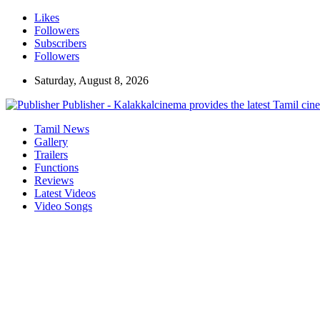
Likes
Followers
Subscribers
Followers
Saturday, August 8, 2026
Publisher - Kalakkalcinema provides the latest Tamil cin
Tamil News
Gallery
Trailers
Functions
Reviews
Latest Videos
Video Songs