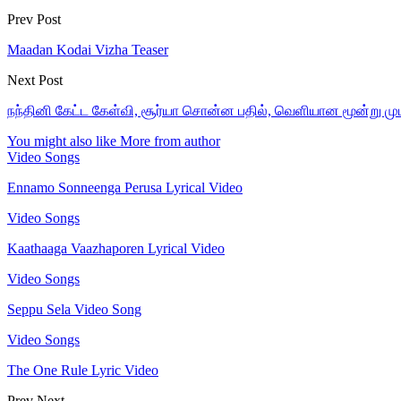
Prev Post
Maadan Kodai Vizha Teaser
Next Post
நந்தினி கேட்ட கேள்வி, சூர்யா சொன்ன பதில், வெளியான மூன்று முடி
You might also like
More from author
Video Songs
Ennamo Sonneenga Perusa Lyrical Video
Video Songs
Kaathaaga Vaazhaporen Lyrical Video
Video Songs
Seppu Sela Video Song
Video Songs
The One Rule Lyric Video
Prev
Next