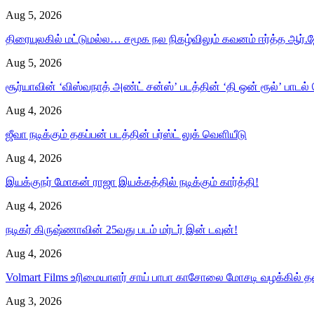
Aug 5, 2026
திரையுலகில் மட்டுமல்ல… சமூக நல நிகழ்விலும் கவனம் ஈர்த்த ஆர்.ஜ
Aug 5, 2026
சூர்யாவின் ‘விஸ்வநாத் அண்ட் சன்ஸ்’ படத்தின் ‘தி ஒன் ரூல்’ பாடல்
Aug 4, 2026
ஜீவா நடிக்கும் தகப்பன் படத்தின் பர்ஸ்ட் லுக் வெளியீடு
Aug 4, 2026
இயக்குநர் மோகன் ராஜா இயக்கத்தில் நடிக்கும் கார்த்தி!
Aug 4, 2026
நடிகர் கிருஷ்ணாவின் 25வது படம் மர்டர் இன் டவுன்!
Aug 4, 2026
Volmart Films உரிமையாளர் சாய் பாபா காசோலை மோசடி வழக்கில்
Aug 3, 2026