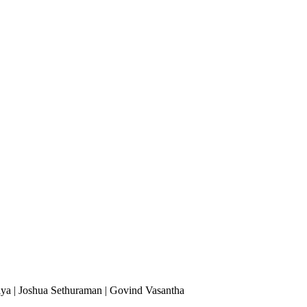
iya | Joshua Sethuraman | Govind Vasantha