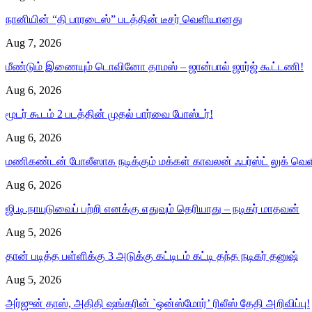
நானியின் “தி பாரடைஸ்” படத்தின் டீசர் வெளியானது
Aug 7, 2026
மீண்டும் இணையும் டொவினோ தாமஸ் – ஜான்பால் ஜார்ஜ் கூட்டணி!
Aug 6, 2026
மூடர் கூடம் 2 படத்தின் முதல் பார்வை போஸ்டர்!
Aug 6, 2026
மணிகண்டன் போலீஸாக நடிக்கும் மக்கள் காவலன் ஃபர்ஸ்ட் லுக் வெள
Aug 6, 2026
ஜி.டி.நாயுடுவைப் பற்றி எனக்கு எதுவும் தெரியாது – நடிகர் மாதவன்
Aug 5, 2026
தான் படித்த பள்ளிக்கு 3 அடுக்கு கட்டிடம் கட்டி தந்த நடிகர் தனுஷ்
Aug 5, 2026
அர்ஜுன் தாஸ், அதிதி ஷங்கரின் `ஒன்ஸ்மோர்’ ரிலீஸ் தேதி அறிவிப்பு!