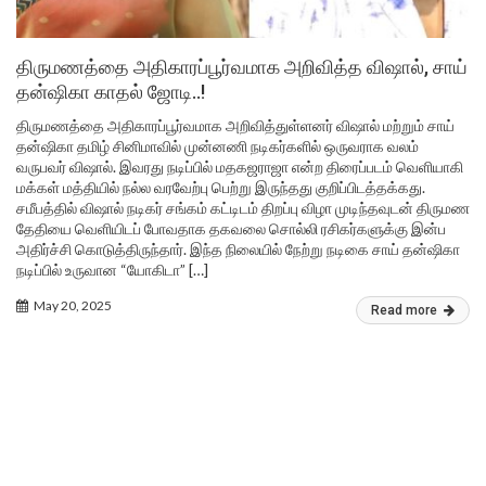
திருமணத்தை அதிகாரப்பூர்வமாக அறிவித்த விஷால், சாய்
தன்ஷிகா காதல் ஜோடி..!
திருமணத்தை அதிகாரப்பூர்வமாக அறிவித்துள்ளனர் விஷால் மற்றும் சாய்
தன்ஷிகா தமிழ் சினிமாவில் முன்னணி நடிகர்களில் ஒருவராக வலம்
வருபவர் விஷால். இவரது நடிப்பில் மதகஜராஜா என்ற திரைப்படம் வெளியாகி
மக்கள் மத்தியில் நல்ல வரவேற்பு பெற்று இருந்தது குறிப்பிடத்தக்கது.
சமீபத்தில் விஷால் நடிகர் சங்கம் கட்டிடம் திறப்பு விழா முடிந்தவுடன் திருமண
தேதியை வெளியிடப் போவதாக தகவலை சொல்லி ரசிகர்களுக்கு இன்ப
அதிர்ச்சி கொடுத்திருந்தார். இந்த நிலையில் நேற்று நடிகை சாய் தன்ஷிகா
நடிப்பில் உருவான “யோகிடா” […]
May 20, 2025
Read more