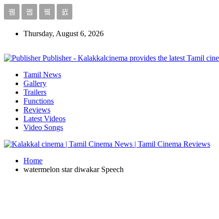
Thursday, August 6, 2026
Publisher - Kalakkalcinema provides the latest Tamil cin
Tamil News
Gallery
Trailers
Functions
Reviews
Latest Videos
Video Songs
Home
watermelon star diwakar Speech