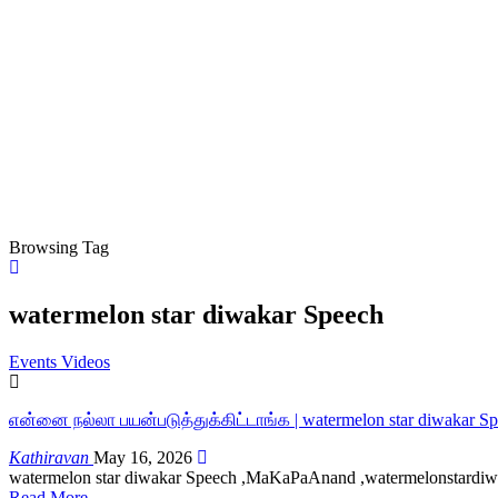
Browsing Tag
watermelon star diwakar Speech
Events Videos
என்னை நல்லா பயன்படுத்துக்கிட்டாங்க | watermelon star diwakar S
Kathiravan
May 16, 2026
watermelon star diwakar Speech ,MaKaPaAnand ,watermelonstardiwak
Read More...