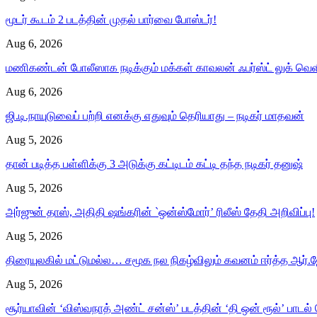
மூடர் கூடம் 2 படத்தின் முதல் பார்வை போஸ்டர்!
Aug 6, 2026
மணிகண்டன் போலீஸாக நடிக்கும் மக்கள் காவலன் ஃபர்ஸ்ட் லுக் வெள
Aug 6, 2026
ஜி.டி.நாயுடுவைப் பற்றி எனக்கு எதுவும் தெரியாது – நடிகர் மாதவன்
Aug 5, 2026
தான் படித்த பள்ளிக்கு 3 அடுக்கு கட்டிடம் கட்டி தந்த நடிகர் தனுஷ்
Aug 5, 2026
அர்ஜுன் தாஸ், அதிதி ஷங்கரின் `ஒன்ஸ்மோர்’ ரிலீஸ் தேதி அறிவிப்பு!
Aug 5, 2026
திரையுலகில் மட்டுமல்ல… சமூக நல நிகழ்விலும் கவனம் ஈர்த்த ஆர்.ஜ
Aug 5, 2026
சூர்யாவின் ‘விஸ்வநாத் அண்ட் சன்ஸ்’ படத்தின் ‘தி ஒன் ரூல்’ பாடல்