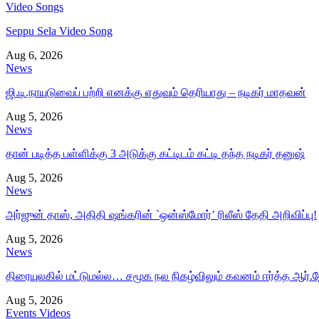
Video Songs
Seppu Sela Video Song
Aug 6, 2026
News
ஜி.டி.நாயுடுவைப் பற்றி எனக்கு எதுவும் தெரியாது – நடிகர் மாதவன்
Aug 5, 2026
News
தான் படித்த பள்ளிக்கு 3 அடுக்கு கட்டிடம் கட்டி தந்த நடிகர் தனுஷ்
Aug 5, 2026
News
அர்ஜுன் தாஸ், அதிதி ஷங்கரின் `ஒன்ஸ்மோர்’ ரிலீஸ் தேதி அறிவிப்பு!
Aug 5, 2026
News
திரையுலகில் மட்டுமல்ல… சமூக நல நிகழ்விலும் கவனம் ஈர்த்த ஆர்.ஜ
Aug 5, 2026
Events Videos