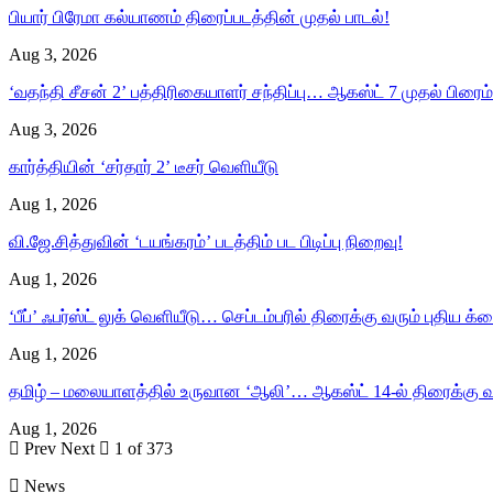
பியார் பிரேமா கல்யாணம் திரைப்படத்தின் முதல் பாடல்!
Aug 3, 2026
‘வதந்தி சீசன் 2’ பத்திரிகையாளர் சந்திப்பு… ஆகஸ்ட் 7 முதல் பிரைம் 
Aug 3, 2026
கார்த்தியின் ‘சர்தார் 2’ டீசர் வெளியீடு
Aug 1, 2026
வி.ஜே.சித்துவின் ‘டயங்கரம்’ படத்திம் பட பிடிப்பு நிறைவு!
Aug 1, 2026
‘பீப்’ ஃபர்ஸ்ட் லுக் வெளியீடு… செப்டம்பரில் திரைக்கு வரும் புதிய க்ரை
Aug 1, 2026
தமிழ் – மலையாளத்தில் உருவான ‘ஆலி’… ஆகஸ்ட் 14-ல் திரைக்கு வ
Aug 1, 2026
Prev
Next
1 of 373
News