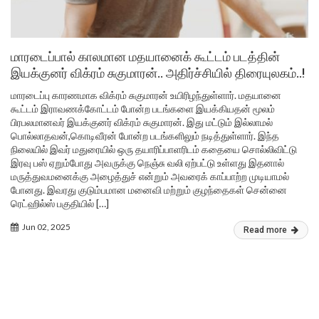
மாரடைப்பால் காலமான மதயானைக் கூட்டம் படத்தின்
இயக்குனர் விக்ரம் சுகுமாரன்.. அதிர்ச்சியில் திரையுலகம்..!
மாரடைப்பு காரணமாக விக்ரம் சுகுமாரன் உயிரிழந்துள்ளார். மதயானை
கூட்டம் இராவணக்கோட்டம் போன்ற படங்களை இயக்கியதன் மூலம்
பிரபலமானவர் இயக்குனர் விக்ரம் சுகுமாரன். இது மட்டும் இல்லாமல்
பொல்லாதவன்,கொடிவீரன் போன்ற படங்களிலும் நடித்துள்ளார். இந்த
நிலையில் இவர் மதுரையில் ஒரு தயாரிப்பாளரிடம் கதையை சொல்லிவிட்டு
இரவு பஸ் ஏறும்போது அவருக்கு நெஞ்சு வலி ஏற்பட்டு உள்ளது இதனால்
மருத்துவமனைக்கு அழைத்துச் என்றும் அவரைக் காப்பாற்ற முடியாமல்
போனது. இவரது குடும்பமான மனைவி மற்றும் குழந்தைகள் சென்னை
ரெட்ஹில்ஸ் பகுதியில் […]
Jun 02, 2025
Read more