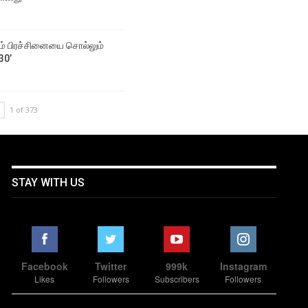
கும் பிரச்சினையை சொல்​லும்
30’
1 of 373
STAY WITH US
Facebook
Twitter
999k
Instagram
Likes
Followers
Subscribers
Followers