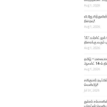
Aug 1, 2026
வி.ஜே.சித்துவின் 
நிறைவு!
Aug 1, 2026
‘பீப்’ ஃபர்ஸ்ட் லு
திரைக்கு வரும் பு
Aug 1, 2026
தமிழ் – மலையாள
ஆகஸ்ட் 14-ல் தி
Aug 1, 2026
சசிகுமார் நடிப்பி
வெளியீடு!
Jul 31, 2026
துல்கர் சல்மானின
டிரெய்லர் வெளி