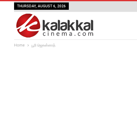
THURSDAY, AUGUST 6, 2026
Home
பூரி ஜெகன்னாத்