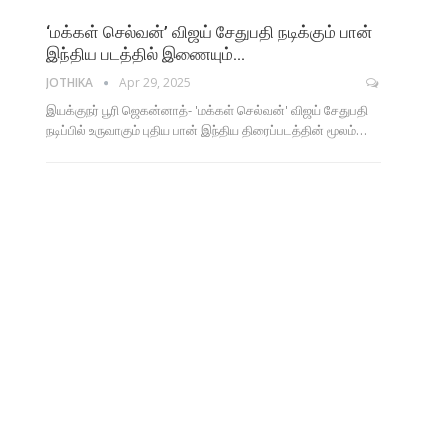
‘மக்கள் செல்வன்’ விஜய் சேதுபதி நடிக்கும் பான்
இந்திய படத்தில் இணையும்…
JOTHIKA
Apr 29, 2025
இயக்குநர் பூரி ஜெகன்னாத்- 'மக்கள் செல்வன்' விஜய் சேதுபதி
நடிப்பில் உருவாகும் புதிய பான் இந்திய திரைப்படத்தின் மூலம்…