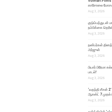
Volmart Films 
காசோலை மோசடி
Aug 3, 2026
குடும்பத்துடன் 
நம்பிக்கை தெரிவ
Aug 3, 2026
நண்பர்கள் தினத
அர்ஜுன்
Aug 3, 2026
பியார் பிரேமா க
பாடல்!
Aug 3, 2026
‘வதந்தி சீசன் 2’
ஆகஸ்ட் 7 முதல் ப
Aug 3, 2026
கார்த்தியின் ‘சர்