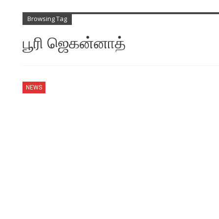
Browsing Tag
பூரி ஜெகன்னாத்
NEWS