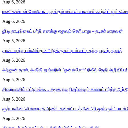
Aug 6, 2026
மணிகண்டன் போலீஸாக நடிக்கும் மக்கள் காவலன் ஃபர்ஸ்ட் லுக் வெள
Aug 6, 2026
ஜி.டி.நாயுடுவைப் பற்றி எனக்கு எதுவும் தெரியாது – நடிகர் மாதவன்
Aug 5, 2026
தான் படித்த பள்ளிக்கு 3 அடுக்கு கட்டிடம் கட்டி தந்த நடிகர் தனுஷ்
Aug 5, 2026
அர்ஜுன் தாஸ், அதிதி ஷங்கரின் `ஒன்ஸ்மோர்’ ரிலீஸ் தேதி அறிவிப்பு!
Aug 5, 2026
திரையுலகில் மட்டுமல்ல… சமூக நல நிகழ்விலும் கவனம் ஈர்த்த ஆர்.ஜ
Aug 5, 2026
சூர்யாவின் ‘விஸ்வநாத் அண்ட் சன்ஸ்’ படத்தின் ‘தி ஒன் ரூல்’ பாடல்
Aug 4, 2026