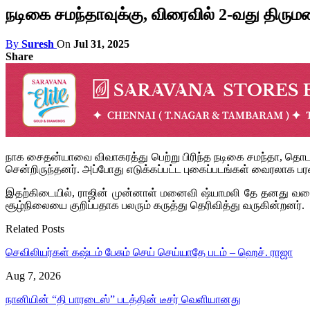
நடிகை சமந்தாவுக்கு, விரைவில் 2-வது திரு
By
Suresh
On
Jul 31, 2025
Share
நாக சைதன்யாவை விவாகரத்து பெற்று பிரிந்த நடிகை சமந்தா, தொடர்ந்
சென்றிருந்தனர். அப்போது எடுக்கப்பட்ட புகைப்படங்கள் வைரலாக பர
இதற்கிடையில், ராஜின் முன்னாள் மனைவி ஷ்யாமலி தே தனது வலைத்
சூழ்நிலையை குறிப்பதாக பலரும் கருத்து தெரிவித்து வருகின்றனர்.
Related Posts
செவிலியர்கள் கஷ்டம் பேசும் செய் செய்யாதே படம் – ஹெச். ராஜா
Aug 7, 2026
நானியின் “தி பாரடைஸ்” படத்தின் டீசர் வெளியானது