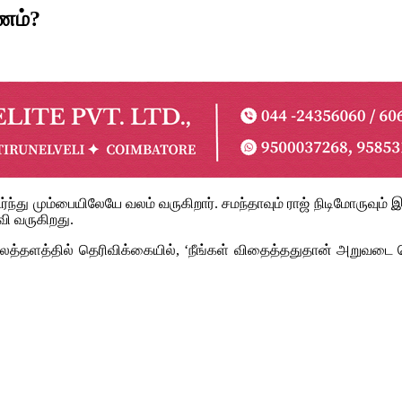
மணம்?
து மும்பையிலேயே வலம் வருகிறார். சமந்தாவும் ராஜ் நிடிமோருவும் இ
வி வருகிறது.
தளத்தில் தெரிவிக்கையில், ‘நீங்கள் விதைத்ததுதான் அறுவடை செய்