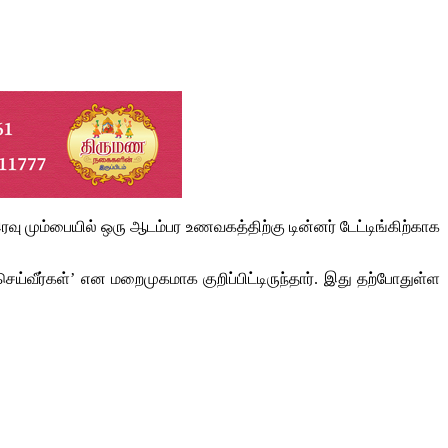
ரவு மும்பையில் ஒரு ஆடம்பர உணவகத்திற்கு டின்னர் டேட்டிங்கிற்காக
வீர்கள்’ என மறைமுகமாக குறிப்பிட்டிருந்தார். இது தற்போதுள்ள