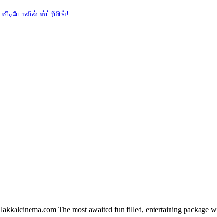
வீடியோவில் ஸ்ட்ரீமிங்!
akkalcinema.com The most awaited fun filled, entertaining package w