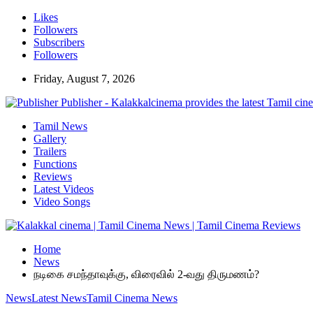
Likes
Followers
Subscribers
Followers
Friday, August 7, 2026
Publisher - Kalakkalcinema provides the latest Tamil cin
Tamil News
Gallery
Trailers
Functions
Reviews
Latest Videos
Video Songs
Home
News
நடிகை சமந்தாவுக்கு, விரைவில் 2-வது திருமணம்?
News
Latest News
Tamil Cinema News