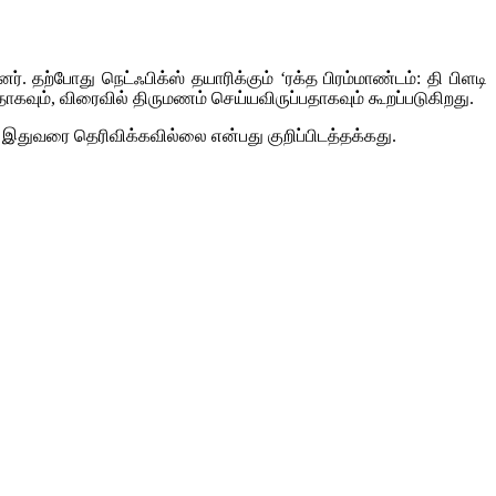
. தற்போது நெட்ஃபிக்ஸ் தயாரிக்கும் ‘ரக்த பிரம்மாண்டம்: தி பிளடி
ாகவும், விரைவில் திருமணம் செய்யவிருப்பதாகவும் கூறப்படுகிறது.
இதுவரை தெரிவிக்கவில்லை என்பது குறிப்பிடத்தக்கது.