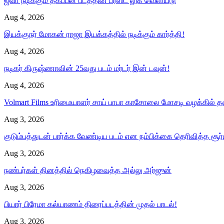
ஜீவா நடிக்கும் தகப்பன் படத்தின் பர்ஸ்ட் லுக் வெளியீடு
Aug 4, 2026
இயக்குநர் மோகன் ராஜா இயக்கத்தில் நடிக்கும் கார்த்தி!
Aug 4, 2026
நடிகர் கிருஷ்ணாவின் 25வது படம் மர்டர் இன் டவுன்!
Aug 4, 2026
Volmart Films உரிமையாளர் சாய் பாபா காசோலை மோசடி வழக்கில்
Aug 3, 2026
குடும்பத்துடன் பார்க்க வேண்டிய படம் என நம்பிக்கை தெரிவித்த சூர
Aug 3, 2026
நண்பர்கள் தினத்தில் நெகிழவைத்த அல்லு அர்ஜுன்
Aug 3, 2026
பியார் பிரேமா கல்யாணம் திரைப்படத்தின் முதல் பாடல்!
Aug 3, 2026