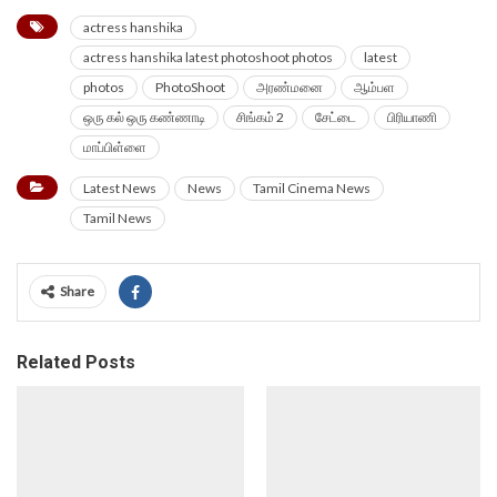
actress hanshika
actress hanshika latest photoshoot photos
latest
photos
PhotoShoot
அரண்மனை
ஆம்பள
ஒரு கல் ஒரு கண்ணாடி
சிங்கம் 2
சேட்டை
பிரியாணி
மாப்பிள்ளை
Latest News
News
Tamil Cinema News
Tamil News
Share
Related Posts