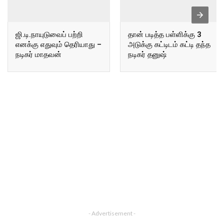
ஜி.டி.நாயுடுவைப் பற்றி
தான் படித்த பள்ளிக்கு 3
எனக்கு எதுவும் தெரியாது –
அடுக்கு கட்டிடம் கட்டி தந்த
நடிகர் மாதவன்
நடிகர் தனுஷ்
- Advertisement -