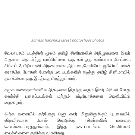
actress hanshika latest photoshoot photos
வேலாயுதம் படத்தின் மூலம் தமிழ் சினிமாவில் அறிமுகமான இவர்
அதனை தொடர்ந்து மாப்பிள்ளை, ஒரு கல் ஒரு கண்ணாடி ,சேட்டை,
சிங்கம் 2, பிரியாணி, அரண்மனை ,ஆம்பள, ரோமியோ ஜூலியட், மான்
கராத்தே, போகன் போன்ற பல படங்களில் நடித்து தமிழ் சினிமாவில்
தனக்கென ஒரு இடத்தை பிடித்துள்ளார்.
சமூக வலைதளங்களில் ஆக்டிவாக இருந்து வரும் இவர் அவ்வப்போது
கவர்ச்சி புகைப்படங்கள் மற்றும் வீடியோக்களை வெளியிட்டு
வருகிறார்.
அந்த வகையில் தற்போது ப்ளூ கலர் மினுமினுக்கும் புடவையில்
விதவிதமாக போஸ் கொடுத்து ரசிகர்களின் மனதை
கொள்ளையடித்துள்ளார். இந்த புகைப்படங்கள் வெளியாகி
லைக்ஸ்களை குவித்து வருகிறது.