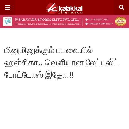
மினுமினுக்கும் புடவையில்
ஹன்சிகா.. வெளியான லேட்டஸ்ட்
போட்டோஸ் இதோ.!!