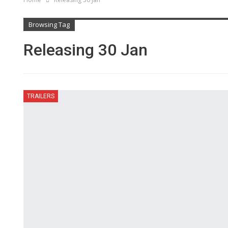
Browsing Tag
Releasing 30 Jan
TRAILERS