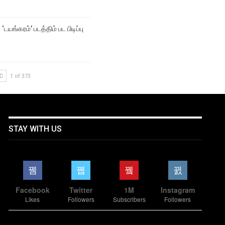
‘டயங்கரம்’ படத்திம் பட பிடிப்பு
1 of 373
STAY WITH US
Facebook
Twitter
1M
Instagram
Likes
Followers
Subscribers
Followers