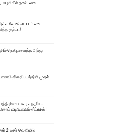
 வழக்கில் தண்டனை
பார்க்க வேண்டிய படம் என
ித்த சூர்யா!
்தில் நெகிழவைத்த அல்லு
ல்யாணம் திரைப்படத்தின் முதல்
 பத்திரிகையாளர் சந்திப்பு…
ிரைம் வீடியோவில் ஸ்ட்ரீமிங்!
தார் 2’ டீசர் வெளியீடு