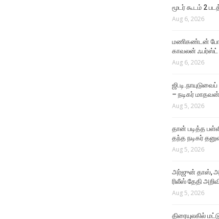
மூடர் கூடம் 2 பட
Aug 6, 2026
மணிகண்டன் போலீ
காவலன் ஃபர்ஸ்ட்
Aug 6, 2026
ஜி.டி.நாயுடுவைப்
– நடிகர் மாதவன
Aug 5, 2026
தான் படித்த பள்ள
தந்த நடிகர் தனு
Aug 5, 2026
அர்ஜுன் தாஸ், அ
ரிலீஸ் தேதி அறிவி
Aug 5, 2026
திரையுலகில் மட்