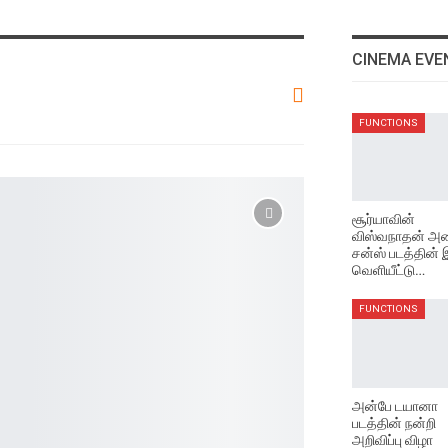
CINEMA EVE
FUNCTIONS
சூர்யாவின்
விஸ்வநாதன் அண
சன்ஸ் படத்தின்
வெளியீட்டு…
FUNCTIONS
அன்பே டயானா
படத்தின் நன்றி
அறிவிப்பு விழா