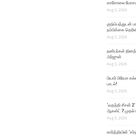
காசோலை மோசடி
Aug 3, 2026
குடும்பத்துடன் 
நம்பிக்கை தெரிவ
Aug 3, 2026
நண்பர்கள் தினத
அர்ஜுன்
Aug 3, 2026
பியார் பிரேமா க
பாடல்!
Aug 3, 2026
‘வதந்தி சீசன் 2’
ஆகஸ்ட் 7 முதல் ப
Aug 3, 2026
கார்த்தியின் ‘சர்