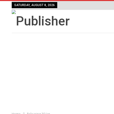
SATURDAY, AUGUST 8, 2026
Home
Releasing 30 Jan