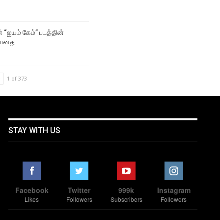
் “ஐயம் கேம்” படத்தின்
யானது
1 of 373
STAY WITH US
Facebook
Twitter
999k
Instagram
Likes
Followers
Subscribers
Followers