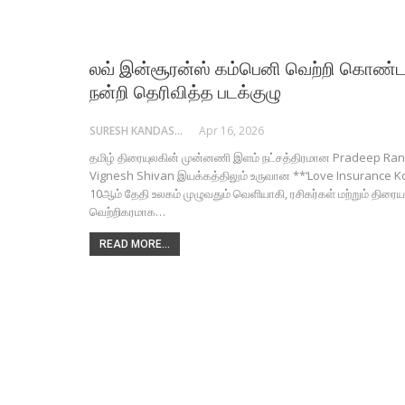
லவ் இன்சூரன்ஸ் கம்பெனி வெற்றி கொண்டாட
நன்றி தெரிவித்த படக்குழு
SURESH KANDASAMY
Apr 16, 2026
தமிழ் திரையுலகின் முன்னணி இளம் நட்சத்திரமான Pradeep Ra
Vignesh Shivan இயக்கத்திலும் உருவான **‘Love Insurance Komp
10ஆம் தேதி உலகம் முழுவதும் வெளியாகி, ரசிகர்கள் மற்றும் திரைய
வெற்றிகரமாக…
READ MORE...