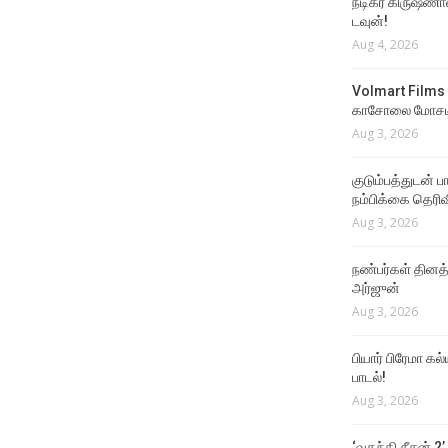
நடிகர் கிருஷ்ணா
டவுன்!
Aug 4, 2026
Volmart Films 
காசோலை மோசடி
Aug 3, 2026
குடும்பத்துடன் 
நம்பிக்கை தெரிவ
Aug 3, 2026
நண்பர்கள் தினத
அர்ஜுன்
Aug 3, 2026
பியார் பிரேமா க
பாடல்!
Aug 3, 2026
‘வதந்தி சீசன் 2’