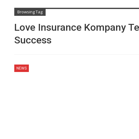
Browsing Tag
Love Insurance Kompany Te
Success
NEWS