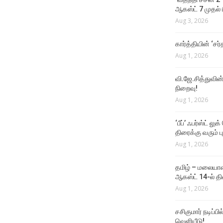
ஆகஸ்ட் 7 முதல் ப
Aug 3, 2026
கார்த்தியின் ‘சர்
Aug 1, 2026
வி.ஜே.சித்துவின் 
நிறைவு!
Aug 1, 2026
‘பீப்’ ஃபர்ஸ்ட் லு
திரைக்கு வரும் பு
Aug 1, 2026
தமிழ் – மலையாள
ஆகஸ்ட் 14-ல் தி
Aug 1, 2026
சசிகுமார் நடிப்பி
வெளியீடு!