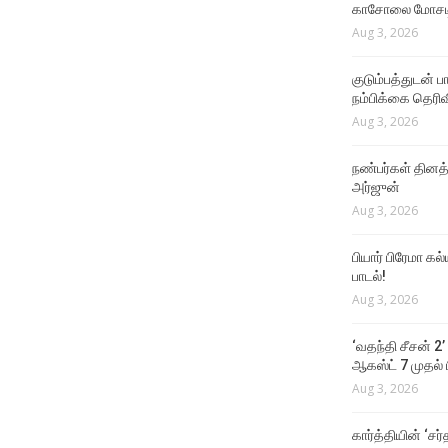
காசோலை மோசடி
Aug 3, 2026
குடும்பத்துடன் 
நம்பிக்கை தெரிவ
Aug 3, 2026
நண்பர்கள் தினத
அர்ஜுன்
Aug 3, 2026
பியார் பிரேமா க
பாடல்!
Aug 3, 2026
‘வதந்தி சீசன் 2’
ஆகஸ்ட் 7 முதல் ப
Aug 3, 2026
கார்த்தியின் ‘சர்