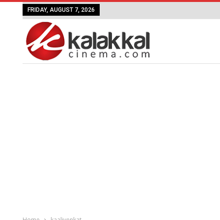
FRIDAY, AUGUST 7, 2026
Home
kaalivenkat