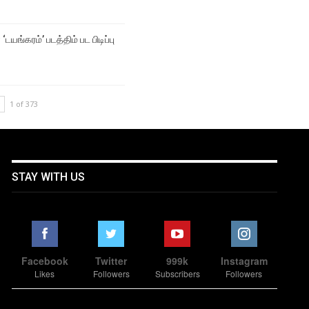
‘டயங்கரம்’ படத்திம் பட பிடிப்பு
1 of 373
STAY WITH US
Facebook
Twitter
999k
Instagram
Likes
Followers
Subscribers
Followers