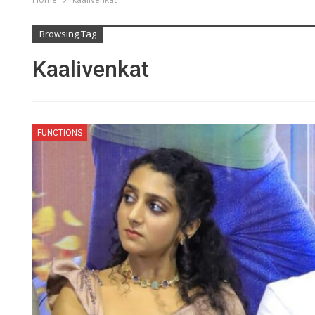
Browsing Tag
Kaalivenkat
FUNCTIONS