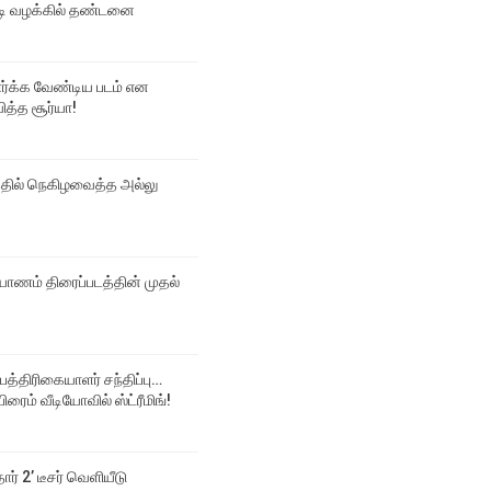
 வழக்கில் தண்டனை
பார்க்க வேண்டிய படம் என
ித்த சூர்யா!
்தில் நெகிழவைத்த அல்லு
ல்யாணம் திரைப்படத்தின் முதல்
 பத்திரிகையாளர் சந்திப்பு…
ிரைம் வீடியோவில் ஸ்ட்ரீமிங்!
தார் 2’ டீசர் வெளியீடு