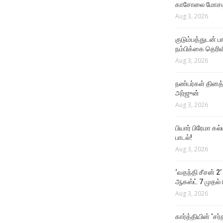
காசோலை மோசடி
Aug 3, 2026
குடும்பத்துடன் 
நம்பிக்கை தெரிவ
Aug 3, 2026
நண்பர்கள் தினத
அர்ஜுன்
Aug 3, 2026
பியார் பிரேமா க
பாடல்!
Aug 3, 2026
‘வதந்தி சீசன் 2’
ஆகஸ்ட் 7 முதல் ப
Aug 3, 2026
கார்த்தியின் ‘சர்