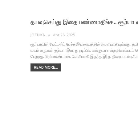
தயவுசெய்து இதை பண்ணாதீங்க.. சூர்யா
JOTHIKA
Apr 28, 2025
சூர்யாவின் லேட்டஸ்ட் பேச்சு இணையத்தில் வெளியாகியுள்ளது. தம
வலம் வருபவர் சூர்யா. இவரது நடிப்பில் கங்குவா என்ற திரைப்
பெற்றது. பிரம்மாண்டமாக வெளியாகி இருந்த இந்த திரைப்படம் ரசிகர
READ MORE...