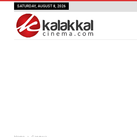
SATURDAY, AUGUST 8, 2026
Home
Ganguva