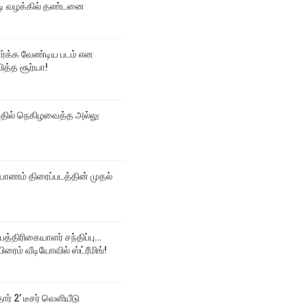
 வழக்கில் தண்டனை
பார்க்க வேண்டிய படம் என
ித்த சூர்யா!
்தில் நெகிழவைத்த அல்லு
ல்யாணம் திரைப்படத்தின் முதல்
 பத்திரிகையாளர் சந்திப்பு…
ிரைம் வீடியோவில் ஸ்ட்ரீமிங்!
தார் 2’ டீசர் வெளியீடு