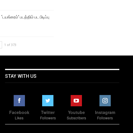
‘டயங்கரம்’ படத்திம் பட பிடிப்பு
1 of 373
STAY WITH US
Facebook
Twitter
Youtube
Instagram
Likes
Followers
Subscribers
Followers