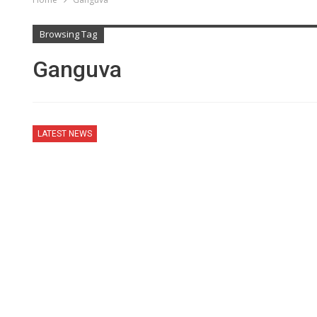
Browsing Tag
Ganguva
LATEST NEWS