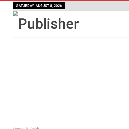
SATURDAY, AUGUST 8, 2026
Home
Baldi