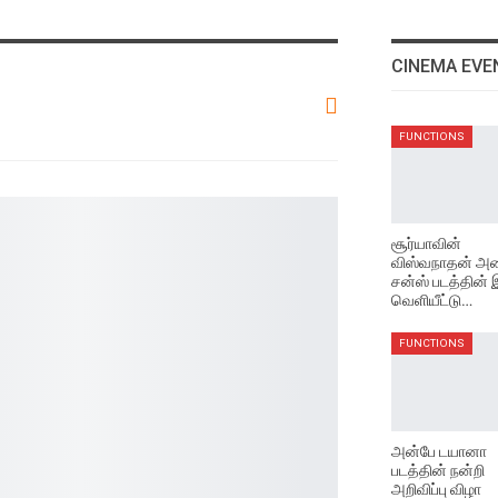
CINEMA EVE
FUNCTIONS
சூர்யாவின்
விஸ்வநாதன் அண
சன்ஸ் படத்தின்
வெளியீட்டு…
FUNCTIONS
அன்பே டயானா
படத்தின் நன்றி
அறிவிப்பு விழா