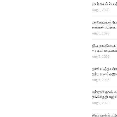
மூடர் கூடம் 2 பட
Aug 6, 2026
மணிகண்டன் போலீ
காவலன் ஃபர்ஸ்ட்
Aug 6, 2026
ஜி.டி.நாயுடுவைப்
– நடிகர் மாதவன
Aug 5, 2026
தான் படித்த பள்ள
தந்த நடிகர் தனு
Aug 5, 2026
அர்ஜுன் தாஸ், அ
ரிலீஸ் தேதி அறிவி
Aug 5, 2026
திரையுலகில் மட்