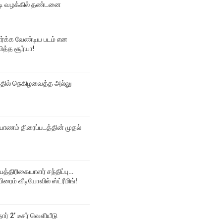
 வழக்கில் தண்டனை
பார்க்க வேண்டிய படம் என
ித்த சூர்யா!
்தில் நெகிழவைத்த அல்லு
ல்யாணம் திரைப்படத்தின் முதல்
 பத்திரிகையாளர் சந்திப்பு…
ிரைம் வீடியோவில் ஸ்ட்ரீமிங்!
தார் 2’ டீசர் வெளியீடு