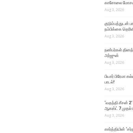
காசோலை மோசடி
Aug 3, 2026
குடும்பத்துடன் 
நம்பிக்கை தெரிவ
Aug 3, 2026
நண்பர்கள் தினத
அர்ஜுன்
Aug 3, 2026
பியார் பிரேமா க
பாடல்!
Aug 3, 2026
‘வதந்தி சீசன் 2’
ஆகஸ்ட் 7 முதல் ப
Aug 3, 2026
கார்த்தியின் ‘சர்