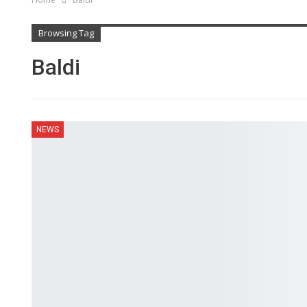
Browsing Tag
Baldi
NEWS