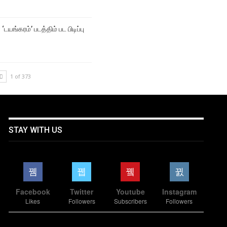
‘டயங்கரம்’ படத்திம் பட பிடிப்பு
1 of 373
STAY WITH US
Facebook
Twitter
Youtube
Instagram
Likes
Followers
Subscribers
Followers