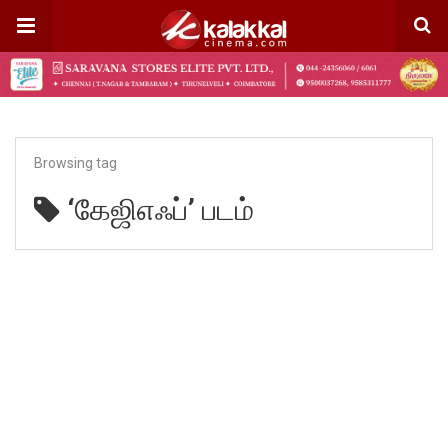
Browsing tag
‘கேஜிஎஃப்’ படம்