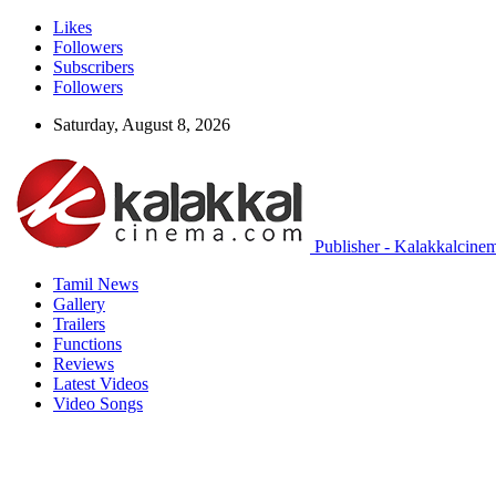
Likes
Followers
Subscribers
Followers
Saturday, August 8, 2026
Publisher - Kalakkalcinem
Tamil News
Gallery
Trailers
Functions
Reviews
Latest Videos
Video Songs