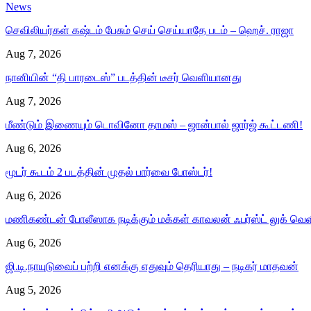
News
செவிலியர்கள் கஷ்டம் பேசும் செய் செய்யாதே படம் – ஹெச். ராஜா
Aug 7, 2026
நானியின் “தி பாரடைஸ்” படத்தின் டீசர் வெளியானது
Aug 7, 2026
மீண்டும் இணையும் டொவினோ தாமஸ் – ஜான்பால் ஜார்ஜ் கூட்டணி!
Aug 6, 2026
மூடர் கூடம் 2 படத்தின் முதல் பார்வை போஸ்டர்!
Aug 6, 2026
மணிகண்டன் போலீஸாக நடிக்கும் மக்கள் காவலன் ஃபர்ஸ்ட் லுக் வெள
Aug 6, 2026
ஜி.டி.நாயுடுவைப் பற்றி எனக்கு எதுவும் தெரியாது – நடிகர் மாதவன்
Aug 5, 2026