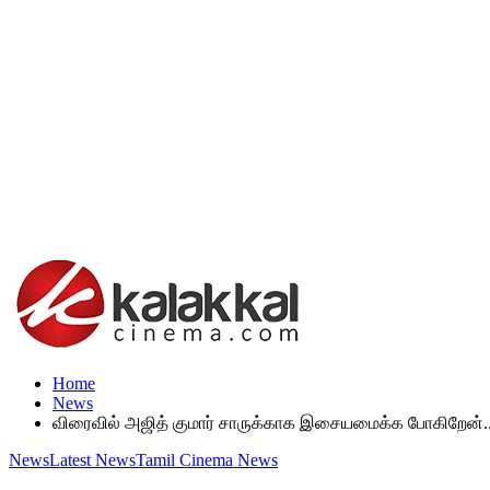
Home
News
விரைவில் அஜித் குமார் சாருக்காக இசையமைக்க போகிறேன்..
News
Latest News
Tamil Cinema News