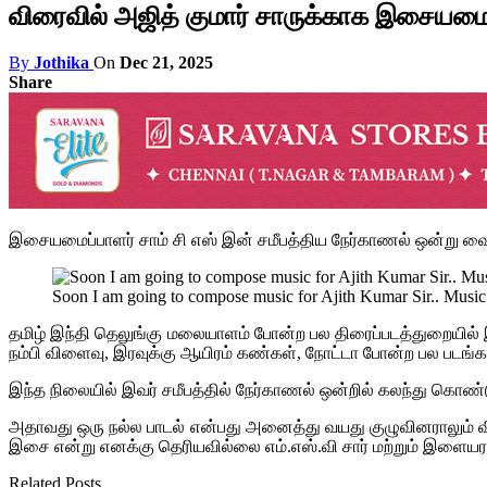
விரைவில் அஜித் குமார் சாருக்காக இசையமைக
By
Jothika
On
Dec 21, 2025
Share
இசையமைப்பாளர் சாம் சி எஸ் இன் சமீபத்திய நேர்காணல் ஒன்று வை
Soon I am going to compose music for Ajith Kumar Sir.. Mus
தமிழ் இந்தி தெலுங்கு மலையாளம் போன்ற பல திரைப்படத்துறையில் இச
நம்பி விளைவு, இரவுக்கு ஆயிரம் கண்கள், நோட்டா போன்ற பல படங்
இந்த நிலையில் இவர் சமீபத்தில் நேர்காணல் ஒன்றில் கலந்து கொண்டு
அதாவது ஒரு நல்ல பாடல் என்பது அனைத்து வயது குழுவினராலும் வ
இசை என்று எனக்கு தெரியவில்லை எம்.எஸ்.வி சார் மற்றும் இளையர
Related Posts