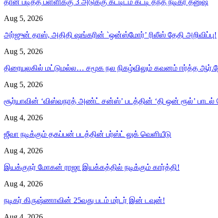
தான் படித்த பள்ளிக்கு 3 அடுக்கு கட்டிடம் கட்டி தந்த நடிகர் தனுஷ்
Aug 5, 2026
அர்ஜுன் தாஸ், அதிதி ஷங்கரின் `ஒன்ஸ்மோர்’ ரிலீஸ் தேதி அறிவிப்பு!
Aug 5, 2026
திரையுலகில் மட்டுமல்ல… சமூக நல நிகழ்விலும் கவனம் ஈர்த்த ஆர்.ஜ
Aug 5, 2026
சூர்யாவின் ‘விஸ்வநாத் அண்ட் சன்ஸ்’ படத்தின் ‘தி ஒன் ரூல்’ பாடல்
Aug 4, 2026
ஜீவா நடிக்கும் தகப்பன் படத்தின் பர்ஸ்ட் லுக் வெளியீடு
Aug 4, 2026
இயக்குநர் மோகன் ராஜா இயக்கத்தில் நடிக்கும் கார்த்தி!
Aug 4, 2026
நடிகர் கிருஷ்ணாவின் 25வது படம் மர்டர் இன் டவுன்!
Aug 4, 2026