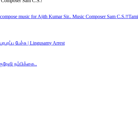
ic Composer Sam C.S.!
 compose music for Ajith Kumar Sir.. Music Composer Sam C.S.!!
Tami
ப்பு பேச்சு | Lingusamy Arrest
குரேஷி நம்பிக்கை..