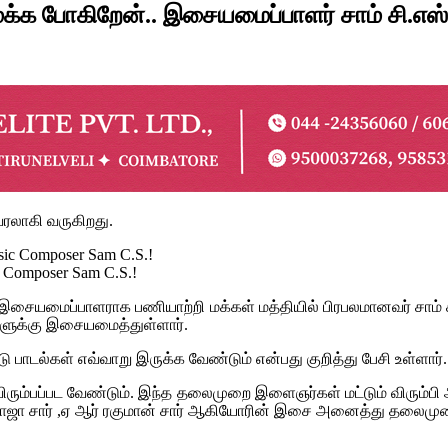
்க போகிறேன்.. இசையமைப்பாளர் சாம் சி.எஸ்.
ரலாகி வருகிறது.
ic Composer Sam C.S.!
ையமைப்பாளராக பணியாற்றி மக்கள் மத்தியில் பிரபலமானவர் சாம் சி.எஸ
களுக்கு இசையமைத்துள்ளார்.
 பாடல்கள் எவ்வாறு இருக்க வேண்டும் என்பது குறித்து பேசி உள்ளார்.
ிரும்பப்பட வேண்டும். இந்த தலைமுறை இளைஞர்கள் மட்டும் விரும்
ாஜா சார் ,ஏ ஆர் ரகுமான் சார் ஆகியோரின் இசை அனைத்து தலைமுறைய