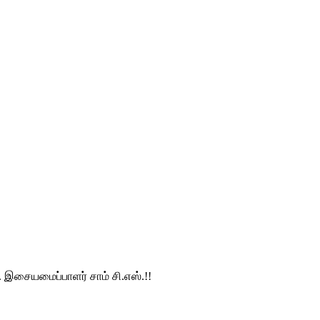
 இசையமைப்பாளர் சாம் சி.எஸ்.!!