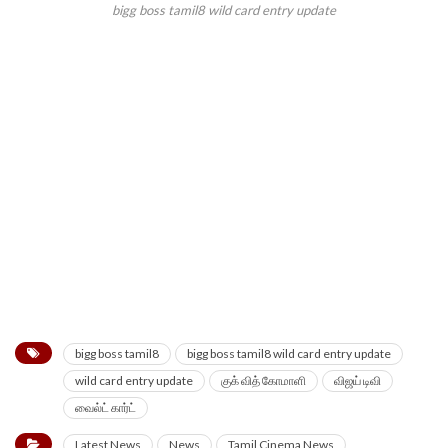
bigg boss tamil8 wild card entry update
bigg boss tamil8
bigg boss tamil8 wild card entry update
wild card entry update
குக் வித் கோமாளி
விஜய் டிவி
வைல்ட் கார்ட்
Latest News
News
Tamil Cinema News