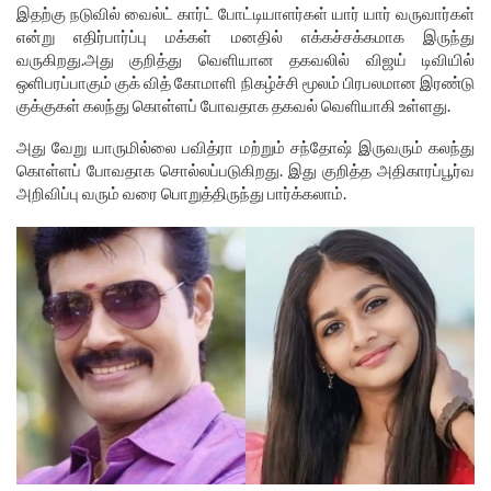
இதற்கு நடுவில் வைல்ட் கார்ட் போட்டியாளர்கள் யார் யார் வருவார்கள்
என்று எதிர்பார்ப்பு மக்கள் மனதில் எக்கச்சக்கமாக இருந்து
வருகிறது.அது குறித்து வெளியான தகவலில் விஜய் டிவியில்
ஒளிபரப்பாகும் குக் வித் கோமாளி நிகழ்ச்சி மூலம் பிரபலமான இரண்டு
குக்குகள் கலந்து கொள்ளப் போவதாக தகவல் வெளியாகி உள்ளது.
அது வேறு யாருமில்லை பவித்ரா மற்றும் சந்தோஷ் இருவரும் கலந்து
கொள்ளப் போவதாக சொல்லப்படுகிறது. இது குறித்த அதிகாரப்பூர்வ
அறிவிப்பு வரும் வரை பொறுத்திருந்து பார்க்கலாம்.