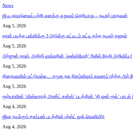
News
ஜி.டி.நாயுடுவைப் பற்றி எனக்கு எதுவும் தெரியாது – நடிகர் மாதவன்
Aug 5, 2026
தான் படித்த பள்ளிக்கு 3 அடுக்கு கட்டிடம் கட்டி தந்த நடிகர் தனுஷ்
Aug 5, 2026
அர்ஜுன் தாஸ், அதிதி ஷங்கரின் `ஒன்ஸ்மோர்’ ரிலீஸ் தேதி அறிவிப்பு!
Aug 5, 2026
திரையுலகில் மட்டுமல்ல… சமூக நல நிகழ்விலும் கவனம் ஈர்த்த ஆர்.ஜ
Aug 5, 2026
சூர்யாவின் ‘விஸ்வநாத் அண்ட் சன்ஸ்’ படத்தின் ‘தி ஒன் ரூல்’ பாடல்
Aug 4, 2026
ஜீவா நடிக்கும் தகப்பன் படத்தின் பர்ஸ்ட் லுக் வெளியீடு
Aug 4, 2026