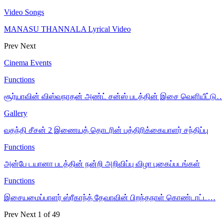
Video Songs
MANASU THANNALA Lyrical Video
Prev
Next
Cinema Events
Functions
சூர்யாவின் விஸ்வநாதன் அண்ட் சன்ஸ் படத்தின் இசை வெளியீட்டு
Gallery
வதந்தி சீசன் 2 இணையத் தொடரின் பத்திரிக்கையாளர் சந்திப்பு
Functions
அன்பே டயானா படத்தின் நன்றி அறிவிப்பு விழா புகைப்படங்கள்
Functions
இசையமைப்பாளர் ஸ்ரீகாந்த் தேவாவின் பிறந்தநாள் கொண்டாட்ட…
Prev
Next
1 of 49