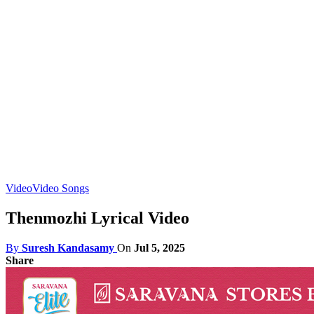
Video
Video Songs
Thenmozhi Lyrical Video
By
Suresh Kandasamy
On
Jul 5, 2025
Share