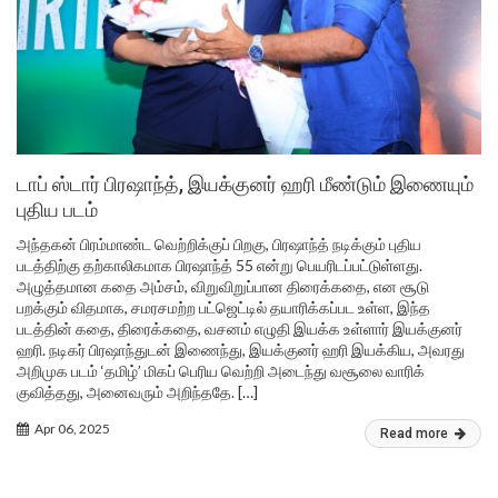
டாப் ஸ்டார் பிரஷாந்த், இயக்குனர் ஹரி மீண்டும் இணையும்
புதிய படம்
அந்தகன் பிரம்மாண்ட வெற்றிக்குப் பிறகு, பிரஷாந்த் நடிக்கும் புதிய
படத்திற்கு தற்காலிகமாக பிரஷாந்த் 55 என்று பெயரிடப்பட்டுள்ளது.
அழுத்தமான கதை அம்சம், விறுவிறுப்பான திரைக்கதை, என சூடு
பறக்கும் விதமாக, சமரசமற்ற பட்ஜெட்டில் தயாரிக்கப்பட உள்ள, இந்த
படத்தின் கதை, திரைக்கதை, வசனம் எழுதி இயக்க உள்ளார் இயக்குனர்
ஹரி. நடிகர் பிரஷாந்துடன் இணைந்து, இயக்குனர் ஹரி இயக்கிய, அவரது
அறிமுக படம் ‘தமிழ்’ மிகப் பெரிய வெற்றி அடைந்து வசூலை வாரிக்
குவித்தது, அனைவரும் அறிந்ததே. […]
Apr 06, 2025
Read more