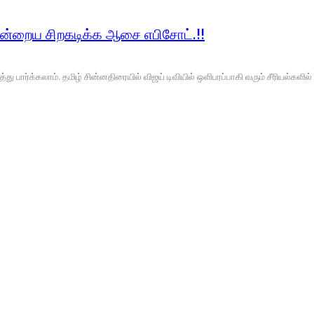
ன்றைய சிறகடிக்க ஆசை எபிசோட்.!!
பார்க்கலாம். தமிழ் சின்னதிரையில் விஜய் டிவியில் ஒளிபரப்பாகி வரும் சீரியல்களில்