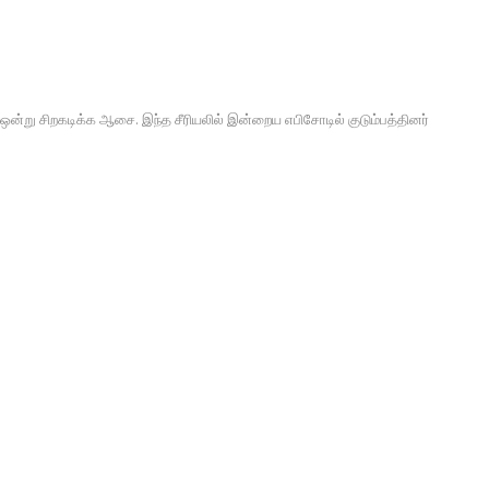
 ஒன்று சிறகடிக்க ஆசை. இந்த சீரியலில் இன்றைய எபிசோடில் குடும்பத்தினர்