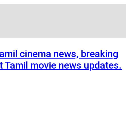
Tamil cinema news, breaking
est Tamil movie news updates.