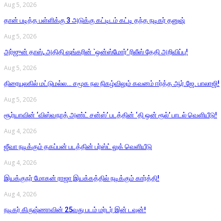
Aug 5, 2026
தான் படித்த பள்ளிக்கு 3 அடுக்கு கட்டிடம் கட்டி தந்த நடிகர் தனுஷ்
Aug 5, 2026
அர்ஜுன் தாஸ், அதிதி ஷங்கரின் `ஒன்ஸ்மோர்’ ரிலீஸ் தேதி அறிவிப்பு!
Aug 5, 2026
திரையுலகில் மட்டுமல்ல… சமூக நல நிகழ்விலும் கவனம் ஈர்த்த ஆர்.ஜே. பாலாஜி!
Aug 5, 2026
சூர்யாவின் ‘விஸ்வநாத் அண்ட் சன்ஸ்’ படத்தின் ‘தி ஒன் ரூல்’ பாடல் வெளியீடு!
Aug 4, 2026
ஜீவா நடிக்கும் தகப்பன் படத்தின் பர்ஸ்ட் லுக் வெளியீடு
Aug 4, 2026
இயக்குநர் மோகன் ராஜா இயக்கத்தில் நடிக்கும் கார்த்தி!
Aug 4, 2026
நடிகர் கிருஷ்ணாவின் 25வது படம் மர்டர் இன் டவுன்!