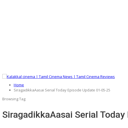
Home
SiragadikkaAasai Serial Today Episode Update 01-05-25
Browsing Tag
SiragadikkaAasai Serial Today