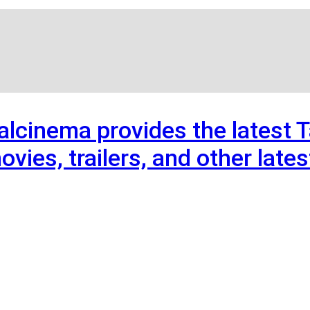
kalcinema provides the latest 
ovies, trailers, and other lat